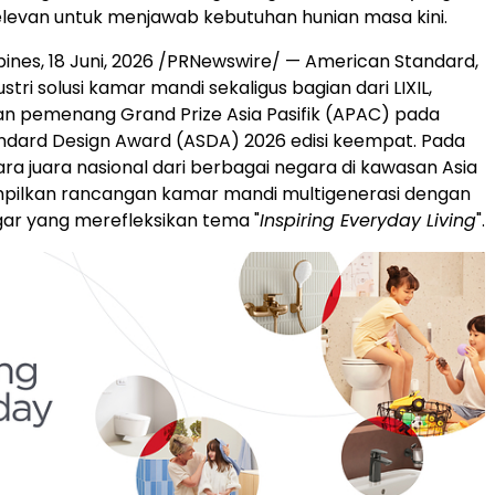
relevan untuk menjawab kebutuhan hunian masa kini.
pines
,
18 Juni, 2026
/PRNewswire/ — American Standard,
tri solusi kamar mandi sekaligus bagian dari LIXIL,
pemenang Grand Prize Asia Pasifik (APAC) pada
ndard Design Award (ASDA) 2026 edisi keempat. Pada
ara juara nasional dari berbagai negara di kawasan Asia
mpilkan rancangan kamar mandi multigenerasi dengan
gar yang merefleksikan tema "
Inspiring Everyday Living
".