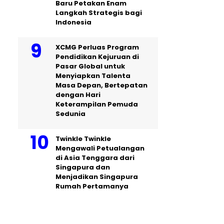
Baru Petakan Enam
Langkah Strategis bagi
Indonesia
XCMG Perluas Program
Pendidikan Kejuruan di
Pasar Global untuk
Menyiapkan Talenta
Masa Depan, Bertepatan
dengan Hari
Keterampilan Pemuda
Sedunia
Twinkle Twinkle
Mengawali Petualangan
di Asia Tenggara dari
Singapura dan
Menjadikan Singapura
Rumah Pertamanya