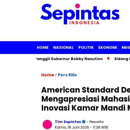
HOME
NASIONAL
POLITIK
EKONOMI
MEG
bangkan Panggil Gubernur Bobby Nasution
Sidang Mediasi Gu
Home
Pers Rilis
/
American Standard De
Mengapresiasi Mahasis
Inovasi Kamar Mandi 
Tim Sepintas
- Pewarta
Kamis, 18 Juni 2026
- 11:38 WIB