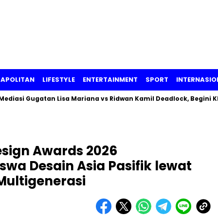
APOLITAN
LIFESTYLE
ENTERTAINMENT
SPORT
INTERNASIO
gatan Lisa Mariana vs Ridwan Kamil Deadlock, Begini Klaim Mas
sign Awards 2026
wa Desain Asia Pasifik lewat
Multigenerasi