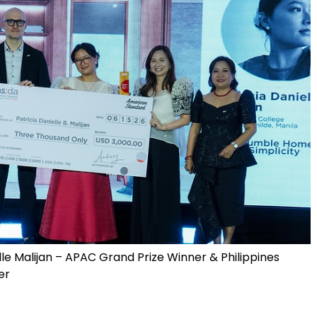
lle Malijan – APAC Grand Prize Winner & Philippines
er