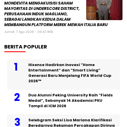
MONDEVITA MENGAKUISISI SAHAM
MAYORITAS DI UNDERSCORE DISTRICT,
PERUSAHAAN INDUK MAGLIANO,
SEBAGAI LANGKAH KEDUA DALAM
MEMBANGUN PLATFORM MEREK MEWAH ITALIA BARU
Jumat, 7 Agu 2026 - 09:32 WIB
BERITA POPULER
Hisense Hadirkan Inovasi “Home
Entertainment” dan “Smart Living”
Generasi Baru Menjelang FIFA World Cup
2026™
Dua Alumni Peking University Raih “Fields
Medal”, Sebanyak 14 Akademisi PKU
Tampil di ICM 2026
Selebgram Seksi Lisa Mariana Klarifikasi
Beredarnya Rekaman Percakapan Dirinya