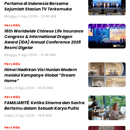
Pertama di Indonesia Bersama
Sejumlah Stasiun TV Terkemuka
Minggu, 9 Agu 2026 - 23:49 WIB
Pers Rilis
16th Worldwide Chinese Life Insurance
Congress & International Dragon
Award (IDA) Annual Conference 2026
Resmi Digelar
Minggu, 9 Agu 2026 - 01:45 WIB
Pers Rilis
Himel Hadirkan Visi Hunian Modern
melalui Kampanye Global “Dream
Home”
Sabtu, 8 Agu 2026 - 14:26 WIB
Pers Rilis
FAMILIARITÉ: Ketika Sinema dan Sastra
Bertemu dalam Sebuah Karya Puitis
Sabtu, 8 Agu 2026 - 14:19 WIB
Pers Rilis