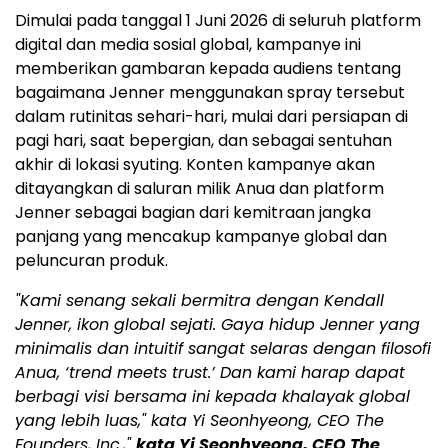
Dimulai pada tanggal 1 Juni 2026 di seluruh platform
digital dan media sosial global, kampanye ini
memberikan gambaran kepada audiens tentang
bagaimana Jenner menggunakan spray tersebut
dalam rutinitas sehari-hari, mulai dari persiapan di
pagi hari, saat bepergian, dan sebagai sentuhan
akhir di lokasi syuting. Konten kampanye akan
ditayangkan di saluran milik Anua dan platform
Jenner sebagai bagian dari kemitraan jangka
panjang yang mencakup kampanye global dan
peluncuran produk.
"Kami senang sekali bermitra dengan Kendall
Jenner, ikon global sejati. Gaya hidup Jenner yang
minimalis dan intuitif sangat selaras dengan filosofi
Anua, ‘trend meets trust.’ Dan kami harap dapat
berbagi visi bersama ini kepada khalayak global
yang lebih luas," kata Yi Seonhyeong, CEO The
Founders, Inc.,"
kata Yi Seonhyeong, CEO The