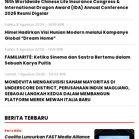
16th Worldwide Chinese Life Insurance Congress &
International Dragon Award (IDA) Annual Conference
2026 Resmi Digelar
Sabtu, 8 Agustus 2026 - 14:26 WIB
Himel Hadirkan Visi Hunian Modern melalui Kampanye
Global “Dream Home”
Sabtu, 8 Agustus 2026 - 14:19 WIB
FAMILIARITÉ: Ketika Sinema dan Sastra Bertemu dalam
Sebuah Karya Puitis
Jumat, 7 Agustus 2026 - 09:32 WIB
MONDEVITA MENGAKUISISI SAHAM MAYORITAS DI
UNDERSCORE DISTRICT, PERUSAHAAN INDUK MAGLIANO,
SEBAGAI LANGKAH KEDUA DALAM MEMBANGUN
PLATFORM MEREK MEWAH ITALIA BARU
BERITA TERBARU
Pers Rilis
Coolita Luncurkan FAST Media Alliance