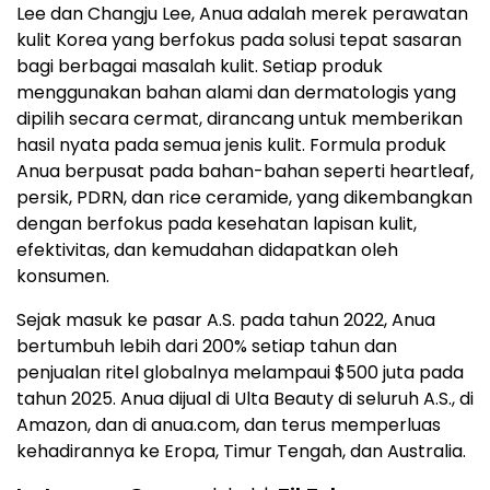
Lee dan Changju Lee, Anua adalah merek perawatan
kulit Korea yang berfokus pada solusi tepat sasaran
bagi berbagai masalah kulit. Setiap produk
menggunakan bahan alami dan dermatologis yang
dipilih secara cermat, dirancang untuk memberikan
hasil nyata pada semua jenis kulit. Formula produk
Anua berpusat pada bahan-bahan seperti heartleaf,
persik, PDRN, dan rice ceramide, yang dikembangkan
dengan berfokus pada kesehatan lapisan kulit,
efektivitas, dan kemudahan didapatkan oleh
konsumen.
Sejak masuk ke pasar A.S. pada tahun 2022, Anua
bertumbuh lebih dari 200% setiap tahun dan
penjualan ritel globalnya melampaui $500 juta pada
tahun 2025. Anua dijual di Ulta Beauty di seluruh A.S., di
Amazon, dan di anua.com, dan terus memperluas
kehadirannya ke Eropa, Timur Tengah, dan Australia.