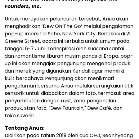
Founders, Inc.
Untuk merayakan peluncuran tersebut, Anua akan
menghadirkan ‘Dew On The Go’ melalui pengalaman
pop-up imersif di Soho, New York City. Berlokasi di 21
Greene Street, acara ini terbuka untuk umum pada
tanggal 6-7 Juni. Terinspirasi oleh suasana santai
dan romantisme liburan musim panas di Eropa, pop-
up ini akan mengajak pengunjung mengenal produk
dan merek yang digunakan Kendall agar memiliki
kulit bercahaya. Pengunjung akan menikmati
pengalaman bersama Anua melalui serangkaian titik
sensorik untuk diabadikan dalam foto, termasuk area
penyambutan dengan mist, zona pengenalan
produk, stan foto, "Dew Fountain," Dew Café, dan
toko suvenir.
Tentang Anua:
Didirikan pada tahun 2019 oleh dua CEO, Seonhyeong