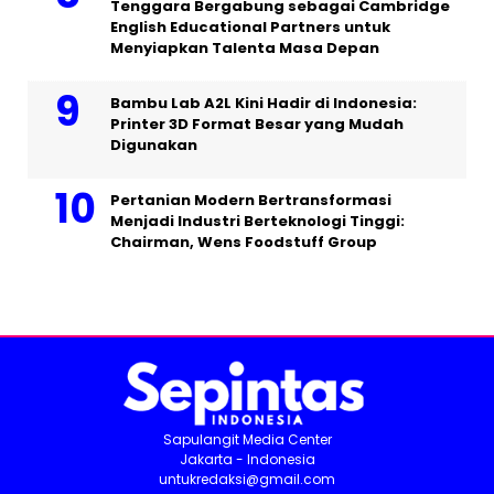
Tenggara Bergabung sebagai Cambridge
English Educational Partners untuk
Menyiapkan Talenta Masa Depan
Bambu Lab A2L Kini Hadir di Indonesia:
Printer 3D Format Besar yang Mudah
Digunakan
Pertanian Modern Bertransformasi
Menjadi Industri Berteknologi Tinggi:
Chairman, Wens Foodstuff Group
Sapulangit Media Center
Jakarta - Indonesia
untukredaksi@gmail.com