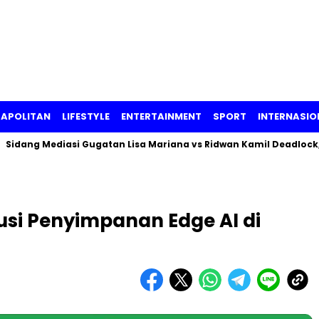
APOLITAN
LIFESTYLE
ENTERTAINMENT
SPORT
INTERNASIO
ng Mediasi Gugatan Lisa Mariana vs Ridwan Kamil Deadlock, Beg
usi Penyimpanan Edge AI di