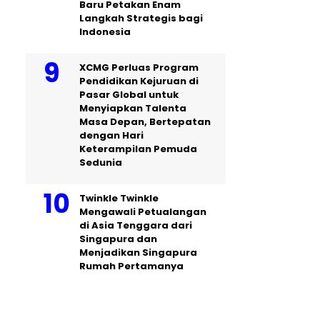
Baru Petakan Enam
Langkah Strategis bagi
Indonesia
XCMG Perluas Program
Pendidikan Kejuruan di
Pasar Global untuk
Menyiapkan Talenta
Masa Depan, Bertepatan
dengan Hari
Keterampilan Pemuda
Sedunia
Twinkle Twinkle
Mengawali Petualangan
di Asia Tenggara dari
Singapura dan
Menjadikan Singapura
Rumah Pertamanya