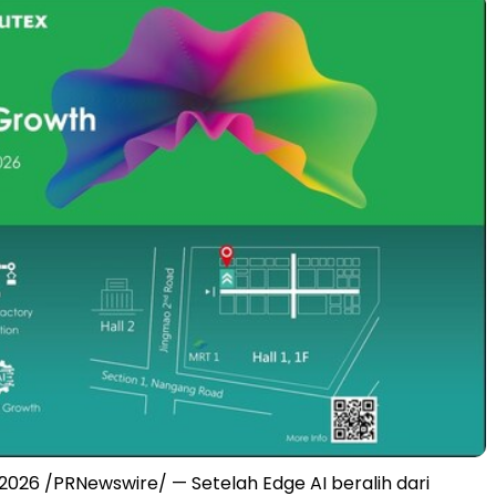
 2026 /PRNewswire/ — Setelah Edge AI beralih dari