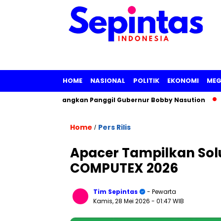
HOME
NASIONAL
POLITIK
EKONOMI
MEG
, KPK Pertimbangkan Panggil Gubernur Bobby Nasution
Sida
Home
Pers Rilis
/
Apacer Tampilkan Sol
COMPUTEX 2026
Tim Sepintas
- Pewarta
Kamis, 28 Mei 2026
- 01:47 WIB