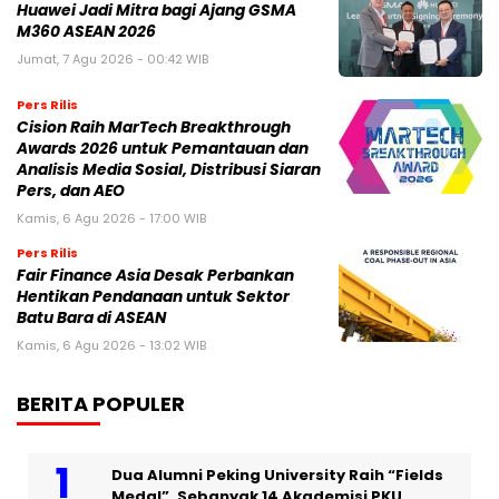
Huawei Jadi Mitra bagi Ajang GSMA
M360 ASEAN 2026
Jumat, 7 Agu 2026 - 00:42 WIB
Pers Rilis
Cision Raih MarTech Breakthrough
Awards 2026 untuk Pemantauan dan
Analisis Media Sosial, Distribusi Siaran
Pers, dan AEO
Kamis, 6 Agu 2026 - 17:00 WIB
Pers Rilis
Fair Finance Asia Desak Perbankan
Hentikan Pendanaan untuk Sektor
Batu Bara di ASEAN
Kamis, 6 Agu 2026 - 13:02 WIB
BERITA POPULER
Dua Alumni Peking University Raih “Fields
Medal”, Sebanyak 14 Akademisi PKU