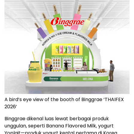
A bird’s eye view of the booth of Binggrae ‘THAIFEX
2026’
Binggrae dikenal luas lewat berbagai produk
unggulan, seperti Banana Flavored Milk, yogurt
Yoplait—produk yogurt kental pertama di Korea