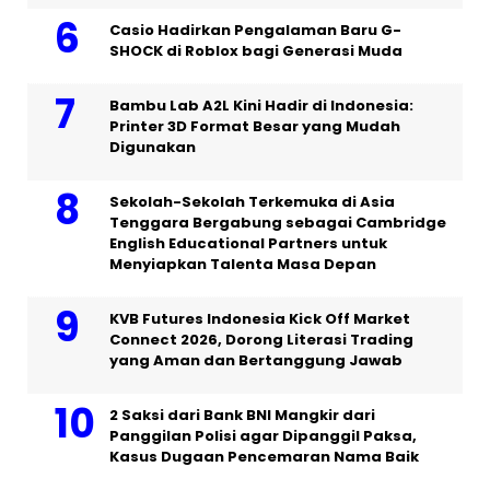
Casio Hadirkan Pengalaman Baru G-
SHOCK di Roblox bagi Generasi Muda
Bambu Lab A2L Kini Hadir di Indonesia:
Printer 3D Format Besar yang Mudah
Digunakan
Sekolah-Sekolah Terkemuka di Asia
Tenggara Bergabung sebagai Cambridge
English Educational Partners untuk
Menyiapkan Talenta Masa Depan
KVB Futures Indonesia Kick Off Market
Connect 2026, Dorong Literasi Trading
yang Aman dan Bertanggung Jawab
2 Saksi dari Bank BNI Mangkir dari
Panggilan Polisi agar Dipanggil Paksa,
Kasus Dugaan Pencemaran Nama Baik