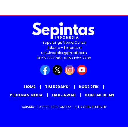
Sapulangit Media Center
Jakarta - Indonesia
untukredaksi@gmail.com
0855 7777 888, 0853 1555 7788
HOME
TIM REDAKSI
KODE ETIK
PEDOMAN MEDIA
HAK JAWAB
KONTAK IKLAN
COPYRIGHT © 2026 SEPINTAS.COM - ALL RIGHTS RESERVED