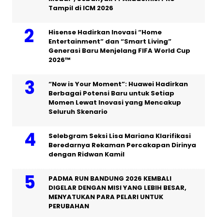
Tampil di ICM 2026
Hisense Hadirkan Inovasi “Home
Entertainment” dan “Smart Living”
Generasi Baru Menjelang FIFA World Cup
2026™
“Now is Your Moment”: Huawei Hadirkan
Berbagai Potensi Baru untuk Setiap
Momen Lewat Inovasi yang Mencakup
Seluruh Skenario
Selebgram Seksi Lisa Mariana Klarifikasi
Beredarnya Rekaman Percakapan Dirinya
dengan Ridwan Kamil
PADMA RUN BANDUNG 2026 KEMBALI
DIGELAR DENGAN MISI YANG LEBIH BESAR,
MENYATUKAN PARA PELARI UNTUK
PERUBAHAN