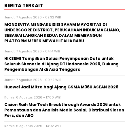
BERITA TERKAIT
Jumat, 7 Agustus 2026 - 09:32 WIB
MONDEVITA MENGAKUISISI SAHAM MAYORITAS DI
UNDERSCORE DISTRICT, PERUSAHAAN INDUK MAGLIANO,
SEBAGAI LANGKAH KEDUA DALAM MEMBANGUN
PLATFORM MEREK MEWAH ITALIA BARU
Jumat, 7 Agustus 2026 - 04:14 WIB
HIKSEMI Tampilkan Solusi Penyimpanan Data untuk
Seluruh Skenario di Ajang DTI Indonesia 2026, Dukung
Pengembangan AI di Asia Tenggara
Jumat, 7 Agustus 2026 - 00:42 WIB
Huawei Jadi Mitra bagi Ajang GSMA M360 ASEAN 2026
Kamis, 6 Agustus 2026 - 17:00 WIB
Cision Raih MarTech Breakthrough Awards 2026 untuk
Pemantauan dan Analisis Media Sosial, Distribusi Siaran
Pers, dan AEO
Kamis, 6 Agustus 2026 - 13:02 WIB