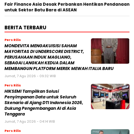
Fair Finance Asia Desak Perbankan Hentikan Pendanaan
untuk Sektor Batu Bara di ASEAN
BERITA TERBARU
Pers Rilis
MONDEVITA MENGAKUISISI SAHAM
MAYORITAS DI UNDERSCORE DISTRICT,
PERUSAHAAN INDUK MAGLIANO,
SEBAGAI LANGKAH KEDUA DALAM
MEMBANGUN PLATFORM MEREK MEWAH ITALIA BARU
Jumat, 7 Agu 2026 - 09:32 WIB
Pers Rilis
HIKSEMI Tampilkan Solusi
Penyimpanan Data untuk Seluruh
Skenario di Ajang DTI Indonesia 2026,
Dukung Pengembangan AI di Asia
Tenggara
Jumat, 7 Agu 2026 - 04:14 WIB
Pers Rilis