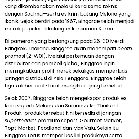
yang dikembangkan melalui kerja sama teknis
dengan Sodima—serta es krim batang Melona yang
ikonik. Sejak berdiri pada 1967, Binggrae telah menjadi
merek populer di kalangan konsumen Korea.
Di pameran yang berlangsung pada 26–30 Mei di
Bangkok, Thailand, Binggrae akan menempati
booth
promosi (2-W01). Melalui pertemuan dengan
distributor dan pembeli global, Binggrae ingin
meningkatkan profil merek sekaligus memperluas
jaringan distribusi di Asia Tenggara. Binggrae telah
tiga kali berturut-turut mengikuti ajang tersebut.
Sejak 2007, Binggrae telah mengekspor produk es
krim seperti Melona dan Samanco ke Thailand.
Produk-produk tersebut kini tersedia di jaringan
supermarket
premium seperti Gourmet Market,
Tops Market, Foodland, dan Max Valu. Selain itu,
Binggrae terus memperluas lini produknya serta