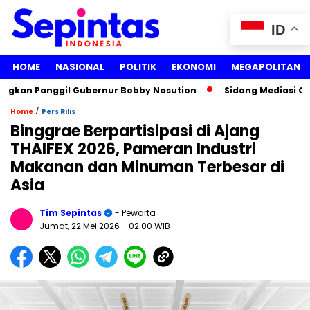
ID
HOME
NASIONAL
POLITIK
EKONOMI
MEGAPOLITAN
gkan Panggil Gubernur Bobby Nasution
Sidang Mediasi Gugat
/
Home
Pers Rilis
Binggrae Berpartisipasi di Ajang
THAIFEX 2026, Pameran Industri
Makanan dan Minuman Terbesar di
Asia
Tim Sepintas
- Pewarta
Jumat, 22 Mei 2026
- 02:00 WIB