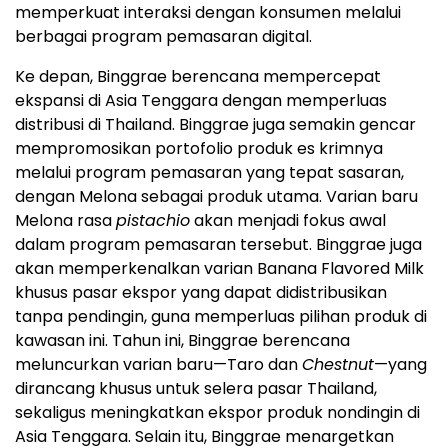
memperkuat interaksi dengan konsumen melalui
berbagai program pemasaran digital.
Ke depan, Binggrae berencana mempercepat
ekspansi di Asia Tenggara dengan memperluas
distribusi di Thailand. Binggrae juga semakin gencar
mempromosikan portofolio produk es krimnya
melalui program pemasaran yang tepat sasaran,
dengan Melona sebagai produk utama. Varian baru
Melona rasa
pistachio
akan menjadi fokus awal
dalam program pemasaran tersebut. Binggrae juga
akan memperkenalkan varian Banana Flavored Milk
khusus pasar ekspor yang dapat didistribusikan
tanpa pendingin, guna memperluas pilihan produk di
kawasan ini. Tahun ini, Binggrae berencana
meluncurkan varian baru—Taro dan
Chestnut
—yang
dirancang khusus untuk selera pasar Thailand,
sekaligus meningkatkan ekspor produk nondingin di
Asia Tenggara. Selain itu, Binggrae menargetkan