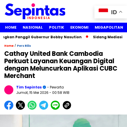
ID
HOME
NASIONAL
POLITIK
EKONOMI
MEGAPOLITAN
kan Panggil Gubernur Bobby Nasution
Sidang Mediasi Gugat
/
Home
Pers Rilis
Cathay United Bank Cambodia
Perkuat Layanan Keuangan Digital
dengan Meluncurkan Aplikasi CUBC
Merchant
Tim Sepintas
- Pewarta
Jumat, 15 Mei 2026
- 00:58 WIB