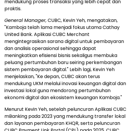
mendukung proses transaksi yang lebih cepat dan
praktis.
General Manager,
CUBC, Kevin Yeh, mengatakan,
"Kamboja telah lama menjadi fokus utama Cathay
United Bank. Aplikasi CUBC Merchant
mengintegrasikan sarana digital untuk pembayaran
dan analisis operasional sehingga dapat
meningkatkan efisiensi bisnis sekaligus membuka
peluang pertumbuhan baru seiring perkembangan
sistem pembayaran digital." Lebih lagi, Kevin Yeh
menjelaskan, "Ke depan, CUBC akan terus
mendukung UKM melalui inovasi keuangan digital dan
investasi lokal guna mendorong pertumbuhan
ekonomi digital dan ekosistem keuangan Kamboja."
Menurut Kevin Yeh, setelah peluncuran Aplikasi CUBC
mBanking pada 2023 yang mendukung transfer lokal
dan layanan pembayaran KHQR, serta peluncuran
CUBC Payment Link Portal (CPL) pada 2025, CUBC