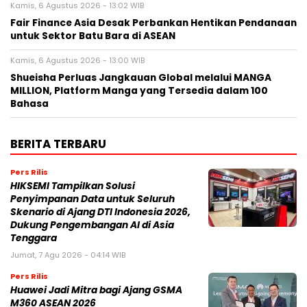
Kamis, 6 Agustus 2026 - 13:02 WIB
Fair Finance Asia Desak Perbankan Hentikan Pendanaan
untuk Sektor Batu Bara di ASEAN
Kamis, 6 Agustus 2026 - 13:00 WIB
Shueisha Perluas Jangkauan Global melalui MANGA
MILLION, Platform Manga yang Tersedia dalam 100
Bahasa
BERITA TERBARU
Pers Rilis
HIKSEMI Tampilkan Solusi
Penyimpanan Data untuk Seluruh
Skenario di Ajang DTI Indonesia 2026,
Dukung Pengembangan AI di Asia
Tenggara
Jumat, 7 Agu 2026 - 04:14 WIB
Pers Rilis
Huawei Jadi Mitra bagi Ajang GSMA
M360 ASEAN 2026