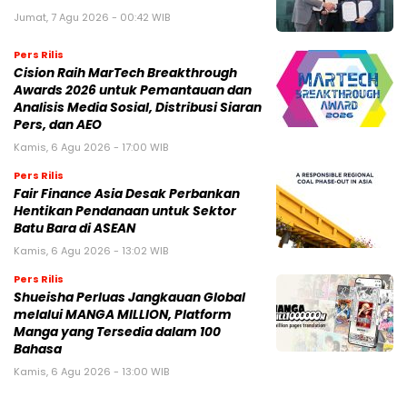
Jumat, 7 Agu 2026 - 00:42 WIB
Pers Rilis
Cision Raih MarTech Breakthrough
Awards 2026 untuk Pemantauan dan
Analisis Media Sosial, Distribusi Siaran
Pers, dan AEO
Kamis, 6 Agu 2026 - 17:00 WIB
Pers Rilis
Fair Finance Asia Desak Perbankan
Hentikan Pendanaan untuk Sektor
Batu Bara di ASEAN
Kamis, 6 Agu 2026 - 13:02 WIB
Pers Rilis
Shueisha Perluas Jangkauan Global
melalui MANGA MILLION, Platform
Manga yang Tersedia dalam 100
Bahasa
Kamis, 6 Agu 2026 - 13:00 WIB