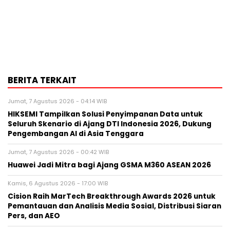
BERITA TERKAIT
Jumat, 7 Agustus 2026 - 04:14 WIB
HIKSEMI Tampilkan Solusi Penyimpanan Data untuk
Seluruh Skenario di Ajang DTI Indonesia 2026, Dukung
Pengembangan AI di Asia Tenggara
Jumat, 7 Agustus 2026 - 00:42 WIB
Huawei Jadi Mitra bagi Ajang GSMA M360 ASEAN 2026
Kamis, 6 Agustus 2026 - 17:00 WIB
Cision Raih MarTech Breakthrough Awards 2026 untuk
Pemantauan dan Analisis Media Sosial, Distribusi Siaran
Pers, dan AEO