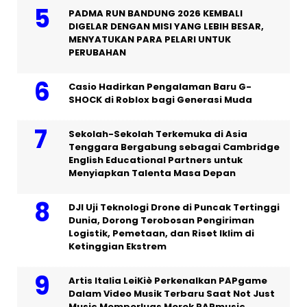
PADMA RUN BANDUNG 2026 KEMBALI
DIGELAR DENGAN MISI YANG LEBIH BESAR,
MENYATUKAN PARA PELARI UNTUK
PERUBAHAN
Casio Hadirkan Pengalaman Baru G-
SHOCK di Roblox bagi Generasi Muda
Sekolah-Sekolah Terkemuka di Asia
Tenggara Bergabung sebagai Cambridge
English Educational Partners untuk
Menyiapkan Talenta Masa Depan
DJI Uji Teknologi Drone di Puncak Tertinggi
Dunia, Dorong Terobosan Pengiriman
Logistik, Pemetaan, dan Riset Iklim di
Ketinggian Ekstrem
Artis Italia LeiKiè Perkenalkan PAPgame
Dalam Video Musik Terbaru Saat Not Just
Music Memperluas Merek PAPmusic.