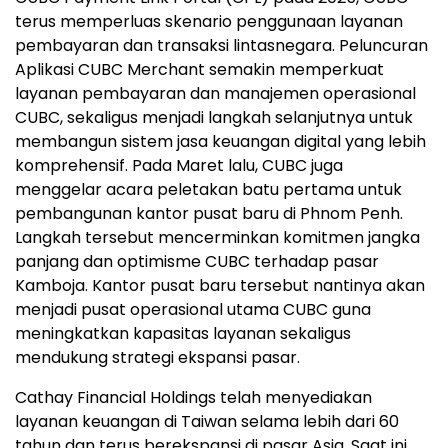
terus memperluas skenario penggunaan layanan
pembayaran dan transaksi lintasnegara. Peluncuran
Aplikasi CUBC Merchant semakin memperkuat
layanan pembayaran dan manajemen operasional
CUBC, sekaligus menjadi langkah selanjutnya untuk
membangun sistem jasa keuangan digital yang lebih
komprehensif. Pada Maret lalu, CUBC juga
menggelar acara peletakan batu pertama untuk
pembangunan kantor pusat baru di Phnom Penh.
Langkah tersebut mencerminkan komitmen jangka
panjang dan optimisme CUBC terhadap pasar
Kamboja. Kantor pusat baru tersebut nantinya akan
menjadi pusat operasional utama CUBC guna
meningkatkan kapasitas layanan sekaligus
mendukung strategi ekspansi pasar.
Cathay Financial Holdings telah menyediakan
layanan keuangan di Taiwan selama lebih dari 60
tahun dan terus berekspansi di pasar Asia. Saat ini,