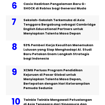
Casio Hadirkan Pengalaman Baru G-
SHOCK di Roblox bagi Generasi Muda
Sekolah-Sekolah Terkemuka di Asia
Tenggara Bergabung sebagai Cambridge
English Educational Partners untuk
Menyiapkan Talenta Masa Depan
53% Pemberi Kerja Kesulitan Menemukan
Lulusan yang Siap Menghadapi AI. Studi
Baru Petakan Enam Langkah Strategis
bagi Indonesia
XCMG Perluas Program Pendidikan
Kejuruan di Pasar Global untuk
Menyiapkan Talenta Masa Depan,
Bertepatan dengan Hari Keterampilan
Pemuda Sedunia
Twinkle Twinkle Mengawali Petualangan
di Asia Tenggara dari Singapura dan