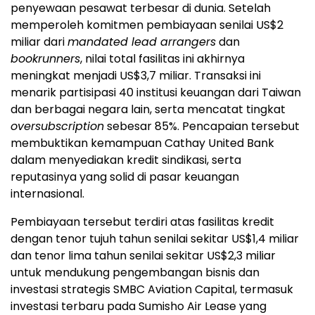
penyewaan pesawat terbesar di dunia. Setelah
memperoleh komitmen pembiayaan senilai US$2
miliar dari
mandated lead arrangers
dan
bookrunners
, nilai total fasilitas ini akhirnya
meningkat menjadi US$3,7 miliar. Transaksi ini
menarik partisipasi 40 institusi keuangan dari Taiwan
dan berbagai negara lain, serta mencatat tingkat
oversubscription
sebesar 85%. Pencapaian tersebut
membuktikan kemampuan Cathay United Bank
dalam menyediakan kredit sindikasi, serta
reputasinya yang solid di pasar keuangan
internasional.
Pembiayaan tersebut terdiri atas fasilitas kredit
dengan tenor tujuh tahun senilai sekitar US$1,4 miliar
dan tenor lima tahun senilai sekitar US$2,3 miliar
untuk mendukung pengembangan bisnis dan
investasi strategis SMBC Aviation Capital, termasuk
investasi terbaru pada Sumisho Air Lease yang