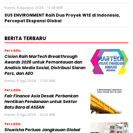
Kamis, 6 Agustus 2026 - 12:08 WIB
SUS ENVIRONMENT Raih Dua Proyek WtE di Indonesia,
Percepat Ekspansi Global
BERITA TERBARU
Pers Rilis
Cision Raih MarTech Breakthrough
Awards 2026 untuk Pemantauan dan
Analisis Media Sosial, Distribusi Siaran
Pers, dan AEO
Kamis, 6 Agu 2026 - 17:00 WIB
Pers Rilis
Fair Finance Asia Desak Perbankan
Hentikan Pendanaan untuk Sektor
Batu Bara di ASEAN
Kamis, 6 Agu 2026 - 13:02 WIB
Pers Rilis
Shueisha Perluas Jangkauan Global