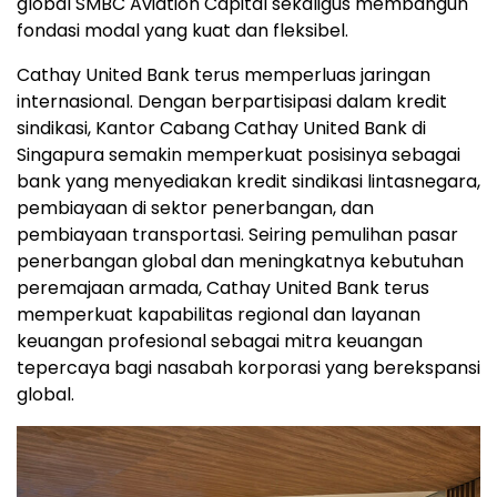
global SMBC Aviation Capital sekaligus membangun
fondasi modal yang kuat dan fleksibel.
Cathay United Bank terus memperluas jaringan
internasional. Dengan berpartisipasi dalam kredit
sindikasi, Kantor Cabang Cathay United Bank di
Singapura semakin memperkuat posisinya sebagai
bank yang menyediakan kredit sindikasi lintasnegara,
pembiayaan di sektor penerbangan, dan
pembiayaan transportasi. Seiring pemulihan pasar
penerbangan global dan meningkatnya kebutuhan
peremajaan armada, Cathay United Bank terus
memperkuat kapabilitas regional dan layanan
keuangan profesional sebagai mitra keuangan
tepercaya bagi nasabah korporasi yang berekspansi
global.