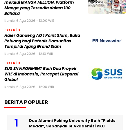
melalui MANGA MILLION, Platform
Manga yang Tersedia dalam 100
Bahasa
Kamis, 6 Agu 2026 - 13:00 WIB
Pers Rilis
Haier Gandeng AO 1 Point Slam, Buka
Peluang bagi Petenis Komunitas
Tampil di Ajang Grand Slam
Kamis, 6 Agu 2026 - 12:10 WIB
Pers Rilis
SUS ENVIRONMENT Raih Dua Proyek
WtE di Indonesia, Percepat Ekspansi
Global
Kamis, 6 Agu 2026 - 12:08 WIB
BERITA POPULER
Dua Alumni Peking University Raih “Fields
Medal”, Sebanyak 14 Akademisi PKU