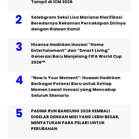
Tampil di ICM 2026
Selebgram Seksi Lisa Mariana Klarifikasi
Beredarnya Rekaman Percakapan Dirinya
dengan Ridwan Kamil
Hisense Hadirkan Inovasi “Home
Entertainment” dan “Smart Living”
Generasi Baru Menjelang FIFA World Cup
2026™
“Now is Your Moment”: Huawei Hadirkan
Berbagai Potensi Baru untuk Setiap
Momen Lewat Inovasi yang Mencakup
Seluruh Skenario
PADMA RUN BANDUNG 2026 KEMBALI
DIGELAR DENGAN MISI YANG LEBIH BESAR,
MENYATUKAN PARA PELARI UNTUK
PERUBAHAN