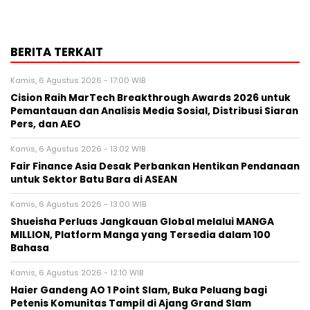
BERITA TERKAIT
Kamis, 6 Agustus 2026 - 17:00 WIB
Cision Raih MarTech Breakthrough Awards 2026 untuk
Pemantauan dan Analisis Media Sosial, Distribusi Siaran
Pers, dan AEO
Kamis, 6 Agustus 2026 - 13:02 WIB
Fair Finance Asia Desak Perbankan Hentikan Pendanaan
untuk Sektor Batu Bara di ASEAN
Kamis, 6 Agustus 2026 - 13:00 WIB
Shueisha Perluas Jangkauan Global melalui MANGA
MILLION, Platform Manga yang Tersedia dalam 100
Bahasa
Kamis, 6 Agustus 2026 - 12:10 WIB
Haier Gandeng AO 1 Point Slam, Buka Peluang bagi
Petenis Komunitas Tampil di Ajang Grand Slam