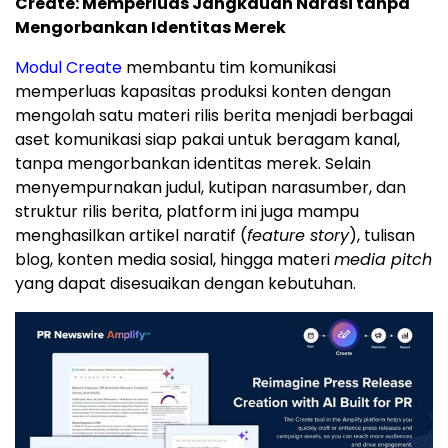
Create: Memperluas Jangkauan Narasi tanpa
Mengorbankan Identitas Merek
Modul Create
membantu tim komunikasi
memperluas kapasitas produksi konten dengan
mengolah satu materi rilis berita menjadi berbagai
aset komunikasi siap pakai untuk beragam kanal,
tanpa mengorbankan identitas merek. Selain
menyempurnakan judul, kutipan narasumber, dan
struktur rilis berita, platform ini juga mampu
menghasilkan artikel naratif (
feature story
), tulisan
blog, konten media sosial, hingga materi
media pitch
yang dapat disesuaikan dengan kebutuhan.