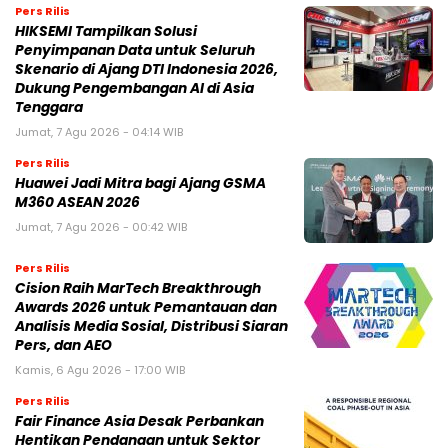
Pers Rilis
HIKSEMI Tampilkan Solusi
Penyimpanan Data untuk Seluruh
Skenario di Ajang DTI Indonesia 2026,
Dukung Pengembangan AI di Asia
Tenggara
Jumat, 7 Agu 2026 - 04:14 WIB
Pers Rilis
Huawei Jadi Mitra bagi Ajang GSMA
M360 ASEAN 2026
Jumat, 7 Agu 2026 - 00:42 WIB
Pers Rilis
Cision Raih MarTech Breakthrough
Awards 2026 untuk Pemantauan dan
Analisis Media Sosial, Distribusi Siaran
Pers, dan AEO
Kamis, 6 Agu 2026 - 17:00 WIB
Pers Rilis
Fair Finance Asia Desak Perbankan
Hentikan Pendanaan untuk Sektor