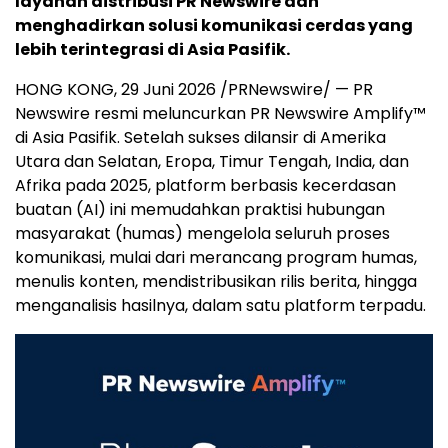
layanan distribusi PR Newswire dan
menghadirkan solusi komunikasi cerdas yang
lebih terintegrasi di Asia Pasifik.
HONG KONG, 29 Juni 2026 /PRNewswire/ — PR
Newswire resmi meluncurkan PR Newswire Amplify™
di Asia Pasifik. Setelah sukses dilansir di Amerika
Utara dan Selatan, Eropa, Timur Tengah, India, dan
Afrika pada 2025, platform berbasis kecerdasan
buatan (AI) ini memudahkan praktisi hubungan
masyarakat (humas) mengelola seluruh proses
komunikasi, mulai dari merancang program humas,
menulis konten, mendistribusikan rilis berita, hingga
menganalisis hasilnya, dalam satu platform terpadu.