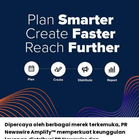
Dipercaya oleh berbagai merek terkemuka, PR
Newswire Amplify™ memperkuat keunggulan