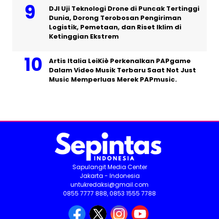
DJI Uji Teknologi Drone di Puncak Tertinggi
Dunia, Dorong Terobosan Pengiriman
Logistik, Pemetaan, dan Riset Iklim di
Ketinggian Ekstrem
Artis Italia LeiKiè Perkenalkan PAPgame
Dalam Video Musik Terbaru Saat Not Just
Music Memperluas Merek PAPmusic.
Sapulangit Media Center
Jakarta - Indonesia
untukredaksi@gmail.com
0855 7777 888, 0853 1555 7788