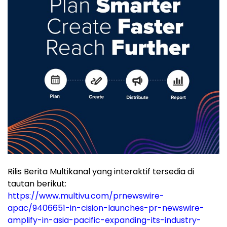
Rilis Berita Multikanal yang interaktif tersedia di
tautan berikut:
https://www.multivu.com/prnewswire-
apac/9406651-in-cision-launches-pr-newswire-
amplify-in-asia-pacific-expanding-its-industry-