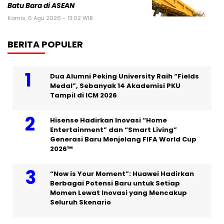
Batu Bara di ASEAN
Kamis, 6 Agu 2026 - 13:02 WIB
BERITA POPULER
Dua Alumni Peking University Raih “Fields
Medal”, Sebanyak 14 Akademisi PKU
Tampil di ICM 2026
Hisense Hadirkan Inovasi “Home
Entertainment” dan “Smart Living”
Generasi Baru Menjelang FIFA World Cup
2026™
“Now is Your Moment”: Huawei Hadirkan
Berbagai Potensi Baru untuk Setiap
Momen Lewat Inovasi yang Mencakup
Seluruh Skenario