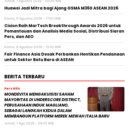
Jumat, 7 Agustus 2026 - 00:42 WIB
Huawei Jadi Mitra bagi Ajang GSMA M360 ASEAN 2026
Kamis, 6 Agustus 2026 - 17:00 WIB
Cision Raih MarTech Breakthrough Awards 2026 untuk
Pemantauan dan Analisis Media Sosial, Distribusi Siaran
Pers, dan AEO
Kamis, 6 Agustus 2026 - 13:02 WIB
Fair Finance Asia Desak Perbankan Hentikan Pendanaan
untuk Sektor Batu Bara di ASEAN
BERITA TERBARU
Pers Rilis
MONDEVITA MENGAKUISISI SAHAM
MAYORITAS DI UNDERSCORE DISTRICT,
PERUSAHAAN INDUK MAGLIANO,
SEBAGAI LANGKAH KEDUA DALAM
MEMBANGUN PLATFORM MEREK MEWAH ITALIA BARU
Jumat, 7 Agu 2026 - 09:32 WIB