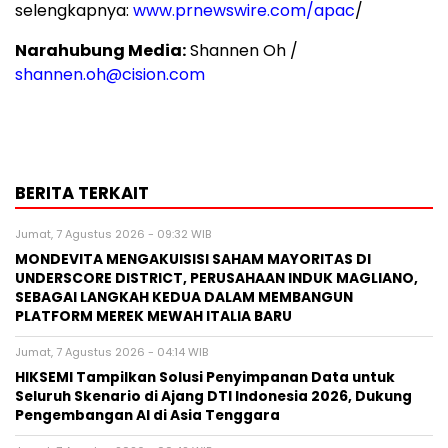
selengkapnya:
www.prnewswire.com/apac
/
Narahubung Media:
Shannen Oh /
shannen.oh@cision.com
BERITA TERKAIT
Jumat, 7 Agustus 2026 - 09:32 WIB
MONDEVITA MENGAKUISISI SAHAM MAYORITAS DI
UNDERSCORE DISTRICT, PERUSAHAAN INDUK MAGLIANO,
SEBAGAI LANGKAH KEDUA DALAM MEMBANGUN
PLATFORM MEREK MEWAH ITALIA BARU
Jumat, 7 Agustus 2026 - 04:14 WIB
HIKSEMI Tampilkan Solusi Penyimpanan Data untuk
Seluruh Skenario di Ajang DTI Indonesia 2026, Dukung
Pengembangan AI di Asia Tenggara