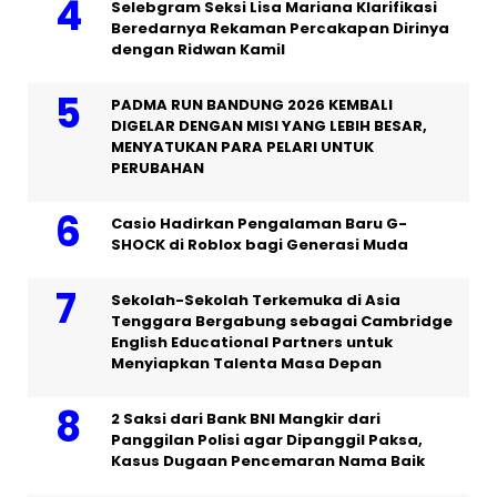
Selebgram Seksi Lisa Mariana Klarifikasi
Beredarnya Rekaman Percakapan Dirinya
dengan Ridwan Kamil
PADMA RUN BANDUNG 2026 KEMBALI
DIGELAR DENGAN MISI YANG LEBIH BESAR,
MENYATUKAN PARA PELARI UNTUK
PERUBAHAN
Casio Hadirkan Pengalaman Baru G-
SHOCK di Roblox bagi Generasi Muda
Sekolah-Sekolah Terkemuka di Asia
Tenggara Bergabung sebagai Cambridge
English Educational Partners untuk
Menyiapkan Talenta Masa Depan
2 Saksi dari Bank BNI Mangkir dari
Panggilan Polisi agar Dipanggil Paksa,
Kasus Dugaan Pencemaran Nama Baik