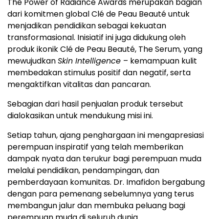
The Power of Radiance Awards merupakan bagian
dari komitmen global Clé de Peau Beauté untuk
menjadikan pendidikan sebagai kekuatan
transformasional. Inisiatif ini juga didukung oleh
produk ikonik Clé de Peau Beauté, The Serum, yang
mewujudkan
Skin Intelligence
– kemampuan kulit
membedakan stimulus positif dan negatif, serta
mengaktifkan vitalitas dan pancaran.
Sebagian dari hasil penjualan produk tersebut
dialokasikan untuk mendukung misi ini.
Setiap tahun, ajang penghargaan ini mengapresiasi
perempuan inspiratif yang telah memberikan
dampak nyata dan terukur bagi perempuan muda
melalui pendidikan, pendampingan, dan
pemberdayaan komunitas. Dr. Imafidon bergabung
dengan para pemenang sebelumnya yang terus
membangun jalur dan membuka peluang bagi
perempuan muda di seluruh dunia.