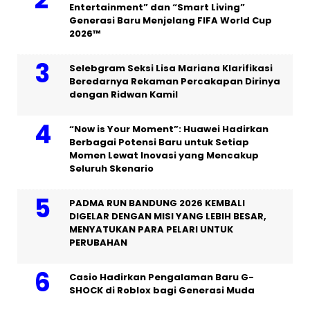
Entertainment” dan “Smart Living”
Generasi Baru Menjelang FIFA World Cup
2026™
Selebgram Seksi Lisa Mariana Klarifikasi
Beredarnya Rekaman Percakapan Dirinya
dengan Ridwan Kamil
“Now is Your Moment”: Huawei Hadirkan
Berbagai Potensi Baru untuk Setiap
Momen Lewat Inovasi yang Mencakup
Seluruh Skenario
PADMA RUN BANDUNG 2026 KEMBALI
DIGELAR DENGAN MISI YANG LEBIH BESAR,
MENYATUKAN PARA PELARI UNTUK
PERUBAHAN
Casio Hadirkan Pengalaman Baru G-
SHOCK di Roblox bagi Generasi Muda