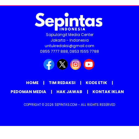
Sapulangit Media Center
Jakarta - Indonesia
untukredaksi@gmail.com
0855 7777 888, 0853 1555 7788
HOME
TIM REDAKSI
KODE ETIK
PEDOMAN MEDIA
HAK JAWAB
KONTAK IKLAN
COPYRIGHT © 2026 SEPINTAS.COM - ALL RIGHTS RESERVED