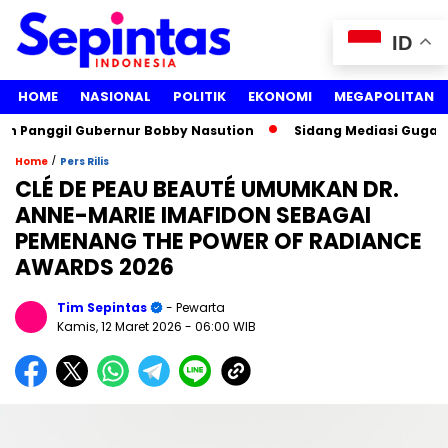
ID
HOME
NASIONAL
POLITIK
EKONOMI
MEGAPOLITAN
nggil Gubernur Bobby Nasution
Sidang Mediasi Gugatan Lis
/
Home
Pers Rilis
CLÉ DE PEAU BEAUTÉ UMUMKAN DR.
ANNE-MARIE IMAFIDON SEBAGAI
PEMENANG THE POWER OF RADIANCE
AWARDS 2026
Tim Sepintas
- Pewarta
Kamis, 12 Maret 2026
- 06:00 WIB