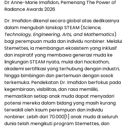
Dr Anne-Marie Imafidon, Pemenang The Power of
Radiance Awards 2026
Dr. Imafidon dikenal secara global atas dedikasinya
dalam mengubah lanskap STEAM (
Science,
Technology, Engineering, Arts, and Mathematics
)
bagi perempuan muda dan individu nonbiner. Melalui
Stemettes, ia membangun ekosistem yang inklusif
dan inspiratif yang membawa generasi muda ke
lingkungan STEAM nyata, mulai dari
hackathon
,
akademi sertifikasi yang terhubung dengan industri,
hingga bimbingan dan pertemuan dengan sosok
terkemuka. Pendekatan Dr. Imafidon berfokus pada
kegembiraan, visibilitas, dan rasa memiliki,
memastikan setiap anak muda dapat menyadari
potensi mereka dalam bidang yang masih kurang
terwakili oleh kaum perempuan dan individu
nonbiner. Lebih dari 70.000
[1]
anak muda di seluruh
dunia telah mengikuti program Stemettes, dan