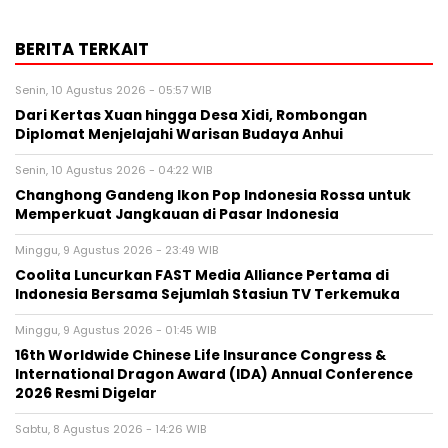
BERITA TERKAIT
Senin, 10 Agustus 2026 - 05:57 WIB
Dari Kertas Xuan hingga Desa Xidi, Rombongan
Diplomat Menjelajahi Warisan Budaya Anhui
Senin, 10 Agustus 2026 - 04:22 WIB
Changhong Gandeng Ikon Pop Indonesia Rossa untuk
Memperkuat Jangkauan di Pasar Indonesia
Minggu, 9 Agustus 2026 - 23:49 WIB
Coolita Luncurkan FAST Media Alliance Pertama di
Indonesia Bersama Sejumlah Stasiun TV Terkemuka
Minggu, 9 Agustus 2026 - 01:45 WIB
16th Worldwide Chinese Life Insurance Congress &
International Dragon Award (IDA) Annual Conference
2026 Resmi Digelar
Sabtu, 8 Agustus 2026 - 14:26 WIB