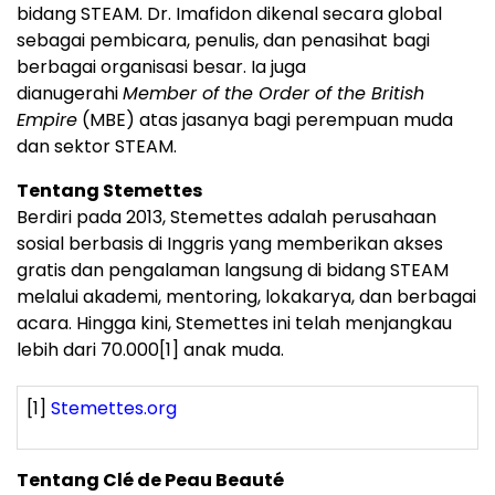
bidang STEAM. Dr. Imafidon dikenal secara global
sebagai pembicara, penulis, dan penasihat bagi
berbagai organisasi besar. Ia juga
dianugerahi
Member of the Order of the British
Empire
(MBE) atas jasanya bagi perempuan muda
dan sektor STEAM.
Tentang Stemettes
Berdiri pada 2013, Stemettes adalah perusahaan
sosial berbasis di Inggris yang memberikan akses
gratis dan pengalaman langsung di bidang STEAM
melalui akademi, mentoring, lokakarya, dan berbagai
acara. Hingga kini, Stemettes ini telah menjangkau
lebih dari 70.000
[1]
anak muda.
[1]
Stemettes.org
Tentang Clé de Peau Beauté