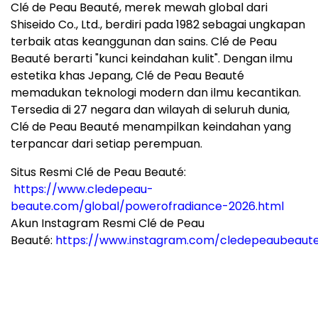
Clé de Peau Beauté, merek mewah global dari
Shiseido Co., Ltd., berdiri pada 1982 sebagai ungkapan
terbaik atas keanggunan dan sains. Clé de Peau
Beauté berarti "kunci keindahan kulit". Dengan ilmu
estetika khas Jepang, Clé de Peau Beauté
memadukan teknologi modern dan ilmu kecantikan.
Tersedia di 27 negara dan wilayah di seluruh dunia,
Clé de Peau Beauté menampilkan keindahan yang
terpancar dari setiap perempuan.
Situs Resmi Clé de Peau Beauté:
https://www.cledepeau-
beaute.com/global/powerofradiance-2026.html
Akun Instagram Resmi Clé de Peau
Beauté:
https://www.instagram.com/cledepeaubeaut