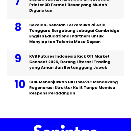
Printer 3D Format Besar yang Mudah
Digunakan
Sekolah-Sekolah Terkemuka di Asia
Tenggara Bergabung sebagai Cambridge
English Educational Partners untuk
Menyiapkan Talenta Masa Depan
KVB Futures Indonesia Kick Off Market
Connect 2026, Dorong Literasi Trading
yang Aman dan Bertanggung Jawab
SCIE Menunjukkan HILO WAVE® Mendukung
Regenerasi Struktur Kulit Tanpa Memicu
Respons Peradangan