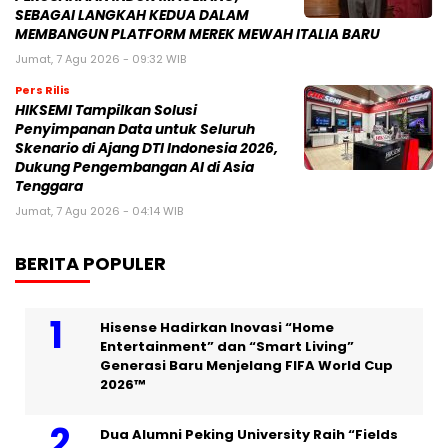
SEBAGAI LANGKAH KEDUA DALAM
MEMBANGUN PLATFORM MEREK MEWAH ITALIA BARU
Jumat, 7 Agu 2026 - 09:32 WIB
Pers Rilis
HIKSEMI Tampilkan Solusi
Penyimpanan Data untuk Seluruh
Skenario di Ajang DTI Indonesia 2026,
Dukung Pengembangan AI di Asia
Tenggara
Jumat, 7 Agu 2026 - 04:14 WIB
BERITA POPULER
Hisense Hadirkan Inovasi “Home
Entertainment” dan “Smart Living”
Generasi Baru Menjelang FIFA World Cup
2026™
Dua Alumni Peking University Raih “Fields