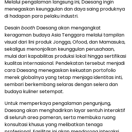
Melalui pengalaman langsung ini, Daesang ingin
menegaskan keunggulan dan daya saing produknya
di hadapan para pelaku industri.
Desain
booth
Daesang akan mengangkat
keragaman budaya Asia Tenggara melalui tampilan
visual dari lini produk Jongga, Ofood, dan Mamasuka,
sekaligus menonjolkan keunggulan perusahaan,
mulai dari kapabilitas produksi lokal hingga sertifikasi
kualitas internasional. Pendekatan tersebut menjadi
cara Daesang menegaskan kekuatan portofolio
merek globalnya yang tetap menjaga identitas inti,
sembari berkembang selaras dengan selera dan
budaya kuliner setempat.
Untuk memperkaya pengalaman pengunjung,
Daesang akan menghadirkan layar sentuh interaktif
di seluruh area pameran, serta membuka ruang
konsultasi khusus yang melibatkan tenaga
profesional. Fasilitas ini akan mendorong interaksi