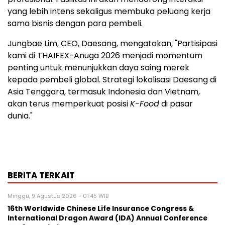
yang lebih intens sekaligus membuka peluang kerja
sama bisnis dengan para pembeli.
Jungbae Lim, CEO, Daesang, mengatakan, "Partisipasi
kami di THAIFEX-Anuga 2026 menjadi momentum
penting untuk menunjukkan daya saing merek
kepada pembeli global. Strategi lokalisasi Daesang di
Asia Tenggara, termasuk Indonesia dan Vietnam,
akan terus memperkuat posisi
K-Food
di pasar
dunia."
BERITA TERKAIT
Minggu, 9 Agustus 2026 - 01:45 WIB
16th Worldwide Chinese Life Insurance Congress &
International Dragon Award (IDA) Annual Conference