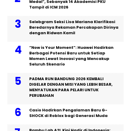
Medal”, Sebanyak 14 Akademisi PKU
Tampil di ICM 2026
Selebgram Seksi Lisa Mariana Klarifikasi
Beredarnya Rekaman Percakapan Dirinya
dengan Ridwan Kamil
“Now is Your Moment”: Huawei Hadirkan
Berbagai Potensi Baru untuk Setiap
Momen Lewat Inovasi yang Mencakup
Seluruh Skenario
PADMA RUN BANDUNG 2026 KEMBALI
DIGELAR DENGAN MISI YANG LEBIH BESAR,
MENYATUKAN PARA PELARI UNTUK
PERUBAHAN
Casio Hadirkan Pengalaman Baru G-
SHOCK di Roblox bagi Generasi Muda
Bambu Lab A2L Kini Hadir di Indonesia: