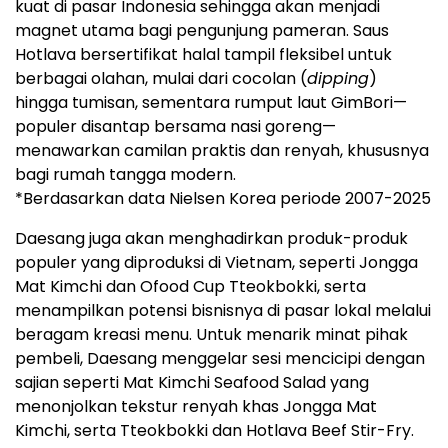
kuat di pasar Indonesia sehingga akan menjadi
magnet utama bagi pengunjung pameran. Saus
Hotlava bersertifikat halal tampil fleksibel untuk
berbagai olahan, mulai dari cocolan (
dipping
)
hingga tumisan, sementara rumput laut GimBori—
populer disantap bersama nasi goreng—
menawarkan camilan praktis dan renyah, khususnya
bagi rumah tangga modern.
*Berdasarkan data Nielsen Korea periode 2007-2025
Daesang juga akan menghadirkan produk-produk
populer yang diproduksi di Vietnam, seperti Jongga
Mat Kimchi dan Ofood Cup Tteokbokki, serta
menampilkan potensi bisnisnya di pasar lokal melalui
beragam kreasi menu. Untuk menarik minat pihak
pembeli, Daesang menggelar sesi mencicipi dengan
sajian seperti Mat Kimchi Seafood Salad yang
menonjolkan tekstur renyah khas Jongga Mat
Kimchi, serta Tteokbokki dan Hotlava Beef Stir-Fry.