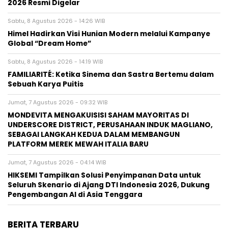
2026 Resmi Digelar
Sabtu, 8 Agustus 2026 - 14:26 WIB
Himel Hadirkan Visi Hunian Modern melalui Kampanye
Global “Dream Home”
Sabtu, 8 Agustus 2026 - 14:19 WIB
FAMILIARITÉ: Ketika Sinema dan Sastra Bertemu dalam
Sebuah Karya Puitis
Jumat, 7 Agustus 2026 - 09:32 WIB
MONDEVITA MENGAKUISISI SAHAM MAYORITAS DI
UNDERSCORE DISTRICT, PERUSAHAAN INDUK MAGLIANO,
SEBAGAI LANGKAH KEDUA DALAM MEMBANGUN
PLATFORM MEREK MEWAH ITALIA BARU
Jumat, 7 Agustus 2026 - 04:14 WIB
HIKSEMI Tampilkan Solusi Penyimpanan Data untuk
Seluruh Skenario di Ajang DTI Indonesia 2026, Dukung
Pengembangan AI di Asia Tenggara
BERITA TERBARU