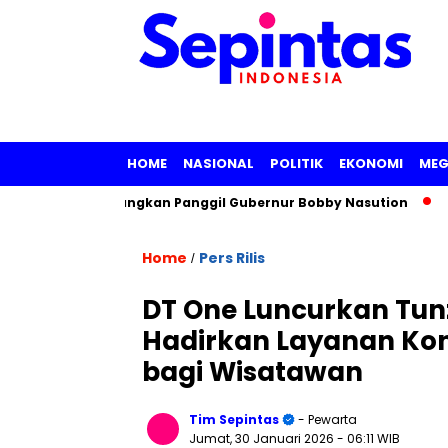
HOME
NASIONAL
POLITIK
EKONOMI
MEG
, KPK Pertimbangkan Panggil Gubernur Bobby Nasution
Sida
Home
Pers Rilis
/
DT One Luncurkan Tunz
Hadirkan Layanan Kone
bagi Wisatawan
Tim Sepintas
- Pewarta
Jumat, 30 Januari 2026
- 06:11 WIB