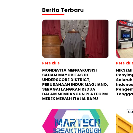
Berita Terbaru
Pers Rilis
Pers Rili
MONDEVITA MENGAKUISISI
HIKSEMI
SAHAM MAYORITAS DI
Penyim
UNDERSCORE DISTRICT,
Seluruh
PERUSAHAAN INDUK MAGLIANO,
Indones
SEBAGAI LANGKAH KEDUA
Pengemb
DALAM MEMBANGUN PLATFORM
Tengga
MEREK MEWAH ITALIA BARU