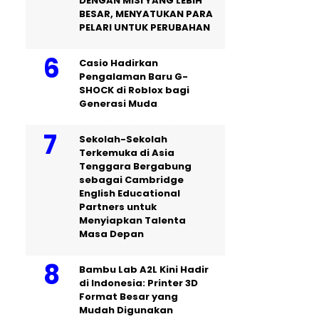
DENGAN MISI YANG LEBIH
BESAR, MENYATUKAN PARA
PELARI UNTUK PERUBAHAN
Casio Hadirkan
Pengalaman Baru G-
SHOCK di Roblox bagi
Generasi Muda
Sekolah-Sekolah
Terkemuka di Asia
Tenggara Bergabung
sebagai Cambridge
English Educational
Partners untuk
Menyiapkan Talenta
Masa Depan
Bambu Lab A2L Kini Hadir
di Indonesia: Printer 3D
Format Besar yang
Mudah Digunakan