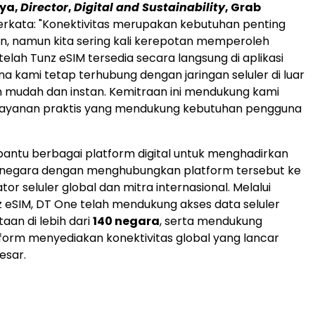
ya,
Director
,
Digital and Sustainability
, Grab
rkata: "Konektivitas merupakan kebutuhan penting
n, namun kita sering kali kerepotan memperoleh
etelah Tunz eSIM tersedia secara langsung di aplikasi
a kami tetap terhubung dengan jaringan seluler di luar
 mudah dan instan. Kemitraan ini mendukung kami
ayanan praktis yang mendukung kebutuhan pengguna
ntu berbagai platform digital untuk menghadirkan
asnegara dengan menghubungkan platform tersebut ke
tor seluler global dan mitra internasional. Melalui
z eSIM, DT One telah mendukung akses data seluler
aan di lebih dari
140 negara
, serta mendukung
form menyediakan konektivitas global yang lancar
esar.