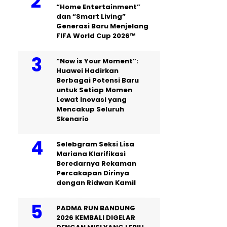
“Home Entertainment”
dan “Smart Living”
Generasi Baru Menjelang
FIFA World Cup 2026™
“Now is Your Moment”:
Huawei Hadirkan
Berbagai Potensi Baru
untuk Setiap Momen
Lewat Inovasi yang
Mencakup Seluruh
Skenario
Selebgram Seksi Lisa
Mariana Klarifikasi
Beredarnya Rekaman
Percakapan Dirinya
dengan Ridwan Kamil
PADMA RUN BANDUNG
2026 KEMBALI DIGELAR