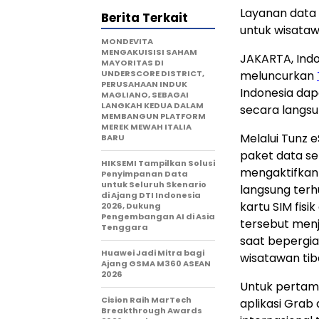
Layanan data s
Berita Terkait
untuk wisataw
MONDEVITA
MENGAKUISISI SAHAM
JAKARTA, Ind
MAYORITAS DI
UNDERSCORE DISTRICT,
meluncurkan
PERUSAHAAN INDUK
Indonesia dap
MAGLIANO, SEBAGAI
LANGKAH KEDUA DALAM
secara langsun
MEMBANGUN PLATFORM
MEREK MEWAH ITALIA
Melalui Tunz 
BARU
paket data sel
HIKSEMI Tampilkan Solusi
mengaktifkan 
Penyimpanan Data
untuk Seluruh Skenario
langsung terh
di Ajang DTI Indonesia
kartu SIM fisi
2026, Dukung
Pengembangan AI di Asia
tersebut menj
Tenggara
saat bepergia
Huawei Jadi Mitra bagi
wisatawan tiba
Ajang GSMA M360 ASEAN
2026
Untuk pertama
Cision Raih MarTech
aplikasi Grab 
Breakthrough Awards