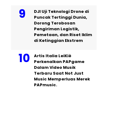
DJI Uji Teknologi Drone di
Puncak Tertinggi Dunia,
Dorong Terobosan
Pengiriman Logistik,
Pemetaan, dan Riset Iklim
di Ketinggian Ekstrem
Artis Italia LeiKiè
Perkenalkan PAPgame
Dalam Video Musik
Terbaru Saat Not Just
Music Memperluas Merek
PAPmusic.