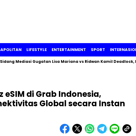
APOLITAN
LIFESTYLE
ENTERTAINMENT
SPORT
INTERNASIO
ng Mediasi Gugatan Lisa Mariana vs Ridwan Kamil Deadlock, Begi
 eSIM di Grab Indonesia,
ktivitas Global secara Instan