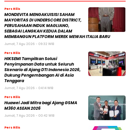
Pers Rilis
MONDEVITA MENGAKUISISI SAHAM
MAYORITAS DI UNDERSCORE DISTRICT,
PERUSAHAAN INDUK MAGLIANO,
SEBAGAI LANGKAH KEDUA DALAM
MEMBANGUN PLATFORM MEREK MEWAH ITALIA BARU
Jumat, 7 Agu 2026 - 09:32 WIB
Pers Rilis
HIKSEMI Tampilkan Solusi
Penyimpanan Data untuk Seluruh
Skenario di Ajang DTI Indonesia 2026,
Dukung Pengembangan AI di Asia
Tenggara
Jumat, 7 Agu 2026 - 04:14 WIB
Pers Rilis
Huawei Jadi Mitra bagi Ajang GSMA
M360 ASEAN 2026
Jumat, 7 Agu 2026 - 00:42 WIB
Pers Rilis