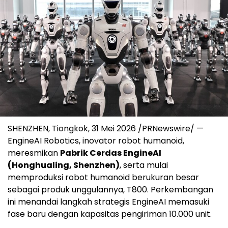
SHENZHEN, Tiongkok, 31 Mei 2026 /PRNewswire/ —
EngineAI Robotics, inovator robot humanoid,
meresmikan
Pabrik Cerdas EngineAI
(Honghualing, Shenzhen)
, serta mulai
memproduksi robot humanoid berukuran besar
sebagai produk unggulannya, T800. Perkembangan
ini menandai langkah strategis EngineAI memasuki
fase baru dengan kapasitas pengiriman 10.000 unit.