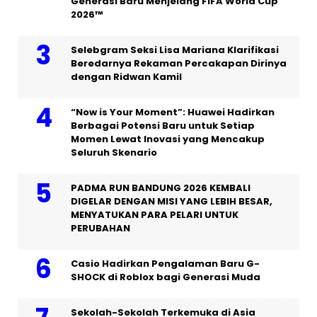
Generasi Baru Menjelang FIFA World Cup
2026™
Selebgram Seksi Lisa Mariana Klarifikasi
Beredarnya Rekaman Percakapan Dirinya
dengan Ridwan Kamil
“Now is Your Moment”: Huawei Hadirkan
Berbagai Potensi Baru untuk Setiap
Momen Lewat Inovasi yang Mencakup
Seluruh Skenario
PADMA RUN BANDUNG 2026 KEMBALI
DIGELAR DENGAN MISI YANG LEBIH BESAR,
MENYATUKAN PARA PELARI UNTUK
PERUBAHAN
Casio Hadirkan Pengalaman Baru G-
SHOCK di Roblox bagi Generasi Muda
Sekolah-Sekolah Terkemuka di Asia