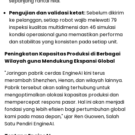
sepanjang rantai nilai.
Pengujian dan validasi ketat:
Sebelum dikirim
ke pelanggan, setiap robot wajib melewati 79
inspeksi kualitas multidimensi dan 46 simulasi
kondisi operasional guna memastikan performa
dan stabilitas yang konsisten pada setiap unit.
Peningkatan Kapasitas Produksi di Berbagai
Wilayah guna Mendukung Ekspansi Global
"Jaringan pabrik cerdas EngineAI kini terus
merambah Shenzhen, Henan, dan wilayah lainnya.
Pabrik tersebut akan saling terhubung untuk
mengoptimalkan alokasi kapasitas produksi dan
mempercepat respons pasar. Hal ini akan menjadi
fondasi yang lebih efisien bagi pertumbuhan global
kami pada masa depan," ujar Ren Guowen, Salah
Satu Pendiri EngineAI.