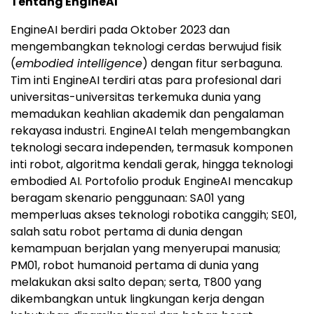
Tentang EngineAI
EngineAI berdiri pada Oktober 2023 dan
mengembangkan teknologi cerdas berwujud fisik
(
embodied intelligence
) dengan fitur serbaguna.
Tim inti EngineAI terdiri atas para profesional dari
universitas-universitas terkemuka dunia yang
memadukan keahlian akademik dan pengalaman
rekayasa industri. EngineAI telah mengembangkan
teknologi secara independen, termasuk komponen
inti robot, algoritma kendali gerak, hingga teknologi
embodied AI. Portofolio produk EngineAI mencakup
beragam skenario penggunaan: SA01 yang
memperluas akses teknologi robotika canggih; SE01,
salah satu robot pertama di dunia dengan
kemampuan berjalan yang menyerupai manusia;
PM01, robot humanoid pertama di dunia yang
melakukan aksi salto depan; serta, T800 yang
dikembangkan untuk lingkungan kerja dengan