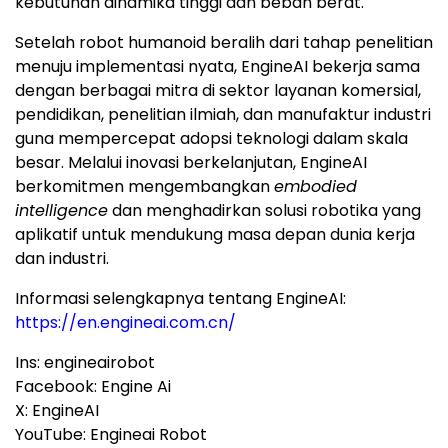
kebutuhan dinamika tinggi dan beban berat.
Setelah robot humanoid beralih dari tahap penelitian
menuju implementasi nyata, EngineAI bekerja sama
dengan berbagai mitra di sektor layanan komersial,
pendidikan, penelitian ilmiah, dan manufaktur industri
guna mempercepat adopsi teknologi dalam skala
besar. Melalui inovasi berkelanjutan, EngineAI
berkomitmen mengembangkan
embodied
intelligence
dan menghadirkan solusi robotika yang
aplikatif untuk mendukung masa depan dunia kerja
dan industri.
Informasi selengkapnya tentang EngineAI:
https://en.engineai.com.cn/
Ins: engineairobot
Facebook: Engine Ai
X: EngineAI
YouTube: Engineai Robot