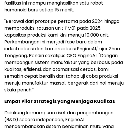
fasilitas ini mampu menghasilkan satu robot
humanoid baru setiap 15 menit.
"Berawal dari prototipe pertama pada 2024 hingga
memproduksi ratusan unit PM01 pada 2025,
kapasitas produksi kami kini menuju 10.000 unit.
Perkembangan ini menjadi fase baru dalam
industrialisasi dan komersialisasi EngineAI," ujar Zhao
Tongyang, Pendiri sekaligus CEO EngineAI. "Dengan
membangun sistem manufaktur yang berbasis pada
kualitas, efisiensi, dan otomatisasi cerdas, kami
semakin cepat beralih dari tahap uji coba produksi
menuju manufaktur massal, bergerak dari nol menuju
skala penuh."
Empat Pilar Strategis yang Menjaga Kualitas
Didukung kemampuan riset dan pengembangan
(R&D) secara independen, EngineAI
mengembangkan sistem penjaminan mutu yang