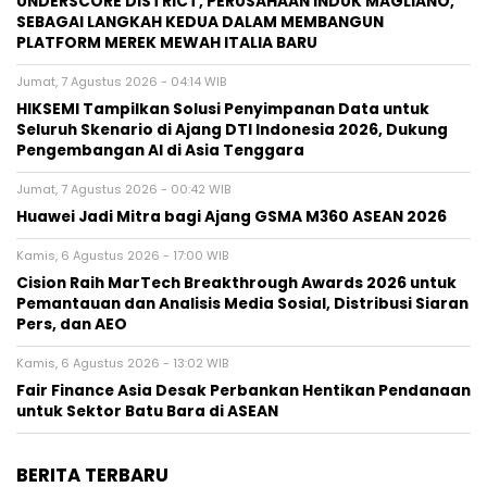
UNDERSCORE DISTRICT, PERUSAHAAN INDUK MAGLIANO,
SEBAGAI LANGKAH KEDUA DALAM MEMBANGUN
PLATFORM MEREK MEWAH ITALIA BARU
Jumat, 7 Agustus 2026 - 04:14 WIB
HIKSEMI Tampilkan Solusi Penyimpanan Data untuk
Seluruh Skenario di Ajang DTI Indonesia 2026, Dukung
Pengembangan AI di Asia Tenggara
Jumat, 7 Agustus 2026 - 00:42 WIB
Huawei Jadi Mitra bagi Ajang GSMA M360 ASEAN 2026
Kamis, 6 Agustus 2026 - 17:00 WIB
Cision Raih MarTech Breakthrough Awards 2026 untuk
Pemantauan dan Analisis Media Sosial, Distribusi Siaran
Pers, dan AEO
Kamis, 6 Agustus 2026 - 13:02 WIB
Fair Finance Asia Desak Perbankan Hentikan Pendanaan
untuk Sektor Batu Bara di ASEAN
BERITA TERBARU