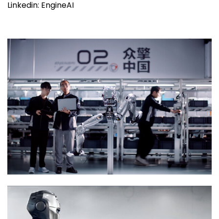
Linkedin: EngineAI