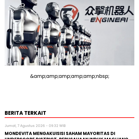
&amp;amp;amp;amp;amp;nbsp;
BERITA TERKAIT
Jumat, 7 Agustus 2026 - 09:32 WIB
MONDEVITA MENGAKUISISI SAHAM MAYORITAS DI