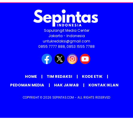
Sapulangit Media Center
Jakarta - Indonesia
untukredaksi@gmail.com
0855 7777 888, 0853 1555 7788
HOME
TIM REDAKSI
KODE ETIK
PEDOMAN MEDIA
HAK JAWAB
KONTAK IKLAN
COPYRIGHT © 2026 SEPINTAS.COM - ALL RIGHTS RESERVED