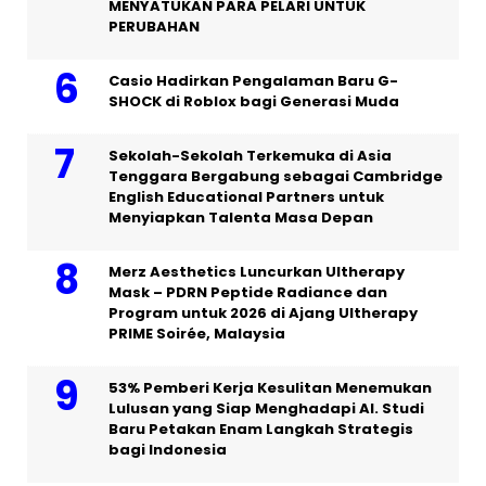
MENYATUKAN PARA PELARI UNTUK
PERUBAHAN
Casio Hadirkan Pengalaman Baru G-
SHOCK di Roblox bagi Generasi Muda
Sekolah-Sekolah Terkemuka di Asia
Tenggara Bergabung sebagai Cambridge
English Educational Partners untuk
Menyiapkan Talenta Masa Depan
Merz Aesthetics Luncurkan Ultherapy
Mask – PDRN Peptide Radiance dan
Program untuk 2026 di Ajang Ultherapy
PRIME Soirée, Malaysia
53% Pemberi Kerja Kesulitan Menemukan
Lulusan yang Siap Menghadapi AI. Studi
Baru Petakan Enam Langkah Strategis
bagi Indonesia