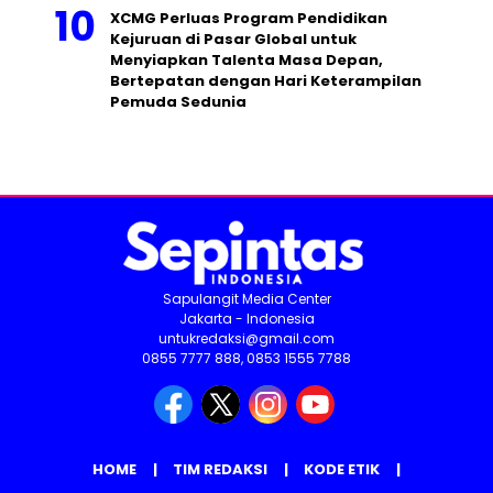
XCMG Perluas Program Pendidikan
Kejuruan di Pasar Global untuk
Menyiapkan Talenta Masa Depan,
Bertepatan dengan Hari Keterampilan
Pemuda Sedunia
Sapulangit Media Center
Jakarta - Indonesia
untukredaksi@gmail.com
0855 7777 888, 0853 1555 7788
HOME
TIM REDAKSI
KODE ETIK