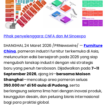
Pihak penyelenggara: CNFA dan IM Sinoexpo
SHANGHAI
,
24 Maret 2026
/PRNewswire/ —
Furniture
China
, pameran industri furnitur terkemuka di Asia,
meluncurkan edisi bersejarah pada 2026 yang siap
mengubah lanskap industri dengan visi strategis
baru yang penuh terobosan. Dijadwalkan pada
7–11
September 2026
, ajang ini—
bersama Maison
Shanghai
—mencakup area pameran seluas
350.000 m² di 50 aula di Pudong
, serta
berlangsung selama lima hari dengan inovasi produk,
keunggulan desain, dan peluang bisnis internasional
bagi para praktisi global.