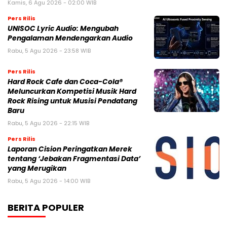
Kamis, 6 Agu 2026 - 02:00 WIB
Pers Rilis
UNISOC Lyric Audio: Mengubah
Pengalaman Mendengarkan Audio
Rabu, 5 Agu 2026 - 23:58 WIB
Pers Rilis
Hard Rock Cafe dan Coca-Cola®
Meluncurkan Kompetisi Musik Hard
Rock Rising untuk Musisi Pendatang
Baru
Rabu, 5 Agu 2026 - 22:15 WIB
Pers Rilis
Laporan Cision Peringatkan Merek
tentang ‘Jebakan Fragmentasi Data’
yang Merugikan
Rabu, 5 Agu 2026 - 14:00 WIB
BERITA POPULER