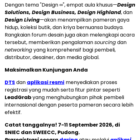
Dengan tema "Design ∞", empat aula khusus—
Design
Solutions, Design Business, Design Highland
, dan
Design Living
—akan menampilkan pameran gaya
hidup, koleksi butik, dan kriya bernuansa budaya.
Rangkaian forum desain juga akan melengkapi acara
tersebut, memberikan pengalaman
sourcing
dan
networking
yang komprehensif bagi pembeli,
distributor, desainer, dan media global.
Maksimalkan Kunjungan Anda
DTS
dan
aplikasi resmi
menyediakan proses
registrasi yang mudah serta fitur pintar seperti
LeadGrab
yang menghubungkan pihak pembeli
internasional dengan peserta pameran secara lebih
efektif.
Catat tanggalnya! 7-11 September 2026, di
SNIEC dan SWEECC, Pudong.
Praregistrasi secara
daring
atau melalui
aplikasi
.