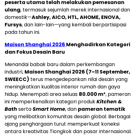
peserta utama telah melakukan pemesanan
ulang
, termasuk sejumlah merek internasional dan
domestik—
Ashley, AICO, HTL, AHOME, ENOVA,
Fursys
, dan lain-lain—yang kembali berpartisipasi
pada tahun ini.
Maison Shanghai 2026
Menghadirkan Kategori
dan Fokus Desain Baru
Menandai babak baru dalam perkembangan
industri,
Maison Shanghai 2026 (7–11 September,
SWEECC)
terus mengedepankan nilai desain yang
meningkatkan kualitas interior rumah dan gaya
hidup. Menempati area seluas
80.000 m²
, pameran
ini memperkenalkan kategori produk
Kitchen &
Bath
serta
Smart Home
, dan
pameran tematik
yang melibatkan komunitas desain global. Berbagai
ajang penghargaan turut memperkuat koneksi
antara kreativitas Tiongkok dan pasar internasional.