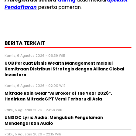
Pendaftaran
peserta pameran.
BERITA TERKAIT
Kamis, 6 Agustus 2026 - 06:39 WIB
UOB Perkuat Bisnis Wealth Management melalui
Kemitraan Distribusi Strategis dengan Allianz Global
Investors
Kamis, 6 Agustus 2026 - 02:00 WIB
Mitrade Raih Gelar “AI Broker of the Year 2026”,
Hadirkan MitradeGPT Versi Terbaru di Asia
Rabu, 5 Agustus 2026 - 23:58 WIB
UNISOC Lyric Audio: Mengubah Pengalaman
Mendengarkan Audio
Rabu, 5 Agustus 2026 - 22:15 WIB