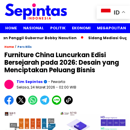
ID
HOME
NASIONAL
POLITIK
EKONOMI
MEGAPOLITAN
n Panggil Gubernur Bobby Nasution
Sidang Mediasi Gugatan
/
Home
Pers Rilis
Furniture China Luncurkan Edisi
Bersejarah pada 2026: Desain yang
Menciptakan Peluang Bisnis
Tim Sepintas
- Pewarta
Selasa, 24 Maret 2026
- 02:00 WIB