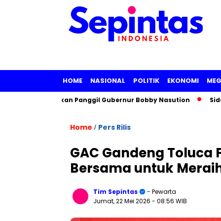
HOME
NASIONAL
POLITIK
EKONOMI
MEG
Pertimbangkan Panggil Gubernur Bobby Nasution
Sidang Med
Home
Pers Rilis
/
GAC Gandeng Toluca FC,
Bersama untuk Merai
Tim Sepintas
- Pewarta
Jumat, 22 Mei 2026
- 08:56 WIB