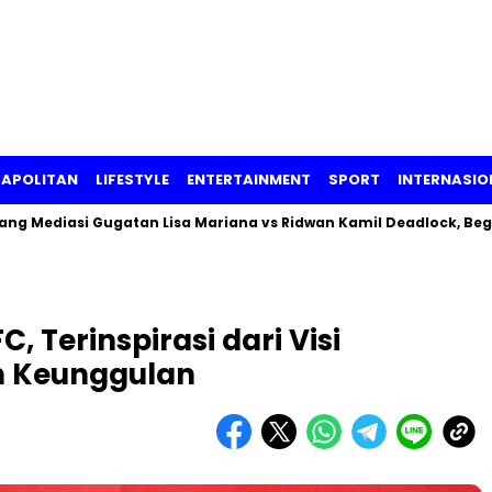
APOLITAN
LIFESTYLE
ENTERTAINMENT
SPORT
INTERNASIO
iasi Gugatan Lisa Mariana vs Ridwan Kamil Deadlock, Begini Kl
 Terinspirasi dari Visi
h Keunggulan