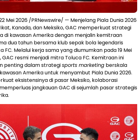
22 Mei 2026 /PRNewswire/ — Menjelang Piala Dunia 2026
rikat, Kanada, dan Meksiko, GAC memperkuat strategi
 di kawasan Amerika dengan menjalin kemitraan
ama dua tahun bersama klub sepak bola legendaris
ca FC. Melalui kerja sama yang diumumkan pada 19 Mei
, GAC resmi menjadi mitra Toluca FC. Kemitraan ini
n penting dalam strategi
sports marketing
berskala
 kawasan Amerika untuk menyambut Piala Dunia 2026.
kuat eksistensinya di pasar Meksiko, kolaborasi
 memperluas jangkauan GAC di sejumlah pasar strategis
ika.