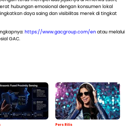
at hubungan emosional dengan konsumen lokal
ngkatkan daya saing dan visibilitas merek di tingkat
engkapnya:
https://www.gacgroup.com/en
atau melalui
sial GAC.
s
Pers Rilis