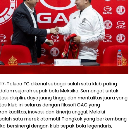
1917, Toluca FC dikenal sebagai salah satu klub paling
dalam sejarah sepak bola Meksiko. Semangat untuk
asi, disiplin, daya juang tinggi, dan mentalitas juara yang
tas klub ini selaras dengan filosofi GAC yang
kualitas, inovasi, dan kinerja unggul. Melalui
, salah satu merek otomotif Tiongkok yang berkembang
iko bersinergi dengan klub sepak bola legendaris,