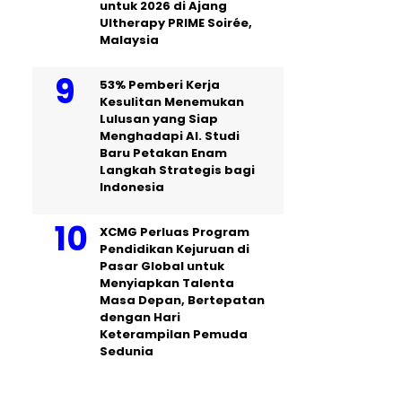
untuk 2026 di Ajang
Ultherapy PRIME Soirée,
Malaysia
53% Pemberi Kerja
Kesulitan Menemukan
Lulusan yang Siap
Menghadapi AI. Studi
Baru Petakan Enam
Langkah Strategis bagi
Indonesia
XCMG Perluas Program
Pendidikan Kejuruan di
Pasar Global untuk
Menyiapkan Talenta
Masa Depan, Bertepatan
dengan Hari
Keterampilan Pemuda
Sedunia