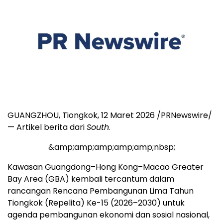
GUANGZHOU, Tiongkok
,
12 Maret 2026
/PRNewswire/
— Artikel berita dari
South
.
&amp;amp;amp;amp;amp;nbsp;
Kawasan Guangdong–Hong Kong–Macao Greater
Bay Area (GBA) kembali tercantum dalam
rancangan Rencana Pembangunan Lima Tahun
Tiongkok (Repelita) Ke-15 (2026–2030) untuk
agenda pembangunan ekonomi dan sosial nasional,