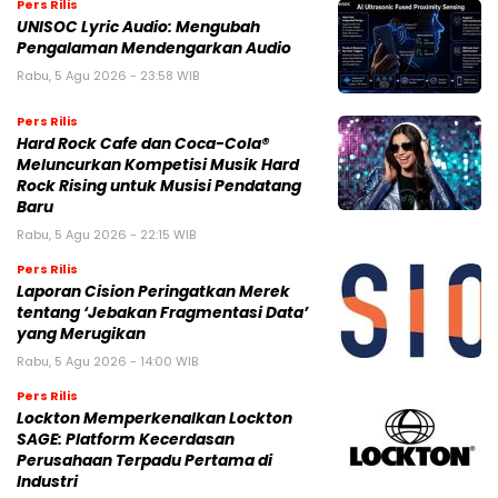
Pers Rilis
UNISOC Lyric Audio: Mengubah
Pengalaman Mendengarkan Audio
Rabu, 5 Agu 2026 - 23:58 WIB
Pers Rilis
Hard Rock Cafe dan Coca-Cola®
Meluncurkan Kompetisi Musik Hard
Rock Rising untuk Musisi Pendatang
Baru
Rabu, 5 Agu 2026 - 22:15 WIB
Pers Rilis
Laporan Cision Peringatkan Merek
tentang ‘Jebakan Fragmentasi Data’
yang Merugikan
Rabu, 5 Agu 2026 - 14:00 WIB
Pers Rilis
Lockton Memperkenalkan Lockton
SAGE: Platform Kecerdasan
Perusahaan Terpadu Pertama di
Industri