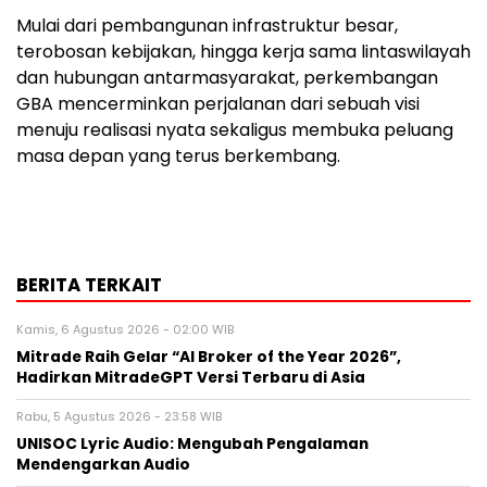
Mulai dari pembangunan infrastruktur besar,
terobosan kebijakan, hingga kerja sama lintaswilayah
dan hubungan antarmasyarakat, perkembangan
GBA mencerminkan perjalanan dari sebuah visi
menuju realisasi nyata sekaligus membuka peluang
masa depan yang terus berkembang.
BERITA TERKAIT
Kamis, 6 Agustus 2026 - 02:00 WIB
Mitrade Raih Gelar “AI Broker of the Year 2026”,
Hadirkan MitradeGPT Versi Terbaru di Asia
Rabu, 5 Agustus 2026 - 23:58 WIB
UNISOC Lyric Audio: Mengubah Pengalaman
Mendengarkan Audio