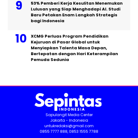
53% Pemberi Kerja Kesulitan Menemukan
Lulusan yang Siap Menghadapi AI. Studi
Baru Petakan Enam Langkah Strategis
bagi Indonesia
XCMG Perluas Program Pendidikan
Kejuruan di Pasar Global untuk
Menyiapkan Talenta Masa Depan,
Bertepatan dengan Hari Keterampilan
Pemuda Sedunia
Sapulangit Media Center
Jakarta - Indonesia
untukredaksi@gmail.com
0855 7777 888, 0853 1555 7788