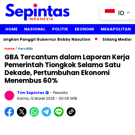
ID
HOME
NASIONAL
POLITIK
EKONOMI
MEGAPOLITAN
bangkan Panggil Gubernur Bobby Nasution
Sidang Mediasi G
/
Home
Pers Rilis
GBA Tercantum dalam Laporan Kerja
Pemerintah Tiongkok Selama Satu
Dekade, Pertumbuhan Ekonomi
Menembus 60%
Tim Sepintas
- Pewarta
Kamis, 12 Maret 2026
- 00:05 WIB