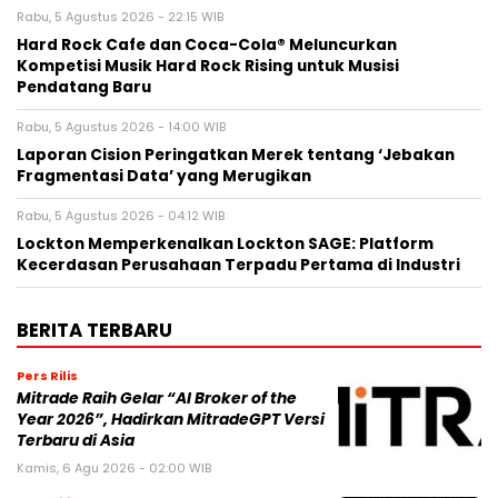
Rabu, 5 Agustus 2026 - 22:15 WIB
Hard Rock Cafe dan Coca-Cola® Meluncurkan
Kompetisi Musik Hard Rock Rising untuk Musisi
Pendatang Baru
Rabu, 5 Agustus 2026 - 14:00 WIB
Laporan Cision Peringatkan Merek tentang ‘Jebakan
Fragmentasi Data’ yang Merugikan
Rabu, 5 Agustus 2026 - 04:12 WIB
Lockton Memperkenalkan Lockton SAGE: Platform
Kecerdasan Perusahaan Terpadu Pertama di Industri
BERITA TERBARU
Pers Rilis
Mitrade Raih Gelar “AI Broker of the
Year 2026”, Hadirkan MitradeGPT Versi
Terbaru di Asia
Kamis, 6 Agu 2026 - 02:00 WIB