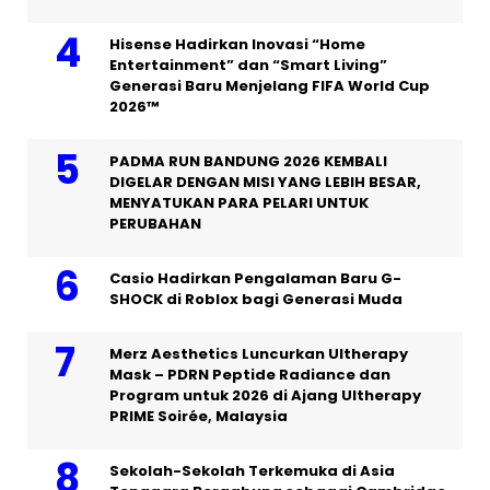
Hisense Hadirkan Inovasi “Home
Entertainment” dan “Smart Living”
Generasi Baru Menjelang FIFA World Cup
2026™
PADMA RUN BANDUNG 2026 KEMBALI
DIGELAR DENGAN MISI YANG LEBIH BESAR,
MENYATUKAN PARA PELARI UNTUK
PERUBAHAN
Casio Hadirkan Pengalaman Baru G-
SHOCK di Roblox bagi Generasi Muda
Merz Aesthetics Luncurkan Ultherapy
Mask – PDRN Peptide Radiance dan
Program untuk 2026 di Ajang Ultherapy
PRIME Soirée, Malaysia
Sekolah-Sekolah Terkemuka di Asia