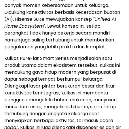
banyak momen kebersamaan untuk keluarga.
Didukung konektivitas berbasis kecerdasan buatan
(AI), Hisense Suite mewujudkan konsep
"Unified AI
Home Ecosystem"
. Lewat konsep ini, setiap
perangkat tidak hanya bekerja secara mandiri,
namun juga saling terhubung untuk memberikan
pengalaman yang lebih praktis dan komplet.
Kulkas PureFlat Smart Series menjadi salah satu
produk utama dalam ekosistem tersebut. Kulkas ini
mendukung gaya hidup modern yang berpusat di
dapur sebagai tempat berkumpul keluarga.
Dilengkapi layar pintar berukuran besar dan fitur
konektivitas terintegrasi, kulkas ini membantu
pengguna mengelola bahan makanan, menyusun
menu dan resep, mengakses hiburan, serta tetap
terhubung dengan anggota keluarga saat
menyiapkan berbagai aktivitas, termasuk acara
nobar
. Kulkas ini juga dilengkapi dispenser es dan air