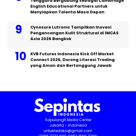
Tenggara Bergabung sebagai Cambridge
English Educational Partners untuk
Menyiapkan Talenta Masa Depan
Cynosure Lutronic Tampilkan Inovasi
Pengencangan Kulit Struktural di IMCAS
Asia 2026 Bangkok
KVB Futures Indonesia Kick Off Market
Connect 2026, Dorong Literasi Trading
yang Aman dan Bertanggung Jawab
Sapulangit Media Center
Jakarta - Indonesia
untukredaksi@gmail.com