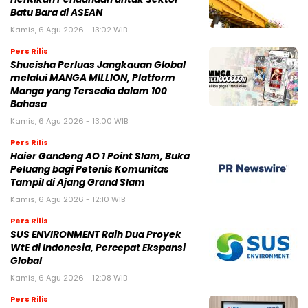
Batu Bara di ASEAN
Kamis, 6 Agu 2026 - 13:02 WIB
Pers Rilis
Shueisha Perluas Jangkauan Global
melalui MANGA MILLION, Platform
Manga yang Tersedia dalam 100
Bahasa
Kamis, 6 Agu 2026 - 13:00 WIB
Pers Rilis
Haier Gandeng AO 1 Point Slam, Buka
Peluang bagi Petenis Komunitas
Tampil di Ajang Grand Slam
Kamis, 6 Agu 2026 - 12:10 WIB
Pers Rilis
SUS ENVIRONMENT Raih Dua Proyek
WtE di Indonesia, Percepat Ekspansi
Global
Kamis, 6 Agu 2026 - 12:08 WIB
Pers Rilis