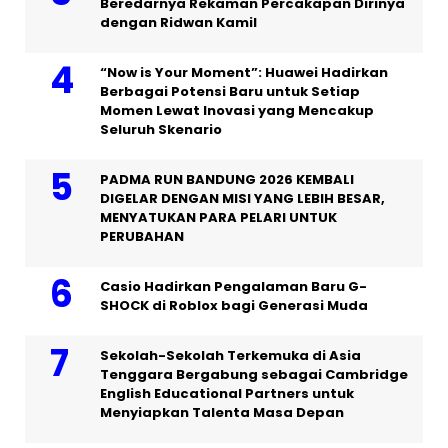
Beredarnya Rekaman Percakapan Dirinya
dengan Ridwan Kamil
“Now is Your Moment”: Huawei Hadirkan
Berbagai Potensi Baru untuk Setiap
Momen Lewat Inovasi yang Mencakup
Seluruh Skenario
PADMA RUN BANDUNG 2026 KEMBALI
DIGELAR DENGAN MISI YANG LEBIH BESAR,
MENYATUKAN PARA PELARI UNTUK
PERUBAHAN
Casio Hadirkan Pengalaman Baru G-
SHOCK di Roblox bagi Generasi Muda
Sekolah-Sekolah Terkemuka di Asia
Tenggara Bergabung sebagai Cambridge
English Educational Partners untuk
Menyiapkan Talenta Masa Depan