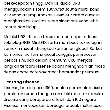
berkecepatan tinggi. Dari sisi audio, UR8
menggunakan sistem
surround sound
multi-kanal
2.1.2 yang disempurnakan Devialet. Sistem audio ini
menghasilkan kualitas suara sinematik yang lebih
imersif dan hidup.
Melalui UR8, Hisense terus mempercepat adopsi
teknologi RGB MiniLED, serta membuat teknologi ini
semakin mudah dijangkau konsumen global. Berkat
kombinasi performa visual canggih, pemrosesan
berbasis AI, dan desain premium, UR8 menjadi
langkah terbaru Hisense dalam menghadirkan masa
depan
home entertainment
berstandar premium.
Tentang Hisense
Hisense, berdiri pada 1969, adalah pemimpin industri
peralatan rumah tangga dan elektronik terkemuka
di dunia yang beroperasi di lebih dari 160 negara.
Hisense menyediakan berbagai produk multimedia