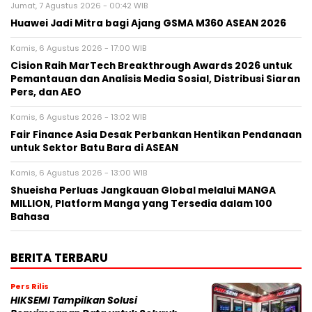
Jumat, 7 Agustus 2026 - 00:42 WIB
Huawei Jadi Mitra bagi Ajang GSMA M360 ASEAN 2026
Kamis, 6 Agustus 2026 - 17:00 WIB
Cision Raih MarTech Breakthrough Awards 2026 untuk
Pemantauan dan Analisis Media Sosial, Distribusi Siaran
Pers, dan AEO
Kamis, 6 Agustus 2026 - 13:02 WIB
Fair Finance Asia Desak Perbankan Hentikan Pendanaan
untuk Sektor Batu Bara di ASEAN
Kamis, 6 Agustus 2026 - 13:00 WIB
Shueisha Perluas Jangkauan Global melalui MANGA
MILLION, Platform Manga yang Tersedia dalam 100
Bahasa
BERITA TERBARU
Pers Rilis
HIKSEMI Tampilkan Solusi