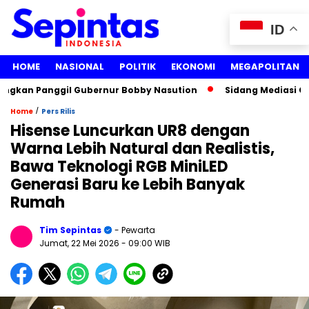
ID
HOME
NASIONAL
POLITIK
EKONOMI
MEGAPOLITAN
kan Panggil Gubernur Bobby Nasution
Sidang Mediasi Gugat
/
Home
Pers Rilis
Hisense Luncurkan UR8 dengan
Warna Lebih Natural dan Realistis,
Bawa Teknologi RGB MiniLED
Generasi Baru ke Lebih Banyak
Rumah
Tim Sepintas
- Pewarta
Jumat, 22 Mei 2026
- 09:00 WIB