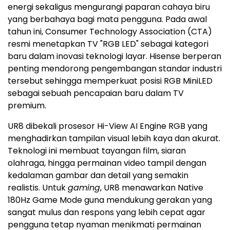
energi sekaligus mengurangi paparan cahaya biru
yang berbahaya bagi mata pengguna. Pada awal
tahun ini, Consumer Technology Association (CTA)
resmi menetapkan TV "RGB LED" sebagai kategori
baru dalam inovasi teknologi layar. Hisense berperan
penting mendorong pengembangan standar industri
tersebut sehingga memperkuat posisi RGB MiniLED
sebagai sebuah pencapaian baru dalam TV
premium.
UR8 dibekali prosesor Hi-View AI Engine RGB yang
menghadirkan tampilan visual lebih kaya dan akurat.
Teknologi ini membuat tayangan film, siaran
olahraga, hingga permainan video tampil dengan
kedalaman gambar dan detail yang semakin
realistis. Untuk
gaming
, UR8 menawarkan Native
180Hz Game Mode guna mendukung gerakan yang
sangat mulus dan respons yang lebih cepat agar
pengguna tetap nyaman menikmati permainan