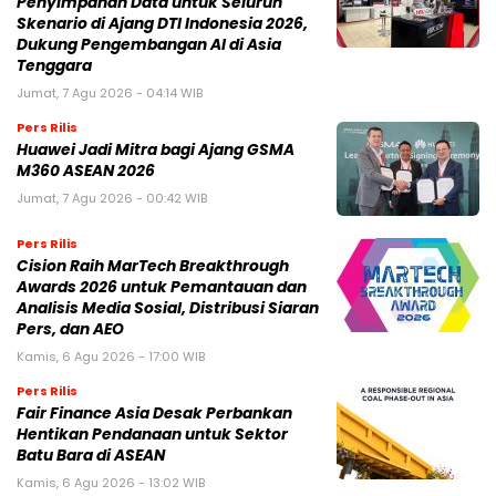
Penyimpanan Data untuk Seluruh
Skenario di Ajang DTI Indonesia 2026,
Dukung Pengembangan AI di Asia
Tenggara
Jumat, 7 Agu 2026 - 04:14 WIB
Pers Rilis
Huawei Jadi Mitra bagi Ajang GSMA
M360 ASEAN 2026
Jumat, 7 Agu 2026 - 00:42 WIB
Pers Rilis
Cision Raih MarTech Breakthrough
Awards 2026 untuk Pemantauan dan
Analisis Media Sosial, Distribusi Siaran
Pers, dan AEO
Kamis, 6 Agu 2026 - 17:00 WIB
Pers Rilis
Fair Finance Asia Desak Perbankan
Hentikan Pendanaan untuk Sektor
Batu Bara di ASEAN
Kamis, 6 Agu 2026 - 13:02 WIB