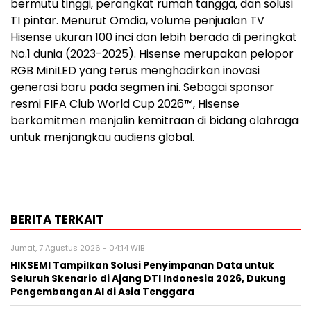
bermutu tinggi, perangkat rumah tangga, dan solusi
TI pintar. Menurut Omdia, volume penjualan TV
Hisense ukuran 100 inci dan lebih berada di peringkat
No.1 dunia (2023-2025). Hisense merupakan pelopor
RGB MiniLED yang terus menghadirkan inovasi
generasi baru pada segmen ini. Sebagai sponsor
resmi FIFA Club World Cup 2026™, Hisense
berkomitmen menjalin kemitraan di bidang olahraga
untuk menjangkau audiens global.
BERITA TERKAIT
Jumat, 7 Agustus 2026 - 04:14 WIB
HIKSEMI Tampilkan Solusi Penyimpanan Data untuk
Seluruh Skenario di Ajang DTI Indonesia 2026, Dukung
Pengembangan AI di Asia Tenggara