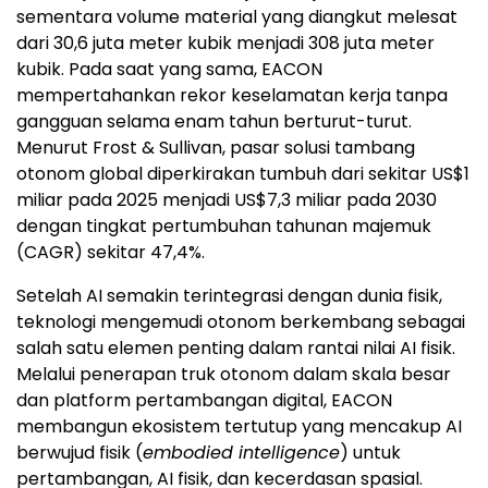
sementara volume material yang diangkut melesat
dari 30,6 juta meter kubik menjadi 308 juta meter
kubik. Pada saat yang sama, EACON
mempertahankan rekor keselamatan kerja tanpa
gangguan selama enam tahun berturut-turut.
Menurut Frost & Sullivan, pasar solusi tambang
otonom global diperkirakan tumbuh dari sekitar US$1
miliar pada 2025 menjadi US$7,3 miliar pada 2030
dengan tingkat pertumbuhan tahunan majemuk
(CAGR) sekitar 47,4%.
Setelah AI semakin terintegrasi dengan dunia fisik,
teknologi mengemudi otonom berkembang sebagai
salah satu elemen penting dalam rantai nilai AI fisik.
Melalui penerapan truk otonom dalam skala besar
dan platform pertambangan digital, EACON
membangun ekosistem tertutup yang mencakup AI
berwujud fisik (
embodied intelligence
) untuk
pertambangan, AI fisik, dan kecerdasan spasial.