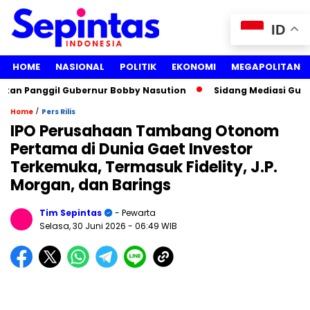
ID
HOME
NASIONAL
POLITIK
EKONOMI
MEGAPOLITAN
n Panggil Gubernur Bobby Nasution
Sidang Mediasi Gugatan
/
Home
Pers Rilis
IPO Perusahaan Tambang Otonom
Pertama di Dunia Gaet Investor
Terkemuka, Termasuk Fidelity, J.P.
Morgan, dan Barings
Tim Sepintas
- Pewarta
Selasa, 30 Juni 2026
- 06:49 WIB