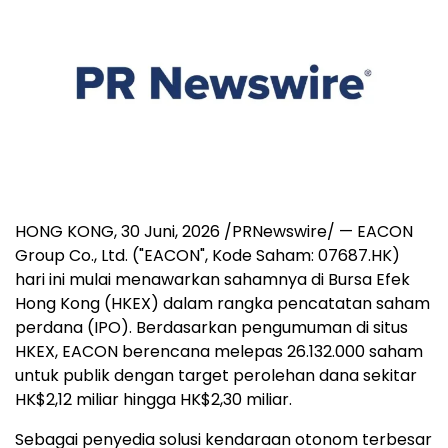
HONG KONG
,
30 Juni, 2026
/PRNewswire/ — EACON
Group Co., Ltd. ("EACON", Kode Saham: 07687.HK)
hari ini mulai menawarkan sahamnya di Bursa Efek
Hong Kong (HKEX) dalam rangka pencatatan saham
perdana (IPO). Berdasarkan pengumuman di situs
HKEX, EACON berencana melepas 26.132.000 saham
untuk publik dengan target perolehan dana sekitar
HK$2,12 miliar hingga HK$2,30 miliar.
Sebagai penyedia solusi kendaraan otonom terbesar