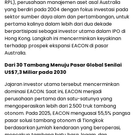
RPL), perusahaan manajemen aset asal Australia
yang berdiri pada 2004 dengan fokus investasi pada
sektor sumber daya alam dan pertambangan, untuk
pertama kalinya dalam lebih dari dua dekade
berpartisipasi sebagai investor utama dalam IPO di
Hong Kong. Langkah ini mencerminkan keyakinan
terhadap prospek ekspansi EACON di pasar
Australia.
Dari 30 Tambang Menuju Pasar Global Senilai
US$7,3 Miliar pada 2030
Jajaran investor utama tersebut mencerminkan
dominasi EACON. Saat ini, EACON menjadi
perusahaan pertama dan satu-satunya yang
mengoperasikan lebih dari 2.500 truk tambang
otonom. Pada 2025, EACON menguasai 55,5% pangsa
pasar solusi tambang otonom di Tiongkok
berdasarkan jumlah kendaraan yang beroperasi,
mencakup tambang batu bara, logam, dan