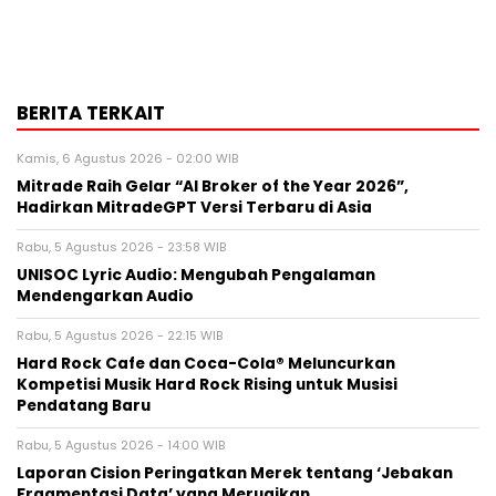
BERITA TERKAIT
Kamis, 6 Agustus 2026 - 02:00 WIB
Mitrade Raih Gelar “AI Broker of the Year 2026”,
Hadirkan MitradeGPT Versi Terbaru di Asia
Rabu, 5 Agustus 2026 - 23:58 WIB
UNISOC Lyric Audio: Mengubah Pengalaman
Mendengarkan Audio
Rabu, 5 Agustus 2026 - 22:15 WIB
Hard Rock Cafe dan Coca-Cola® Meluncurkan
Kompetisi Musik Hard Rock Rising untuk Musisi
Pendatang Baru
Rabu, 5 Agustus 2026 - 14:00 WIB
Laporan Cision Peringatkan Merek tentang ‘Jebakan
Fragmentasi Data’ yang Merugikan