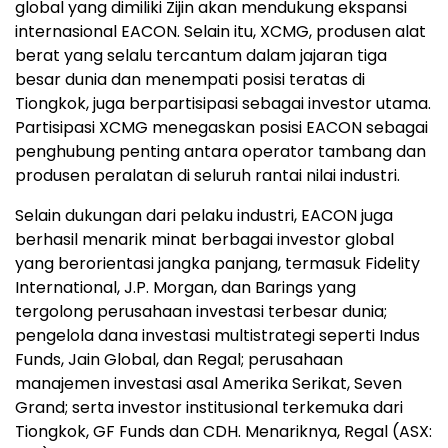
global yang dimiliki Zijin akan mendukung ekspansi
internasional EACON. Selain itu, XCMG, produsen alat
berat yang selalu tercantum dalam jajaran tiga
besar dunia dan menempati posisi teratas di
Tiongkok, juga berpartisipasi sebagai investor utama.
Partisipasi XCMG menegaskan posisi EACON sebagai
penghubung penting antara operator tambang dan
produsen peralatan di seluruh rantai nilai industri.
Selain dukungan dari pelaku industri, EACON juga
berhasil menarik minat berbagai investor global
yang berorientasi jangka panjang, termasuk Fidelity
International, J.P. Morgan, dan Barings yang
tergolong perusahaan investasi terbesar dunia;
pengelola dana investasi multistrategi seperti Indus
Funds, Jain Global, dan Regal; perusahaan
manajemen investasi asal Amerika Serikat, Seven
Grand; serta investor institusional terkemuka dari
Tiongkok, GF Funds dan CDH. Menariknya, Regal (ASX: