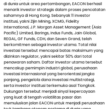
di dunia untuk area pertambangan, EACON berhasil
menarik investor strategis dalam proses pencatatan
sahamnya di Hong Kong. Sebanyak 11 investor
institusi, yakni Zijin Mining, XCMG, Fidelity
International, J.P. Morgan Asset Management (Asia
Pacific) Limited, Barings, Indus Funds, Jain Global,
REGAL, GF Funds, CDH, dan Seven Grand, telah
berkomitmen sebagai investor utama. Total nilai
investasi tersebut mencapai batas maksimum yang
diizinkan regulator, yakni sekitar 50% dari total
penawaran saham. Daftar investor utama tersebut
mencakup pemimpin industri global, perusahaan
investasi internasional yang berorientasi jangka
panjang, pengelola dana investasi multistrategi,
serta investor institusi terkemuka asal Tiongkok.
Dukungan tersebut menjadi sinyal kepercayaan
yang kuat di tengah volatilitas pasar dan
memuluskan jalan EACON untuk menjadi perusahaan
truk tambang otonom pertama di dunia yang