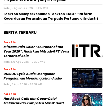
Rabu, 5 Agustus 2026 - 04:12 WIB
Lockton Memperkenalkan Lockton SAGE: Platform
Kecerdasan Perusahaan Terpadu Pertama di Industri
BERITA TERBARU
Pers Rilis
Mitrade Raih Gelar “AI Broker of the
Year 2026”, Hadirkan MitradeGPT Versi
Terbaru di Asia
Kamis, 6 Agu 2026 - 02:00 WIB
Pers Rilis
UNISOC Lyric Audio: Mengubah
Pengalaman Mendengarkan Audio
Rabu, 5 Agu 2026 - 23:58 WIB
Pers Rilis
Hard Rock Cafe dan Coca-Cola®
Meluncurkan Kompetisi Musik Hard