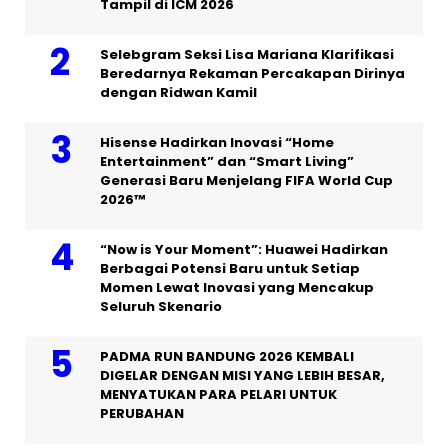
Tampil di ICM 2026
Selebgram Seksi Lisa Mariana Klarifikasi
Beredarnya Rekaman Percakapan Dirinya
dengan Ridwan Kamil
Hisense Hadirkan Inovasi “Home
Entertainment” dan “Smart Living”
Generasi Baru Menjelang FIFA World Cup
2026™
“Now is Your Moment”: Huawei Hadirkan
Berbagai Potensi Baru untuk Setiap
Momen Lewat Inovasi yang Mencakup
Seluruh Skenario
PADMA RUN BANDUNG 2026 KEMBALI
DIGELAR DENGAN MISI YANG LEBIH BESAR,
MENYATUKAN PARA PELARI UNTUK
PERUBAHAN