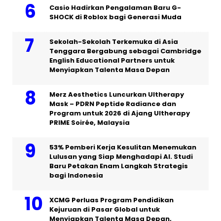
Casio Hadirkan Pengalaman Baru G-
SHOCK di Roblox bagi Generasi Muda
Sekolah-Sekolah Terkemuka di Asia
Tenggara Bergabung sebagai Cambridge
English Educational Partners untuk
Menyiapkan Talenta Masa Depan
Merz Aesthetics Luncurkan Ultherapy
Mask – PDRN Peptide Radiance dan
Program untuk 2026 di Ajang Ultherapy
PRIME Soirée, Malaysia
53% Pemberi Kerja Kesulitan Menemukan
Lulusan yang Siap Menghadapi AI. Studi
Baru Petakan Enam Langkah Strategis
bagi Indonesia
XCMG Perluas Program Pendidikan
Kejuruan di Pasar Global untuk
Menyiapkan Talenta Masa Depan,