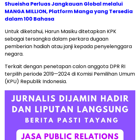
Shueisha Perluas Jangkauan Global melalui
MANGA MILLION, Platform Manga yang Tersedia
dalam 100 Bahasa
Untuk diketahui, Harun Masiku ditetapkan KPK
sebagai tersangka dalam perkara dugaan
pemberian hadiah atau janji kepada penyelenggara
negara.
Terkait dengan penetapan calon anggota DPR RI
terpilih periode 2019—2024 di Komisi Pemilihan Umum
(KPU) Republik Indonesia.