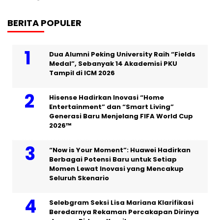
BERITA POPULER
Dua Alumni Peking University Raih “Fields
Medal”, Sebanyak 14 Akademisi PKU
Tampil di ICM 2026
Hisense Hadirkan Inovasi “Home
Entertainment” dan “Smart Living”
Generasi Baru Menjelang FIFA World Cup
2026™
“Now is Your Moment”: Huawei Hadirkan
Berbagai Potensi Baru untuk Setiap
Momen Lewat Inovasi yang Mencakup
Seluruh Skenario
Selebgram Seksi Lisa Mariana Klarifikasi
Beredarnya Rekaman Percakapan Dirinya