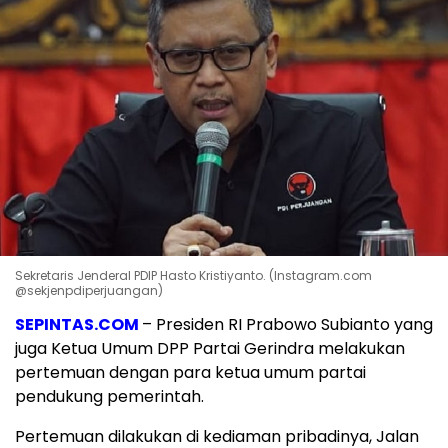
Sekretaris Jenderal PDIP Hasto Kristiyanto. (Instagram.com
@sekjenpdiperjuangan)
SEPINTAS.COM
– Presiden RI Prabowo Subianto yang
juga Ketua Umum DPP Partai Gerindra melakukan
pertemuan dengan para ketua umum partai
pendukung pemerintah.
Pertemuan dilakukan di kediaman pribadinya, Jalan