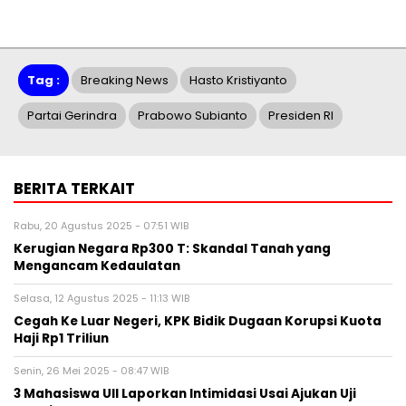
Tag :
Breaking News
Hasto Kristiyanto
Partai Gerindra
Prabowo Subianto
Presiden RI
BERITA TERKAIT
Rabu, 20 Agustus 2025 - 07:51 WIB
Kerugian Negara Rp300 T: Skandal Tanah yang
Mengancam Kedaulatan
Selasa, 12 Agustus 2025 - 11:13 WIB
Cegah Ke Luar Negeri, KPK Bidik Dugaan Korupsi Kuota
Haji Rp1 Triliun
Senin, 26 Mei 2025 - 08:47 WIB
3 Mahasiswa UII Laporkan Intimidasi Usai Ajukan Uji