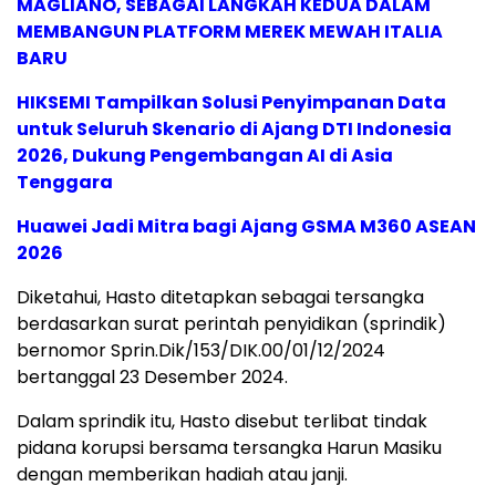
MAGLIANO, SEBAGAI LANGKAH KEDUA DALAM
MEMBANGUN PLATFORM MEREK MEWAH ITALIA
BARU
HIKSEMI Tampilkan Solusi Penyimpanan Data
untuk Seluruh Skenario di Ajang DTI Indonesia
2026, Dukung Pengembangan AI di Asia
Tenggara
Huawei Jadi Mitra bagi Ajang GSMA M360 ASEAN
2026
Diketahui, Hasto ditetapkan sebagai tersangka
berdasarkan surat perintah penyidikan (sprindik)
bernomor Sprin.Dik/153/DIK.00/01/12/2024
bertanggal 23 Desember 2024.
Dalam sprindik itu, Hasto disebut terlibat tindak
pidana korupsi bersama tersangka Harun Masiku
dengan memberikan hadiah atau janji.