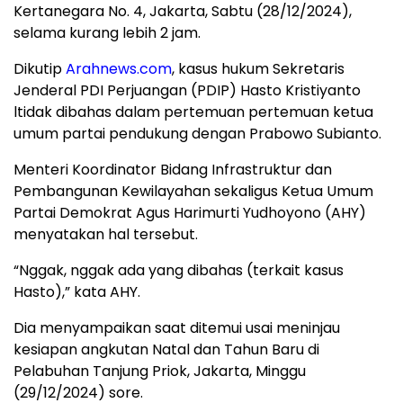
Kertanegara No. 4, Jakarta, Sabtu (28/12/2024),
selama kurang lebih 2 jam.
Dikutip
Arahnews.com
, kasus hukum Sekretaris
Jenderal PDI Perjuangan (PDIP) Hasto Kristiyanto
ltidak dibahas dalam pertemuan pertemuan ketua
umum partai pendukung dengan Prabowo Subianto.
Menteri Koordinator Bidang Infrastruktur dan
Pembangunan Kewilayahan sekaligus Ketua Umum
Partai Demokrat Agus Harimurti Yudhoyono (AHY)
menyatakan hal tersebut.
“Nggak, nggak ada yang dibahas (terkait kasus
Hasto),” kata AHY.
Dia menyampaikan saat ditemui usai meninjau
kesiapan angkutan Natal dan Tahun Baru di
Pelabuhan Tanjung Priok, Jakarta, Minggu
(29/12/2024) sore.