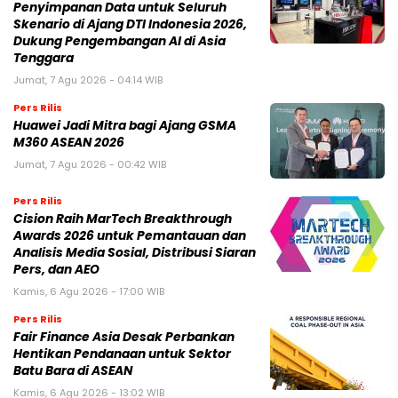
Penyimpanan Data untuk Seluruh
Skenario di Ajang DTI Indonesia 2026,
Dukung Pengembangan AI di Asia
Tenggara
Jumat, 7 Agu 2026 - 04:14 WIB
Pers Rilis
Huawei Jadi Mitra bagi Ajang GSMA
M360 ASEAN 2026
Jumat, 7 Agu 2026 - 00:42 WIB
Pers Rilis
Cision Raih MarTech Breakthrough
Awards 2026 untuk Pemantauan dan
Analisis Media Sosial, Distribusi Siaran
Pers, dan AEO
Kamis, 6 Agu 2026 - 17:00 WIB
Pers Rilis
Fair Finance Asia Desak Perbankan
Hentikan Pendanaan untuk Sektor
Batu Bara di ASEAN
Kamis, 6 Agu 2026 - 13:02 WIB