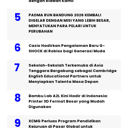
dengan Ridwan Kamil
PADMA RUN BANDUNG 2026 KEMBALI
DIGELAR DENGAN MISI YANG LEBIH BESAR,
MENYATUKAN PARA PELARI UNTUK
PERUBAHAN
Casio Hadirkan Pengalaman Baru G-
SHOCK di Roblox bagi Generasi Muda
Sekolah-Sekolah Terkemuka di Asia
Tenggara Bergabung sebagai Cambridge
English Educational Partners untuk
Menyiapkan Talenta Masa Depan
Bambu Lab A2L Kini Hadir di Indonesia:
Printer 3D Format Besar yang Mudah
Digunakan
XCMG Perluas Program Pendidikan
Kejuruan di Pasar Global untuk