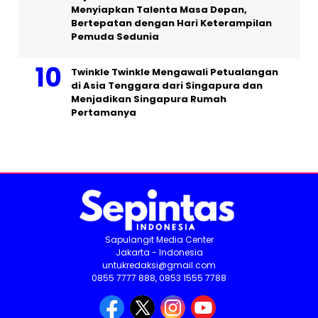
Menyiapkan Talenta Masa Depan,
Bertepatan dengan Hari Keterampilan
Pemuda Sedunia
Twinkle Twinkle Mengawali Petualangan
di Asia Tenggara dari Singapura dan
Menjadikan Singapura Rumah
Pertamanya
Sapulangit Media Center
Jakarta - Indonesia
untukredaksi@gmail.com
0855 7777 888, 0853 1555 7788