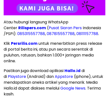
Atau hubungi langsung WhatsApp
Center
Rilispers.com
(
Pusat Siaran Pers
Indonesia
/PSPI):
085315557788
,
087815557788
,
08111157788
.
Klik
Persrilis.com
untuk menerbitkan press release
di portal berita ini, atau pun secara serentak di
puluhan, ratusan, bahkan 1.000+ jaringan media
online.
Pastikan juga download aplikasi
Hallo.id
di
di
Playstore
(Android) dan
Appstore
(iphone), untuk
mendapatkan aneka artikel yang menarik. Media
Hallo.id dapat diakses melalui
Google News
. Terima
kasih.