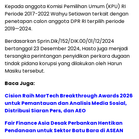
Kepada anggota Komisi Pemilihan Umum (KPU) RI
Periode 2017-2022 Wahyu Setiawan terkait dengan
penetapan calon anggota DPR RI terpilih periode
2019—2024.
Berdasarkan Sprin.Dik/152/DIK.00/01/12/2024
bertanggal 23 Desember 2024, Hasto juga menjadi
tersangka perintangan penyidikan perkara dugaan
tindak pidana korupsi yang dilakukan oleh Harun
Masiku tersebut.
Baca Juga:
Cision Raih MarTech Breakthrough Awards 2026
untuk Pemantauan dan Analisis Media Sosial,
Distribusi Siaran Pers, dan AEO
Fair Finance Asia Desak Perbankan Hentikan
Pendanaan untuk Sektor Batu Bara di ASEAN