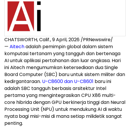
CHATSWORTH, Calif.
,
9 April, 2026
/PRNewswire/
—
Aitech
adalah pemimpin global dalam sistem
komputasi tertanam yang tangguh dan bertenaga
AI untuk aplikasi pertahanan dan luar angkasa. Hari
ini Aitech mengumumkan ketersediaan dua Single
Board Computer (SBC) baru untuk sistem militer dan
kedirgantaraan.
U-C8600 dan U-C8601
baru ini
adalah SBC tangguh berbasis arsitektur Intel
pertama yang mengintegrasikan CPU X86 multi-
core hibrida dengan GPU berkinerja tinggi dan Neural
Processing Unit (NPU) untuk mendukung AI di waktu
nyata bagi misi-misi di mana setiap milidetik sangat
penting.