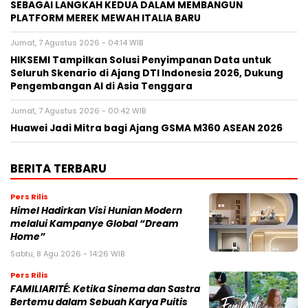
SEBAGAI LANGKAH KEDUA DALAM MEMBANGUN
PLATFORM MEREK MEWAH ITALIA BARU
Jumat, 7 Agustus 2026 - 04:14 WIB
HIKSEMI Tampilkan Solusi Penyimpanan Data untuk
Seluruh Skenario di Ajang DTI Indonesia 2026, Dukung
Pengembangan AI di Asia Tenggara
Jumat, 7 Agustus 2026 - 00:42 WIB
Huawei Jadi Mitra bagi Ajang GSMA M360 ASEAN 2026
BERITA TERBARU
Pers Rilis
Himel Hadirkan Visi Hunian Modern
melalui Kampanye Global “Dream
Home”
Sabtu, 8 Agu 2026 - 14:26 WIB
Pers Rilis
FAMILIARITÉ: Ketika Sinema dan Sastra
Bertemu dalam Sebuah Karya Puitis