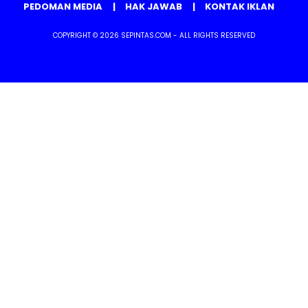
PEDOMAN MEDIA
HAK JAWAB
KONTAK IKLAN
COPYRIGHT © 2026 SEPINTAS.COM - ALL RIGHTS RESERVED