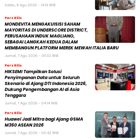
Sabtu, 8 Agu 2026 - 14:19 WIB
Pers Rilis
MONDEVITA MENGAKUISISI SAHAM
MAYORITAS DI UNDERSCORE DISTRICT,
PERUSAHAAN INDUK MAGLIANO,
SEBAGAI LANGKAH KEDUA DALAM
MEMBANGUN PLATFORM MEREK MEWAH ITALIA BARU
Jumat, 7 Agu 2026 - 09:32 WIB
Pers Rilis
HIKSEMI Tampilkan Solusi
Penyimpanan Data untuk Seluruh
Skenario di Ajang DTI Indonesia 2026,
Dukung Pengembangan AI di Asia
Tenggara
Jumat, 7 Agu 2026 - 04:14 WIB
Pers Rilis
Huawei Jadi Mitra bagi Ajang GSMA
M360 ASEAN 2026
Jumat, 7 Agu 2026 - 00:42 WIB