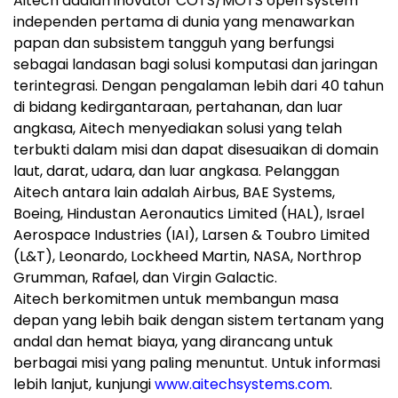
Aitech adalah inovator COTS/MOTS open system
independen pertama di dunia yang menawarkan
papan dan subsistem tangguh yang berfungsi
sebagai landasan bagi solusi komputasi dan jaringan
terintegrasi. Dengan pengalaman lebih dari 40 tahun
di bidang kedirgantaraan, pertahanan, dan luar
angkasa, Aitech menyediakan solusi yang telah
terbukti dalam misi dan dapat disesuaikan di domain
laut, darat, udara, dan luar angkasa. Pelanggan
Aitech antara lain adalah Airbus, BAE Systems,
Boeing, Hindustan Aeronautics Limited (HAL), Israel
Aerospace Industries (IAI), Larsen & Toubro Limited
(L&T), Leonardo, Lockheed Martin, NASA, Northrop
Grumman, Rafael, dan Virgin Galactic.
Aitech berkomitmen untuk membangun masa
depan yang lebih baik dengan sistem tertanam yang
andal dan hemat biaya, yang dirancang untuk
berbagai misi yang paling menuntut. Untuk informasi
lebih lanjut, kunjungi
www.aitechsystems.com
.