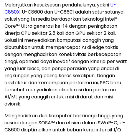
Melanjutkan kesuksesan pendahulunya, yakni
U-
C850X
, U-C8600 dan U-C8601 adalah satu-satunya
solusi yang tersedia berdasarkan teknologi Intel
®
Core™ Ultra generasi
ke-14
dengan peningkatan
kinerja CPU sekitar 2,5 kali dan GPU sekitar 2 kali.
Solusi ini menyediakan komputasi canggih yang
dibutuhkan untuk mempercepat AI di edge taktis
dengan menghadirkan konektivitas berkecepatan
tinggi, optimasi daya inovatif dengan kinerja per watt
yang luar biasa, dan pengoperasian yang andal di
lingkungan yang paling keras sekalipun. Dengan
arsitektur dan kemampuan performa ini, SBC baru
tersebut menyediakan akselerasi dan performa
AI/ML yang canggih untuk misi di darat dan misi
avionik.
Menghadirkan dua komputer berkinerja tinggi yang
sesuai dengan SOSA™ dan efisien dalam SWaP-C, U-
C8600 dioptimalkan untuk beban kerja intensif I/O