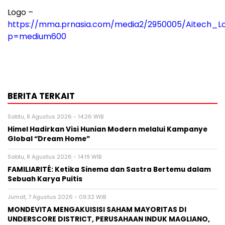
Logo –
https://mma.prnasia.com/media2/2950005/Aitech_Lo
p=medium600
BERITA TERKAIT
Sabtu, 8 Agustus 2026 - 14:26 WIB
Himel Hadirkan Visi Hunian Modern melalui Kampanye
Global “Dream Home”
Sabtu, 8 Agustus 2026 - 14:19 WIB
FAMILIARITÉ: Ketika Sinema dan Sastra Bertemu dalam
Sebuah Karya Puitis
Jumat, 7 Agustus 2026 - 09:32 WIB
MONDEVITA MENGAKUISISI SAHAM MAYORITAS DI
UNDERSCORE DISTRICT, PERUSAHAAN INDUK MAGLIANO,