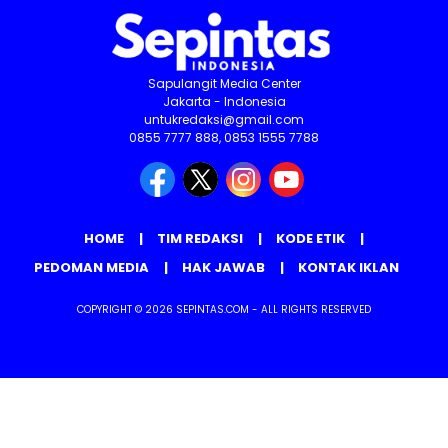
Sapulangit Media Center
Jakarta - Indonesia
untukredaksi@gmail.com
0855 7777 888, 0853 1555 7788
HOME
TIM REDAKSI
KODE ETIK
PEDOMAN MEDIA
HAK JAWAB
KONTAK IKLAN
COPYRIGHT © 2026 SEPINTAS.COM - ALL RIGHTS RESERVED