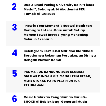
Dua Alumni Peking University Raih “Fields
Medal”, Sebanyak 14 Akademisi PKU
Tampil di ICM 2026
“Now is Your Moment”: Huawei Hadirkan
Berbagai Potensi Baru untuk Setiap
Momen Lewat Inovasi yang Mencakup
Seluruh Skenario
Selebgram Seksi Lisa Mariana Klarifikasi
Beredarnya Rekaman Percakapan Dirinya
dengan Ridwan Kamil
PADMA RUN BANDUNG 2026 KEMBALI
DIGELAR DENGAN MISI YANG LEBIH BESAR,
MENYATUKAN PARA PELARI UNTUK
PERUBAHAN
Casio Hadirkan Pengalaman Baru G-
SHOCK di Roblox bagi Generasi Muda