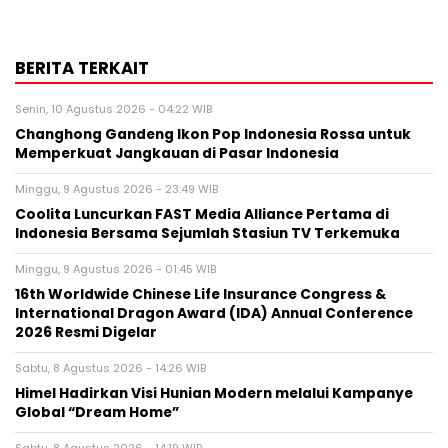
BERITA TERKAIT
Senin, 10 Agustus 2026 - 04:22 WIB
Changhong Gandeng Ikon Pop Indonesia Rossa untuk
Memperkuat Jangkauan di Pasar Indonesia
Minggu, 9 Agustus 2026 - 23:49 WIB
Coolita Luncurkan FAST Media Alliance Pertama di
Indonesia Bersama Sejumlah Stasiun TV Terkemuka
Minggu, 9 Agustus 2026 - 01:45 WIB
16th Worldwide Chinese Life Insurance Congress &
International Dragon Award (IDA) Annual Conference
2026 Resmi Digelar
Sabtu, 8 Agustus 2026 - 14:26 WIB
Himel Hadirkan Visi Hunian Modern melalui Kampanye
Global “Dream Home”