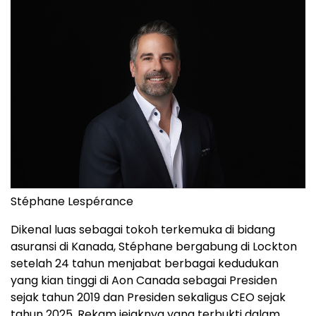
Stéphane Lespérance
Dikenal luas sebagai tokoh terkemuka di bidang
asuransi di Kanada, Stéphane bergabung di Lockton
setelah 24 tahun menjabat berbagai kedudukan
yang kian tinggi di Aon Canada sebagai Presiden
sejak tahun 2019 dan Presiden sekaligus CEO sejak
tahun 2025. Rekam jejaknya yang terbukti dalam