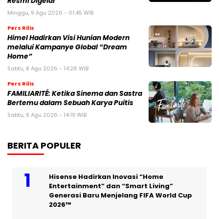
Resmi Digelar
Minggu, 9 Agu 2026 - 01:45 WIB
Pers Rilis
Himel Hadirkan Visi Hunian Modern
melalui Kampanye Global “Dream
Home”
Sabtu, 8 Agu 2026 - 14:26 WIB
Pers Rilis
FAMILIARITÉ: Ketika Sinema dan Sastra
Bertemu dalam Sebuah Karya Puitis
Sabtu, 8 Agu 2026 - 14:19 WIB
BERITA POPULER
Hisense Hadirkan Inovasi “Home
Entertainment” dan “Smart Living”
Generasi Baru Menjelang FIFA World Cup
2026™