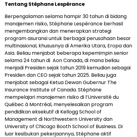
Tentang Stéphane Lespérance
Berpengalaman selama hampir 30 tahun di bidang
manajemen risiko, Stéphane Lespérance berhasil
mengembangkan dan menerapkan strategi
program asuransi untuk berbagai perusahaan besar
multinasional, khususnya di Amerika Utara, Eropa dan
Asia. Beliau menjabat beberapa kepemimpin senior
selama 24 tahun di Aon Canada, di mana beliau
menjadi Presiden sejak tahun 2019 kemudian sebagai
Presiden dan CEO sejak tahun 2025. Beliau juga
menjabat sebagai Ketua Dewan Gubernur The
Insurance Institute of Canada. Stéphane
mempelajari manajemen risiko di l’Université du
Québec à Montréal, menyelesaikan program
pendidikan eksekutif di Kellogg School of
Management di Northwestern University dan
University of Chicago Booth School of Business. Di
luar kesibukan pekerjaannya, Stéphane aktif