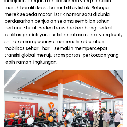
ini sejalan dengan tren konsumen yang semakin
marak beralih ke solusi mobilitas listrik. Sebagai
merek sepeda motor listrik nomor satu di dunia
berdasarkan penjualan selama sembilan tahun
berturut-turut, Yadea terus berkembang berkat
kualitas produk yang solid, reputasi merek yang kuat,
serta kemampuannya memenuhi kebutuhan
mobilitas sehari-hari—semakin mempercepat
transisi global menuju transportasi perkotaan yang
lebih ramah lingkungan.