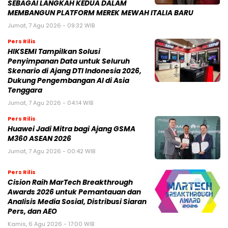
SEBAGAI LANGKAH KEDUA DALAM
MEMBANGUN PLATFORM MEREK MEWAH ITALIA BARU
Jumat, 7 Agu 2026 - 09:32 WIB
Pers Rilis
HIKSEMI Tampilkan Solusi
Penyimpanan Data untuk Seluruh
Skenario di Ajang DTI Indonesia 2026,
Dukung Pengembangan AI di Asia
Tenggara
Jumat, 7 Agu 2026 - 04:14 WIB
Pers Rilis
Huawei Jadi Mitra bagi Ajang GSMA
M360 ASEAN 2026
Jumat, 7 Agu 2026 - 00:42 WIB
Pers Rilis
Cision Raih MarTech Breakthrough
Awards 2026 untuk Pemantauan dan
Analisis Media Sosial, Distribusi Siaran
Pers, dan AEO
Kamis, 6 Agu 2026 - 17:00 WIB