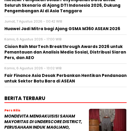
Seluruh Skenario di Ajang DTI Indonesia 2026, Dukung
Pengembangan AI di Asia Tenggara
Jumat, 7 Agustus 2026 - 00:42 WIB
Huawei Jadi Mitra bagi Ajang GSMA M360 ASEAN 2026
Kamis, 6 Agustus 2026 - 17:00 WIB
Cision Raih MarTech Breakthrough Awards 2026 untuk
Pemantauan dan Analisis Media Sosial, Distribusi Siaran
Pers, dan AEO
Kamis, 6 Agustus 2026 - 13:02 WIB
Fair Finance Asia Desak Perbankan Hentikan Pendanaan
untuk Sektor Batu Bara di ASEAN
BERITA TERBARU
Pers Rilis
MONDEVITA MENGAKUISISI SAHAM
MAYORITAS DI UNDERSCORE DISTRICT,
PERUSAHAAN INDUK MAGLIANO,