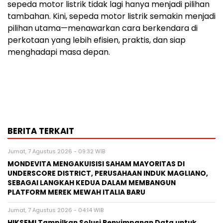
sepeda motor listrik tidak lagi hanya menjadi pilihan
tambahan. Kini, sepeda motor listrik semakin menjadi
pilihan utama—menawarkan cara berkendara di
perkotaan yang lebih efisien, praktis, dan siap
menghadapi masa depan.
BERITA TERKAIT
Jumat, 7 Agustus 2026 - 09:32 WIB
MONDEVITA MENGAKUISISI SAHAM MAYORITAS DI
UNDERSCORE DISTRICT, PERUSAHAAN INDUK MAGLIANO,
SEBAGAI LANGKAH KEDUA DALAM MEMBANGUN
PLATFORM MEREK MEWAH ITALIA BARU
Jumat, 7 Agustus 2026 - 04:14 WIB
HIKSEMI Tampilkan Solusi Penyimpanan Data untuk