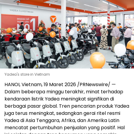
Yadea's store in Vietnam
HANOI, Vietnam, 19 Maret 2026 /PRNewswire/ —
Dalam beberapa minggu terakhir, minat terhadap
kendaraan listrik Yadea meningkat signifikan di
berbagai pasar global. Tren pencarian produk Yadea
juga terus meningkat, sedangkan gerai ritel resmi
Yadea di Asia Tenggara, Afrika, dan Amerika Latin
mencatat pertumbuhan penjualan yang positif. Hal