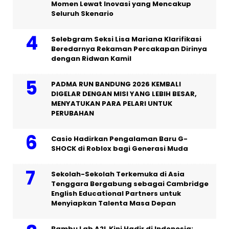
Momen Lewat Inovasi yang Mencakup
Seluruh Skenario
Selebgram Seksi Lisa Mariana Klarifikasi
Beredarnya Rekaman Percakapan Dirinya
dengan Ridwan Kamil
PADMA RUN BANDUNG 2026 KEMBALI
DIGELAR DENGAN MISI YANG LEBIH BESAR,
MENYATUKAN PARA PELARI UNTUK
PERUBAHAN
Casio Hadirkan Pengalaman Baru G-
SHOCK di Roblox bagi Generasi Muda
Sekolah-Sekolah Terkemuka di Asia
Tenggara Bergabung sebagai Cambridge
English Educational Partners untuk
Menyiapkan Talenta Masa Depan
Bambu Lab A2L Kini Hadir di Indonesia: