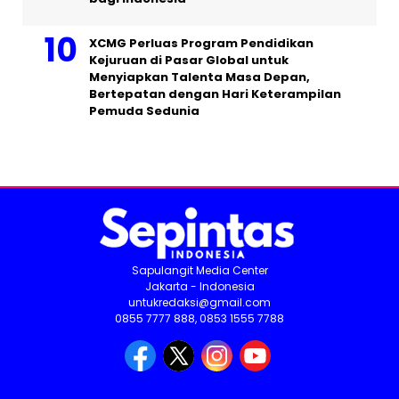
XCMG Perluas Program Pendidikan
Kejuruan di Pasar Global untuk
Menyiapkan Talenta Masa Depan,
Bertepatan dengan Hari Keterampilan
Pemuda Sedunia
Sapulangit Media Center
Jakarta - Indonesia
untukredaksi@gmail.com
0855 7777 888, 0853 1555 7788