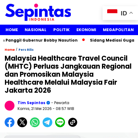
ID
HOME
NASIONAL
POLITIK
EKONOMI
MEGAPOLITAN
anggil Gubernur Bobby Nasution
Sidang Mediasi Gugatan Lis
/
Home
Pers Rilis
Malaysia Healthcare Travel Council
(MHTC) Perluas Jangkauan Regional
dan Promosikan Malaysia
Healthcare Melalui Malaysia Fair
Jakarta 2026
Tim Sepintas
- Pewarta
Kamis, 21 Mei 2026
- 08:57 WIB