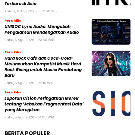
Terbaru di Asia
Kamis, 6 Agu 2026 - 02:00 WIB
Pers Rilis
UNISOC Lyric Audio: Mengubah
Pengalaman Mendengarkan Audio
Rabu, 5 Agu 2026 - 23:58 WIB
Pers Rilis
Hard Rock Cafe dan Coca-Cola®
Meluncurkan Kompetisi Musik Hard
Rock Rising untuk Musisi Pendatang
Baru
Rabu, 5 Agu 2026 - 22:15 WIB
Pers Rilis
Laporan Cision Peringatkan Merek
tentang ‘Jebakan Fragmentasi Data’
yang Merugikan
Rabu, 5 Agu 2026 - 14:00 WIB
BERITA POPULER