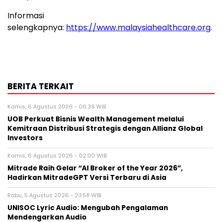
Informasi
selengkapnya:
https://www.malaysiahealthcare.org
.
BERITA TERKAIT
Kamis, 6 Agustus 2026 - 06:39 WIB
UOB Perkuat Bisnis Wealth Management melalui
Kemitraan Distribusi Strategis dengan Allianz Global
Investors
Kamis, 6 Agustus 2026 - 02:00 WIB
Mitrade Raih Gelar “AI Broker of the Year 2026”,
Hadirkan MitradeGPT Versi Terbaru di Asia
Rabu, 5 Agustus 2026 - 23:58 WIB
UNISOC Lyric Audio: Mengubah Pengalaman
Mendengarkan Audio