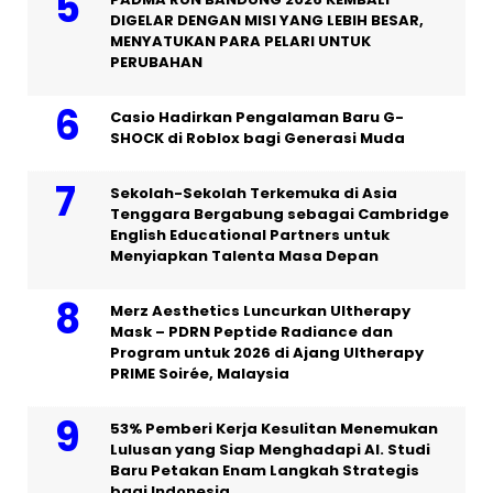
DIGELAR DENGAN MISI YANG LEBIH BESAR,
MENYATUKAN PARA PELARI UNTUK
PERUBAHAN
Casio Hadirkan Pengalaman Baru G-
SHOCK di Roblox bagi Generasi Muda
Sekolah-Sekolah Terkemuka di Asia
Tenggara Bergabung sebagai Cambridge
English Educational Partners untuk
Menyiapkan Talenta Masa Depan
Merz Aesthetics Luncurkan Ultherapy
Mask – PDRN Peptide Radiance dan
Program untuk 2026 di Ajang Ultherapy
PRIME Soirée, Malaysia
53% Pemberi Kerja Kesulitan Menemukan
Lulusan yang Siap Menghadapi AI. Studi
Baru Petakan Enam Langkah Strategis
bagi Indonesia