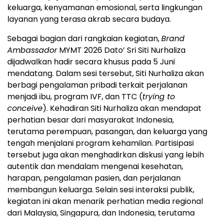
keluarga, kenyamanan emosional, serta lingkungan
layanan yang terasa akrab secara budaya.
Sebagai bagian dari rangkaian kegiatan,
Brand
Ambassador
MYMT 2026 Dato’ Sri Siti Nurhaliza
dijadwalkan hadir secara khusus pada 5 Juni
mendatang. Dalam sesi tersebut, Siti Nurhaliza akan
berbagi pengalaman pribadi terkait perjalanan
menjadi ibu, program IVF, dan TTC (
trying to
conceive
). Kehadiran Siti Nurhaliza akan mendapat
perhatian besar dari masyarakat Indonesia,
terutama perempuan, pasangan, dan keluarga yang
tengah menjalani program kehamilan. Partisipasi
tersebut juga akan menghadirkan diskusi yang lebih
autentik dan mendalam mengenai kesehatan,
harapan, pengalaman pasien, dan perjalanan
membangun keluarga. Selain sesi interaksi publik,
kegiatan ini akan menarik perhatian media regional
dari Malaysia, Singapura, dan Indonesia, terutama