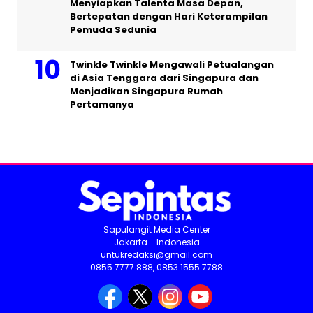
Menyiapkan Talenta Masa Depan,
Bertepatan dengan Hari Keterampilan
Pemuda Sedunia
Twinkle Twinkle Mengawali Petualangan
di Asia Tenggara dari Singapura dan
Menjadikan Singapura Rumah
Pertamanya
Sapulangit Media Center
Jakarta - Indonesia
untukredaksi@gmail.com
0855 7777 888, 0853 1555 7788