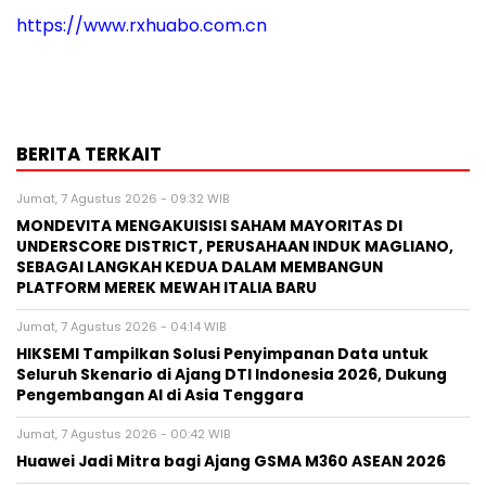
https://www.rxhuabo.com.cn
BERITA TERKAIT
Jumat, 7 Agustus 2026 - 09:32 WIB
MONDEVITA MENGAKUISISI SAHAM MAYORITAS DI
UNDERSCORE DISTRICT, PERUSAHAAN INDUK MAGLIANO,
SEBAGAI LANGKAH KEDUA DALAM MEMBANGUN
PLATFORM MEREK MEWAH ITALIA BARU
Jumat, 7 Agustus 2026 - 04:14 WIB
HIKSEMI Tampilkan Solusi Penyimpanan Data untuk
Seluruh Skenario di Ajang DTI Indonesia 2026, Dukung
Pengembangan AI di Asia Tenggara
Jumat, 7 Agustus 2026 - 00:42 WIB
Huawei Jadi Mitra bagi Ajang GSMA M360 ASEAN 2026