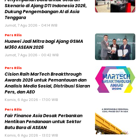
Skenario di Ajang DTI Indonesia 2026,
Dukung Pengembangan AI di Asia
Tenggara
Jumat, 7 Agu 2026 - 04:14 WIB
Pers Rilis
Huawei Jadi Mitra bagi Ajang GSMA
M360 ASEAN 2026
Jumat, 7 Agu 2026 - 00:42 WIB
Pers Rilis
Cision Raih MarTech Breakthrough
Awards 2026 untuk Pemantauan dan
Analisis Media Sosial, Distribusi Siaran
Pers, dan AEO
Kamis, 6 Agu 2026 - 17:00 WIB
Pers Rilis
Fair Finance Asia Desak Perbankan
Hentikan Pendanaan untuk Sektor
Batu Bara di ASEAN
Kamis, 6 Agu 2026 - 13:02 WIB