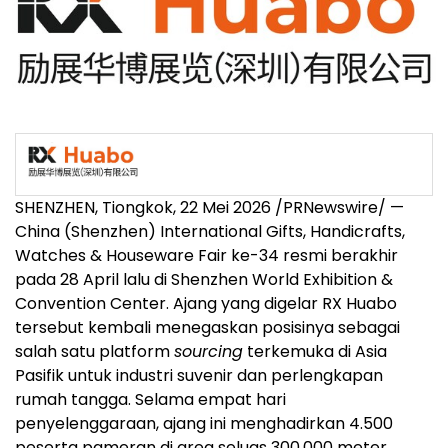
SHENZHEN, Tiongkok, 22 Mei 2026 /PRNewswire/ —
China (Shenzhen) International Gifts, Handicrafts,
Watches & Houseware Fair ke-34 resmi berakhir
pada 28 April lalu di Shenzhen World Exhibition &
Convention Center. Ajang yang digelar RX Huabo
tersebut kembali menegaskan posisinya sebagai
salah satu platform
sourcing
terkemuka di Asia
Pasifik untuk industri suvenir dan perlengkapan
rumah tangga. Selama empat hari
penyelenggaraan, ajang ini menghadirkan 4.500
peserta pameran di area seluas 300.000 meter