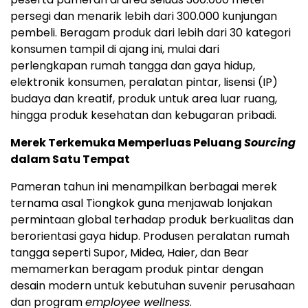
persegi dan menarik lebih dari 300.000 kunjungan
pembeli. Beragam produk dari lebih dari 30 kategori
konsumen tampil di ajang ini, mulai dari
perlengkapan rumah tangga dan gaya hidup,
elektronik konsumen, peralatan pintar, lisensi (IP)
budaya dan kreatif, produk untuk area luar ruang,
hingga produk kesehatan dan kebugaran pribadi.
Merek Terkemuka Memperluas Peluang
Sourcing
dalam Satu Tempat
Pameran tahun ini menampilkan berbagai merek
ternama asal Tiongkok guna menjawab lonjakan
permintaan global terhadap produk berkualitas dan
berorientasi gaya hidup. Produsen peralatan rumah
tangga seperti Supor, Midea, Haier, dan Bear
memamerkan beragam produk pintar dengan
desain modern untuk kebutuhan suvenir perusahaan
dan program
employee wellness
.