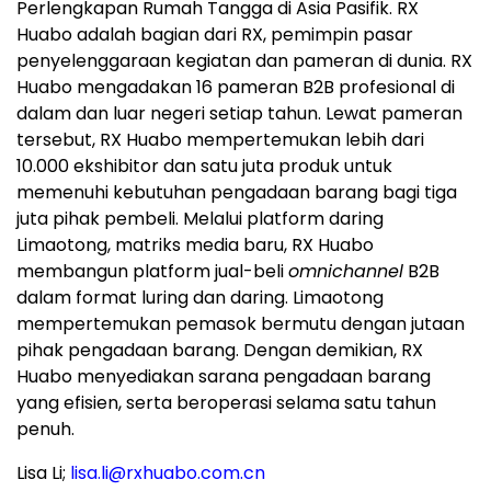
Perlengkapan Rumah Tangga di Asia Pasifik. RX
Huabo adalah bagian dari RX, pemimpin pasar
penyelenggaraan kegiatan dan pameran di dunia. RX
Huabo mengadakan 16 pameran B2B profesional di
dalam dan luar negeri setiap tahun. Lewat pameran
tersebut, RX Huabo mempertemukan lebih dari
10.000 ekshibitor dan satu juta produk untuk
memenuhi kebutuhan pengadaan barang bagi tiga
juta pihak pembeli. Melalui platform daring
Limaotong, matriks media baru, RX Huabo
membangun platform jual-beli
omnichannel
B2B
dalam format luring dan daring. Limaotong
mempertemukan pemasok bermutu dengan jutaan
pihak pengadaan barang. Dengan demikian, RX
Huabo menyediakan sarana pengadaan barang
yang efisien, serta beroperasi selama satu tahun
penuh.
Lisa Li;
lisa.li@rxhuabo.com.cn