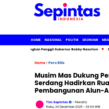
HOME
NASIONAL
POLITIK
EKONOMI
MEG
PK Pertimbangkan Panggil Gubernur Bobby Nasution
Sidang 
Home
Pers Rilis
/
Musim Mas Dukung Pe
Serdang Hadirkan Rua
Pembangunan Alun-A
Tim Sepintas
- Pewarta
Rabu, 24 Desember 2025
- 03:04 WIB