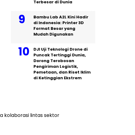
Terbesar di Dunia
Bambu Lab A2L Kini Hadir
di Indonesia: Printer 3D
Format Besar yang
Mudah Digunakan
DJI Uji Teknologi Drone di
Puncak Tertinggi Dunia,
Dorong Terobosan
Pengiriman Logistik,
Pemetaan, dan Riset Iklim
di Ketinggian Ekstrem
 kolaborasi lintas sektor