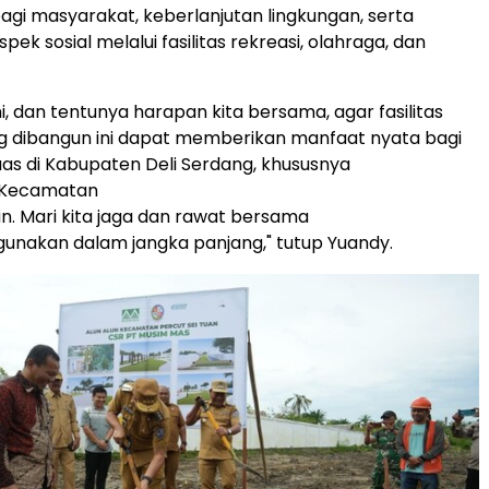
gi masyarakat, keberlanjutan lingkungan, serta
k sosial melalui fasilitas rekreasi, olahraga, dan
, dan tentunya harapan kita bersama, agar fasilitas
g dibangun ini dapat memberikan manfaat nyata bagi
as di Kabupaten Deli Serdang, khususnya
, Kecamatan
an. Mari kita jaga dan rawat bersama
gunakan dalam jangka panjang," tutup Yuandy.