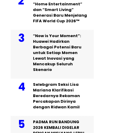
“Home Entertainment”
dan “Smart Living”
Generasi Baru Menjelang
FIFA World Cup 2026™
“Now is Your Moment”:
Huawei Hadirkan
Berbagai Potensi Baru
untuk Setiap Momen
Lewat Inovasi yang
Mencakup Seluruh
Skenario
Selebgram Seksi Lisa
Mariana Klarifikasi
Beredarnya Rekaman
Percakapan Dirinya
dengan Ridwan Kamil
PADMA RUN BANDUNG
2026 KEMBALI DIGELAR