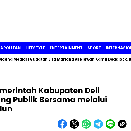
APOLITAN
LIFESTYLE
ENTERTAINMENT
SPORT
INTERNASIO
Mediasi Gugatan Lisa Mariana vs Ridwan Kamil Deadlock, Begini 
merintah Kabupaten Deli
ng Publik Bersama melalui
lun