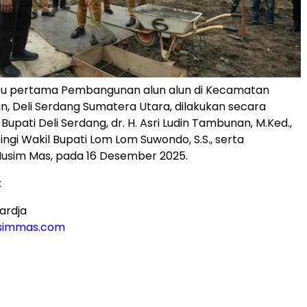
tu pertama Pembangunan alun alun di Kecamatan
an, Deli Serdang Sumatera Utara, dilakukan secara
Bupati Deli Serdang, dr. H. Asri Ludin Tambunan, M.Ked.,
ngi Wakil Bupati Lom Lom Suwondo, S.S., serta
sim Mas, pada 16 Desember 2025.
:
ardja
immas.com