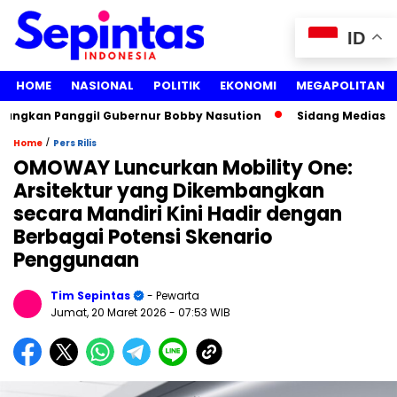
ID
HOME
NASIONAL
POLITIK
EKONOMI
MEGAPOLITAN
ngkan Panggil Gubernur Bobby Nasution
Sidang Mediasi Gug
/
Home
Pers Rilis
OMOWAY Luncurkan Mobility One:
Arsitektur yang Dikembangkan
secara Mandiri Kini Hadir dengan
Berbagai Potensi Skenario
Penggunaan
Tim Sepintas
- Pewarta
Jumat, 20 Maret 2026
- 07:53 WIB