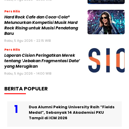
Pers Rilis
Hard Rock Cafe dan Coca-Cola®
Meluncurkan Kompetisi Musik Hard
Rock Rising untuk Musisi Pendatang
Baru
Rabu, 5 Agu 2026 - 22:15 WIB
Pers Rilis
Laporan Cision Peringatkan Merek
tentang ‘Jebakan Fragmentasi Data’
yang Merugikan
Rabu, 5 Agu 2026 - 14:00 WIB
BERITA POPULER
Dua Alumni Peking University Raih “Fields
Medal”, Sebanyak 14 Akademisi PKU
Tampil di ICM 2026