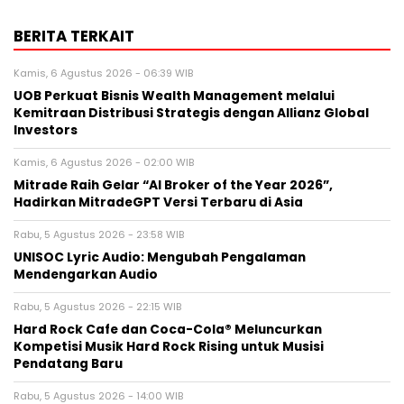
BERITA TERKAIT
Kamis, 6 Agustus 2026 - 06:39 WIB
UOB Perkuat Bisnis Wealth Management melalui
Kemitraan Distribusi Strategis dengan Allianz Global
Investors
Kamis, 6 Agustus 2026 - 02:00 WIB
Mitrade Raih Gelar “AI Broker of the Year 2026”,
Hadirkan MitradeGPT Versi Terbaru di Asia
Rabu, 5 Agustus 2026 - 23:58 WIB
UNISOC Lyric Audio: Mengubah Pengalaman
Mendengarkan Audio
Rabu, 5 Agustus 2026 - 22:15 WIB
Hard Rock Cafe dan Coca-Cola® Meluncurkan
Kompetisi Musik Hard Rock Rising untuk Musisi
Pendatang Baru
Rabu, 5 Agustus 2026 - 14:00 WIB