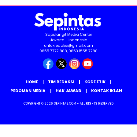
Sapulangit Media Center
Jakarta - Indonesia
untukredaksi@gmail.com
0855 7777 888, 0853 1555 7788
HOME
TIM REDAKSI
KODE ETIK
PEDOMAN MEDIA
HAK JAWAB
KONTAK IKLAN
COPYRIGHT © 2026 SEPINTAS.COM - ALL RIGHTS RESERVED