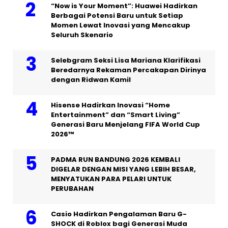
“Now is Your Moment”: Huawei Hadirkan
Berbagai Potensi Baru untuk Setiap
Momen Lewat Inovasi yang Mencakup
Seluruh Skenario
Selebgram Seksi Lisa Mariana Klarifikasi
Beredarnya Rekaman Percakapan Dirinya
dengan Ridwan Kamil
Hisense Hadirkan Inovasi “Home
Entertainment” dan “Smart Living”
Generasi Baru Menjelang FIFA World Cup
2026™
PADMA RUN BANDUNG 2026 KEMBALI
DIGELAR DENGAN MISI YANG LEBIH BESAR,
MENYATUKAN PARA PELARI UNTUK
PERUBAHAN
Casio Hadirkan Pengalaman Baru G-
SHOCK di Roblox bagi Generasi Muda