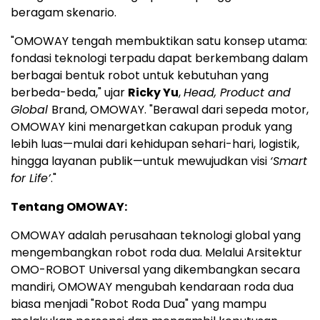
beragam skenario.
"OMOWAY tengah membuktikan satu konsep utama:
fondasi teknologi terpadu dapat berkembang dalam
berbagai bentuk robot untuk kebutuhan yang
berbeda-beda," ujar
Ricky Yu
,
Head, Product and
Global
Brand, OMOWAY. "Berawal dari sepeda motor,
OMOWAY kini menargetkan cakupan produk yang
lebih luas—mulai dari kehidupan sehari-hari, logistik,
hingga layanan publik—untuk mewujudkan visi
‘Smart
for Life’
."
Tentang OMOWAY:
OMOWAY adalah perusahaan teknologi global yang
mengembangkan robot roda dua. Melalui Arsitektur
OMO-ROBOT Universal yang dikembangkan secara
mandiri, OMOWAY mengubah kendaraan roda dua
biasa menjadi "Robot Roda Dua" yang mampu