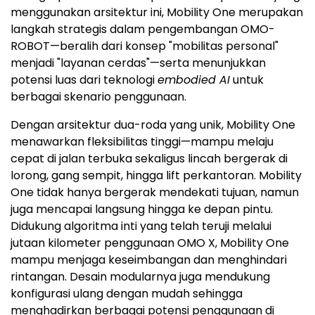
menggunakan arsitektur ini, Mobility One merupakan
langkah strategis dalam pengembangan OMO-
ROBOT—beralih dari konsep "mobilitas personal"
menjadi "layanan cerdas"—serta menunjukkan
potensi luas dari teknologi
embodied AI
untuk
berbagai skenario penggunaan.
Dengan arsitektur dua-roda yang unik, Mobility One
menawarkan fleksibilitas tinggi—mampu melaju
cepat di jalan terbuka sekaligus lincah bergerak di
lorong, gang sempit, hingga lift perkantoran. Mobility
One tidak hanya bergerak mendekati tujuan, namun
juga mencapai langsung hingga ke depan pintu.
Didukung algoritma inti yang telah teruji melalui
jutaan kilometer penggunaan OMO X, Mobility One
mampu menjaga keseimbangan dan menghindari
rintangan. Desain modularnya juga mendukung
konfigurasi ulang dengan mudah sehingga
menghadirkan berbagai potensi penggunaan di