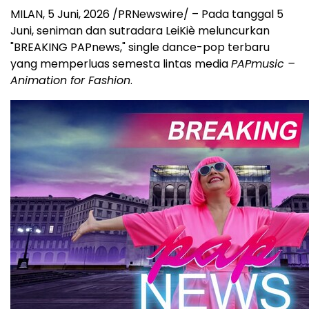
MILAN
,
5 Juni, 2026
/PRNewswire/ – Pada tanggal 5
Juni, seniman dan sutradara LeiKiè meluncurkan
"BREAKING PAPnews," single dance-pop terbaru
yang memperluas semesta lintas media
PAPmusic –
Animation for Fashion
.