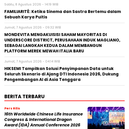
Sabtu, 8 Agustus 2026 - 14:19 WIB
FAMILIARITÉ: Ketika Sinema dan Sastra Bertemu dalam
Sebuah Karya Puitis
Jumat, 7 Agustus 2026 - 09:32 WIB
MONDEVITA MENGAKUISISI SAHAM MAYORITAS DI
UNDERSCORE DISTRICT, PERUSAHAAN INDUK MAGLIANO,
SEBAGAI LANGKAH KEDUA DALAM MEMBANGUN
PLATFORM MEREK MEWAH ITALIA BARU
Jumat, 7 Agustus 2026 - 04:14 WIB
HIKSEMI Tampilkan Solusi Penyimpanan Data untuk
Seluruh Skenario di Ajang DTI Indonesia 2026, Dukung
Pengembangan AI di Asia Tenggara
BERITA TERBARU
Pers Rilis
16th Worldwide Chinese Life Insurance
Congress & International Dragon
Award (IDA) Annual Conference 2026