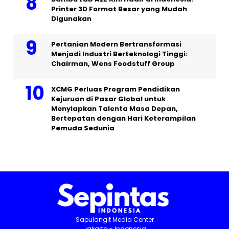
Printer 3D Format Besar yang Mudah
Digunakan
Pertanian Modern Bertransformasi
Menjadi Industri Berteknologi Tinggi:
Chairman, Wens Foodstuff Group
XCMG Perluas Program Pendidikan
Kejuruan di Pasar Global untuk
Menyiapkan Talenta Masa Depan,
Bertepatan dengan Hari Keterampilan
Pemuda Sedunia
Sapulangit Media Center
Jakarta - Indonesia