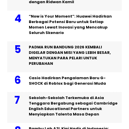
dengan Ridwan Kamil
“Now is Your Moment”: Huawei Hadirkan
Berbagai Potensi Baru untuk Setiap
Momen Lewat Inovasi yang Mencakup
Seluruh Skenario
PADMA RUN BANDUNG 2026 KEMBALI
DIGELAR DENGAN MISI YANG LEBIH BESAR,
MENYATUKAN PARA PELARI UNTUK
PERUBAHAN
Casio Hadirkan Pengalaman Baru G-
SHOCK di Roblox bagi Generasi Muda
Sekolah-Sekolah Terkemuka di Asia
Tenggara Bergabung sebagai Cambridge
English Educational Partners untuk
Menyiapkan Talenta Masa Depan
Bambu Lab A2L Kini Hadir di Indonesia: