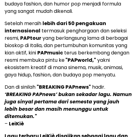
budaya fashion, dan humor pop menjadi formula
yang sangat mudah dikenali.
Setelah meraih
lebih dari 50 pengakuan
internasional
termasuk penghargaan dan seleksi
resmi,
PAPtour
yang berlangsung lama di berbagai
bioskop di Italia, dan pertumbuhan komunitas yang
kian aktif, kini
PAPmusic
terus berkembang dengan
resmi membuka pintu ke
"PAPworld,"
yakni
ekosistem kreatif di mana sinema, musik, animasi,
gaya hidup, fashion, dan budaya pop menyatu.
Dan di sinilah
"BREAKING PAPnews"
hadir.
‘BREAKING PAPnews’ bukan sekadar lagu. Namun
juga sinyal pertama dari semesta yang jauh
lebih besar dan masih menunggu untuk
ditemukan."
–
LeiKiè
Lagu terbaru LeiKiè disajikan sebagai lagu dan