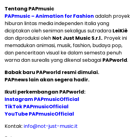
Tentang PAPmusic
PAPmusic – Animation for Fashion
adalah proyek
hiburan lintas media independen Italia yang
diciptakan oleh seniman sekaligus sutradara
LeiKiè
dan diproduksi oleh
Not Just Music S.r.l.
. Proyek ini
memadukan animasi, musik, fashion, budaya pop,
dan penceritaan visual ke dalam semesta penuh
warna dan surealis yang dikenal sebagai
PAPworld
.
Babak baru PAPworld resmi dimulai.
PAPnews lain akan segera hadir.
Ikuti perkembangan PAPworld:
Instagram PAPmusicOfficial
TikTok PAPmusicOfficial
YouTube PAPmusicOfficial
Kontak:
info@not-just-music.it