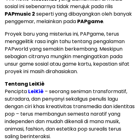
sosial ini sebenarnya tidak merujuk pada rilis
PAPmusic 2
seperti yang dibayangkan oleh banyak
penggemar, melainkan pada
PAPgame
.
Proyek baru yang misterius ini, PAPgame, terus
menggelitik rasa ingin tahu tentang pengalaman
PAPworld yang semakin berkembang. Meskipun
sebagian citranya mungkin mengingatkan pada
unsur game sosial atau game kartu, kepastian sifat
proyek ini masih dirahasiakan.
Tentang LeiKiè
Pencipta
LeiKiè
– seorang seniman transformatif,
sutradara, dan penyanyi sekaligus penulis lagu
dengan ciri khas kreativitas transmedia dan identitas
pop – terus membangun semesta naratif yang
independen dan mudah dikenali di mana musik,
animasi, fashion, dan estetika pop surealis terus
saling berinteraksi.