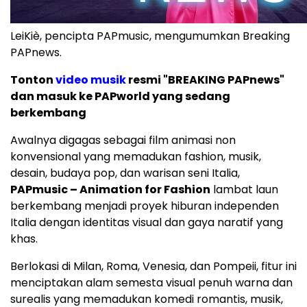
LeiKiè, pencipta PAPmusic, mengumumkan Breaking
PAPnews.
Tonton
video musik
resmi "BREAKING PAPnews"
dan masuk ke PAPworld yang sedang
berkembang
Awalnya digagas sebagai film animasi non
konvensional yang memadukan fashion, musik,
desain, budaya pop, dan warisan seni Italia,
PAPmusic – Animation for Fashion
lambat laun
berkembang menjadi proyek hiburan independen
Italia dengan identitas visual dan gaya naratif yang
khas.
Berlokasi di Milan, Roma, Venesia, dan Pompeii, fitur ini
menciptakan alam semesta visual penuh warna dan
surealis yang memadukan komedi romantis, musik,