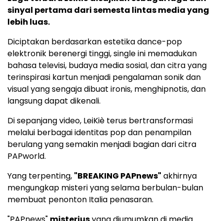
sinyal pertama dari semesta lintas media yang
lebih luas.
Diciptakan berdasarkan estetika dance-pop
elektronik berenergi tinggi, single ini memadukan
bahasa televisi, budaya media sosial, dan citra yang
terinspirasi kartun menjadi pengalaman sonik dan
visual yang sengaja dibuat ironis, menghipnotis, dan
langsung dapat dikenali.
Di sepanjang video, LeiKiè terus bertransformasi
melalui berbagai identitas pop dan penampilan
berulang yang semakin menjadi bagian dari citra
PAPworld.
Yang terpenting,
"BREAKING PAPnews"
akhirnya
mengungkap misteri yang selama berbulan-bulan
membuat penonton Italia penasaran.
"PAPnews"
misterius
yang diumumkan di media