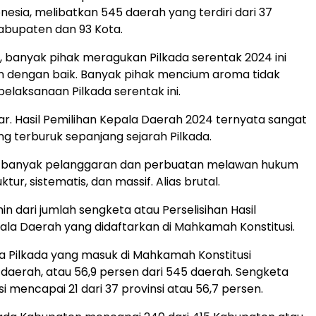
nesia, melibatkan 545 daerah yang terdiri dari 37
Kabupaten dan 93 Kota.
ri, banyak pihak meragukan Pilkada serentak 2024 ini
n dengan baik. Banyak pihak mencium aroma tidak
elaksanaan Pilkada serentak ini.
r. Hasil Pemilihan Kepala Daerah 2024 ternyata sangat
ng terburuk sepanjang sejarah Pilkada.
di banyak pelanggaran dan perbuatan melawan hukum
ktur, sistematis, dan massif. Alias brutal.
min dari jumlah sengketa atau Perselisihan Hasil
ala Daerah yang didaftarkan di Mahkamah Konstitusi.
a Pilkada yang masuk di Mahkamah Konstitusi
daerah, atau 56,9 persen dari 545 daerah. Sengketa
si mencapai 21 dari 37 provinsi atau 56,7 persen.