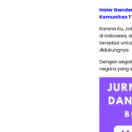
Haier Ganden
Komunitas T
Karena itu, J
di Indonesia
tersebut unt
didukungnya.
Dengan segala
negara yang s