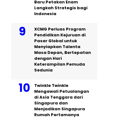
Baru Petakan Enam
Langkah Strategis bagi
Indonesia
XCMG Perluas Program
Pendidikan Kejuruan di
Pasar Global untuk
Menyiapkan Talenta
Masa Depan, Bertepatan
dengan Hari
Keterampilan Pemuda
Sedunia
Twinkle Twinkle
Mengawali Petualangan
di Asia Tenggara dari
Singapura dan
Menjadikan Singapura
Rumah Pertamanya