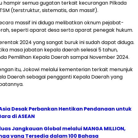
u hampir semua gugatan terkait kecurangan Pilkada
TSM (terstruktur, sistematis, dan massif).
cara massif ini diduga melibatkan oknum pejabat-
erah, seperti aparat desa serta aparat penegak hukum.
serentak 2024 yang sangat buruk ini sudah dapat diduga.
etika masa jabatan kepala daerah selesai 5 tahun,
da Pemilihan Kepala Daerah sampai November 2024.
gan itu, Jokowi melalui kementerian terkait menunjuk
ala Daerah sebagai pengganti Kepala Daerah yang
batannya.
e Asia Desak Perbankan Hentikan Pendanaan untuk
Bara di ASEAN
rluas Jangkauan Global melalui MANGA MILLION,
nga yang Tersedia dalam 100 Bahasa