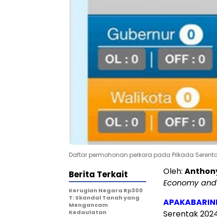
Daftar permohonan perkara pada Pilkada Serenta
Oleh:
Anthon
Berita Terkait
Economy and 
Kerugian Negara Rp300
T: Skandal Tanah yang
APAKABARIN
Mengancam
Kedaulatan
Serentak 2024