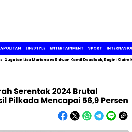
APOLITAN
LIFESTYLE
ENTERTAINMENT
SPORT
INTERNASIO
an Lisa Mariana vs Ridwan Kamil Deadlock, Begini Klaim Masing-
ah Serentak 2024 Brutal
l Pilkada Mencapai 56,9 Persen