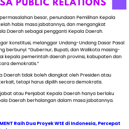
 permasalahan besar, penundaan Pemilihan Kepala
telah habis masa jabatannya, dan mengangkat
la Daerah sebagai pengganti Kepala Daerah.
ggar konstitusi, melanggar Undang-Undang Dasar Pasal
ang berbunyi: “Gubernur, Bupati, dan Walikota masing-
i kepala pemerintah daerah provinsi, kabupaten dan
ecara demokratis.”
la Daerah tidak boleh diangkat oleh Presiden atau
rkait, tetapi harus dipilih secara demokratis.
jabat atau Penjabat Kepala Daerah hanya berlaku
pala Daerah berhalangan dalam masa jabatannya.
ENT Raih Dua Proyek WtE di Indonesia, Percepat