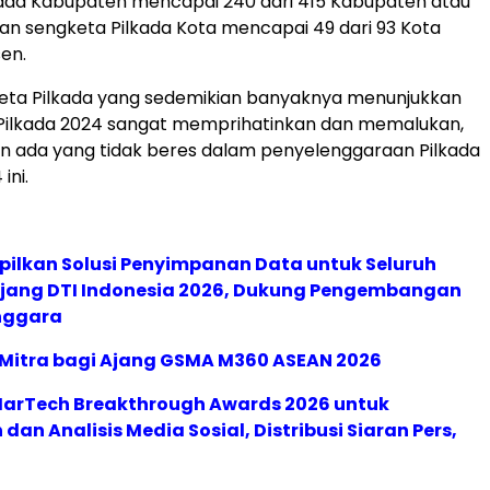
kada Kabupaten mencapai 240 dari 415 Kabupaten atau
dan sengketa Pilkada Kota mencapai 49 dari 93 Kota
sen.
eta Pilkada yang sedemikian banyaknya menunjukkan
Pilkada 2024 sangat memprihatinkan dan memalukan,
 ada yang tidak beres dalam penyelenggaraan Pilkada
ini.
pilkan Solusi Penyimpanan Data untuk Seluruh
 Ajang DTI Indonesia 2026, Dukung Pengembangan
enggara
 Mitra bagi Ajang GSMA M360 ASEAN 2026
 MarTech Breakthrough Awards 2026 untuk
an Analisis Media Sosial, Distribusi Siaran Pers,