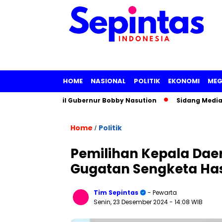
HOME
NASIONAL
POLITIK
EKONOMI
MEG
kan Panggil Gubernur Bobby Nasution
Sidang Mediasi Gugat
Home
Politik
/
Pemilihan Kepala Daer
Gugatan Sengketa Hasi
Tim Sepintas
- Pewarta
Senin, 23 Desember 2024
- 14:08 WIB