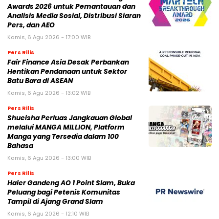
Awards 2026 untuk Pemantauan dan
Analisis Media Sosial, Distribusi Siaran
Pers, dan AEO
Kamis, 6 Agu 2026 - 17:00 WIB
Pers Rilis
Fair Finance Asia Desak Perbankan
Hentikan Pendanaan untuk Sektor
Batu Bara di ASEAN
Kamis, 6 Agu 2026 - 13:02 WIB
Pers Rilis
Shueisha Perluas Jangkauan Global
melalui MANGA MILLION, Platform
Manga yang Tersedia dalam 100
Bahasa
Kamis, 6 Agu 2026 - 13:00 WIB
Pers Rilis
Haier Gandeng AO 1 Point Slam, Buka
Peluang bagi Petenis Komunitas
Tampil di Ajang Grand Slam
Kamis, 6 Agu 2026 - 12:10 WIB