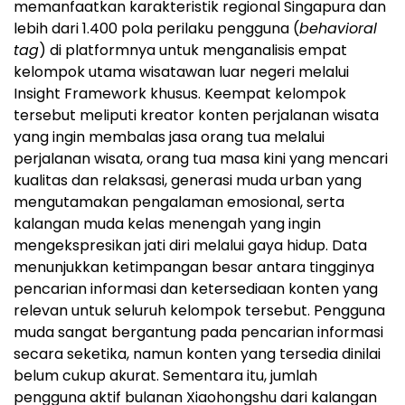
memanfaatkan karakteristik regional Singapura dan
lebih dari 1.400 pola perilaku pengguna (
behavioral
tag
) di platformnya untuk menganalisis empat
kelompok utama wisatawan luar negeri melalui
Insight Framework khusus. Keempat kelompok
tersebut meliputi kreator konten perjalanan wisata
yang ingin membalas jasa orang tua melalui
perjalanan wisata, orang tua masa kini yang mencari
kualitas dan relaksasi, generasi muda urban yang
mengutamakan pengalaman emosional, serta
kalangan muda kelas menengah yang ingin
mengekspresikan jati diri melalui gaya hidup. Data
menunjukkan ketimpangan besar antara tingginya
pencarian informasi dan ketersediaan konten yang
relevan untuk seluruh kelompok tersebut. Pengguna
muda sangat bergantung pada pencarian informasi
secara seketika, namun konten yang tersedia dinilai
belum cukup akurat. Sementara itu, jumlah
pengguna aktif bulanan Xiaohongshu dari kalangan