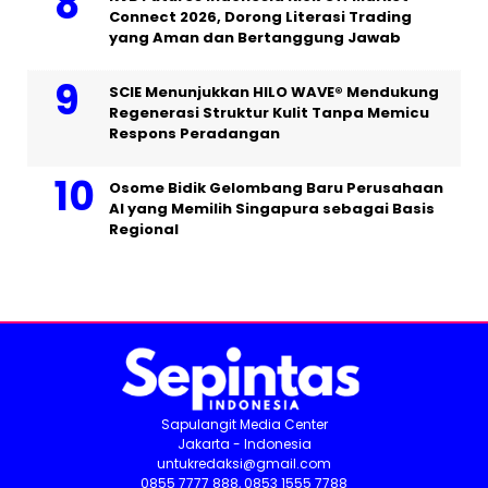
Connect 2026, Dorong Literasi Trading
yang Aman dan Bertanggung Jawab
SCIE Menunjukkan HILO WAVE® Mendukung
Regenerasi Struktur Kulit Tanpa Memicu
Respons Peradangan
Osome Bidik Gelombang Baru Perusahaan
AI yang Memilih Singapura sebagai Basis
Regional
Sapulangit Media Center
Jakarta - Indonesia
untukredaksi@gmail.com
0855 7777 888, 0853 1555 7788