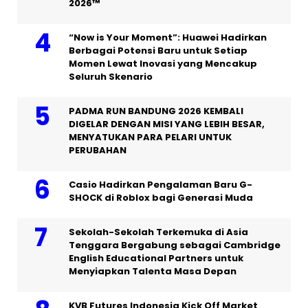
2026™
“Now is Your Moment”: Huawei Hadirkan
Berbagai Potensi Baru untuk Setiap
Momen Lewat Inovasi yang Mencakup
Seluruh Skenario
PADMA RUN BANDUNG 2026 KEMBALI
DIGELAR DENGAN MISI YANG LEBIH BESAR,
MENYATUKAN PARA PELARI UNTUK
PERUBAHAN
Casio Hadirkan Pengalaman Baru G-
SHOCK di Roblox bagi Generasi Muda
Sekolah-Sekolah Terkemuka di Asia
Tenggara Bergabung sebagai Cambridge
English Educational Partners untuk
Menyiapkan Talenta Masa Depan
KVB Futures Indonesia Kick Off Market