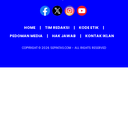
HOME
TIM REDAKSI
KODE ETIK
PEDOMAN MEDIA
HAK JAWAB
KONTAK IKLAN
COPYRIGHT © 2026 SEPINTAS.COM - ALL RIGHTS RESERVED