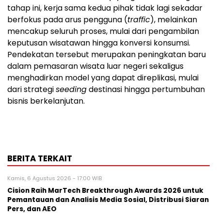
tahap ini, kerja sama kedua pihak tidak lagi sekadar
berfokus pada arus pengguna (
traffic
), melainkan
mencakup seluruh proses, mulai dari pengambilan
keputusan wisatawan hingga konversi konsumsi.
Pendekatan tersebut merupakan peningkatan baru
dalam pemasaran wisata luar negeri sekaligus
menghadirkan model yang dapat direplikasi, mulai
dari strategi
seeding
destinasi hingga pertumbuhan
bisnis berkelanjutan.
BERITA TERKAIT
Kamis, 6 Agustus 2026 - 17:00 WIB
Cision Raih MarTech Breakthrough Awards 2026 untuk
Pemantauan dan Analisis Media Sosial, Distribusi Siaran
Pers, dan AEO