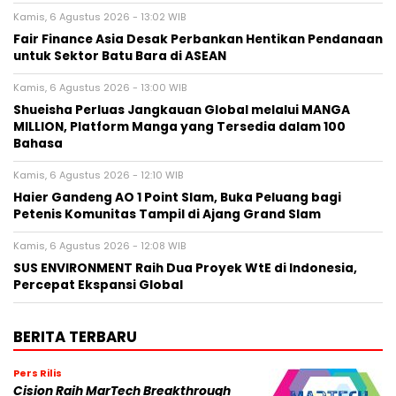
Kamis, 6 Agustus 2026 - 13:02 WIB
Fair Finance Asia Desak Perbankan Hentikan Pendanaan
untuk Sektor Batu Bara di ASEAN
Kamis, 6 Agustus 2026 - 13:00 WIB
Shueisha Perluas Jangkauan Global melalui MANGA
MILLION, Platform Manga yang Tersedia dalam 100
Bahasa
Kamis, 6 Agustus 2026 - 12:10 WIB
Haier Gandeng AO 1 Point Slam, Buka Peluang bagi
Petenis Komunitas Tampil di Ajang Grand Slam
Kamis, 6 Agustus 2026 - 12:08 WIB
SUS ENVIRONMENT Raih Dua Proyek WtE di Indonesia,
Percepat Ekspansi Global
BERITA TERBARU
Pers Rilis
Cision Raih MarTech Breakthrough