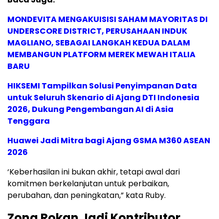
MONDEVITA MENGAKUISISI SAHAM MAYORITAS DI
UNDERSCORE DISTRICT, PERUSAHAAN INDUK
MAGLIANO, SEBAGAI LANGKAH KEDUA DALAM
MEMBANGUN PLATFORM MEREK MEWAH ITALIA
BARU
HIKSEMI Tampilkan Solusi Penyimpanan Data
untuk Seluruh Skenario di Ajang DTI Indonesia
2026, Dukung Pengembangan AI di Asia
Tenggara
Huawei Jadi Mitra bagi Ajang GSMA M360 ASEAN
2026
‘Keberhasilan ini bukan akhir, tetapi awal dari
komitmen berkelanjutan untuk perbaikan,
perubahan, dan peningkatan,” kata Ruby.
Zona Rokan Jadi Kontributor