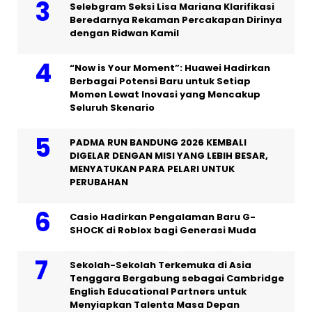
Selebgram Seksi Lisa Mariana Klarifikasi
Beredarnya Rekaman Percakapan Dirinya
dengan Ridwan Kamil
“Now is Your Moment”: Huawei Hadirkan
Berbagai Potensi Baru untuk Setiap
Momen Lewat Inovasi yang Mencakup
Seluruh Skenario
PADMA RUN BANDUNG 2026 KEMBALI
DIGELAR DENGAN MISI YANG LEBIH BESAR,
MENYATUKAN PARA PELARI UNTUK
PERUBAHAN
Casio Hadirkan Pengalaman Baru G-
SHOCK di Roblox bagi Generasi Muda
Sekolah-Sekolah Terkemuka di Asia
Tenggara Bergabung sebagai Cambridge
English Educational Partners untuk
Menyiapkan Talenta Masa Depan