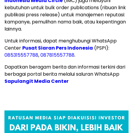
Indonesia Media Circle
(IMC) juga melayani
kebutuhan untuk bulk order publications (ribuan link
publikasi press release) untuk manajemen reputasi:
kampanye, pemulihan nama baik, atau kepentingan
lainnya.
Untuk informasi, dapat menghubungi WhatsApp
Center
Pusat Siaran Pers Indonesia
(PSPI):
085315557788
,
087815557788
.
Dapatkan beragam berita dan informasi terkini dari
berbagai portal berita melalui saluran WhatsApp
Sapulangit Media Center