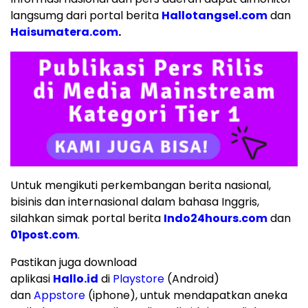
langsumg dari portal berita
Hallotangsel.com
dan
Haisumatera.com
.
Untuk mengikuti perkembangan berita nasional,
bisinis dan internasional dalam bahasa Inggris,
silahkan simak portal berita
Indo24hours.com
dan
01post.com
.
Pastikan juga download
aplikasi
Hallo.id
di
Playstore
(Android)
dan
Appstore
(iphone), untuk mendapatkan aneka