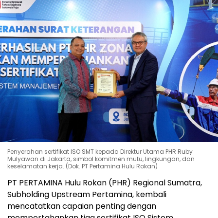
Penyerahan sertifikat ISO SMT kepada Direktur Utama PHR Ruby
Mulyawan di Jakarta, simbol komitmen mutu, lingkungan, dan
keselamatan kerja. (Dok. PT Pertamina Hulu Rokan)
PT PERTAMINA Hulu Rokan (PHR) Regional Sumatra,
Subholding Upstream Pertamina, kembali
mencatatkan capaian penting dengan
mempertahankan tiga sertifikat ISO Sistem