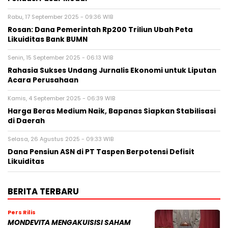
Rabu, 17 September 2025 - 09:36 WIB
Rosan: Dana Pemerintah Rp200 Triliun Ubah Peta
Likuiditas Bank BUMN
Senin, 15 September 2025 - 06:13 WIB
Rahasia Sukses Undang Jurnalis Ekonomi untuk Liputan
Acara Perusahaan
Kamis, 4 September 2025 - 06:39 WIB
Harga Beras Medium Naik, Bapanas Siapkan Stabilisasi
di Daerah
Selasa, 26 Agustus 2025 - 09:33 WIB
Dana Pensiun ASN di PT Taspen Berpotensi Defisit
Likuiditas
BERITA TERBARU
Pers Rilis
MONDEVITA MENGAKUISISI SAHAM