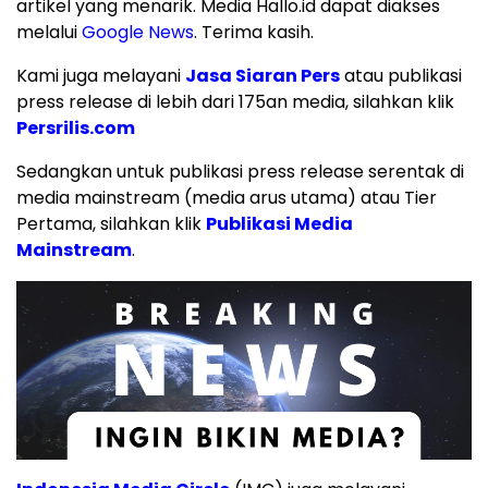
artikel yang menarik. Media Hallo.id dapat diakses
melalui
Google News
. Terima kasih.
Kami juga melayani
Jasa Siaran Pers
atau publikasi
press release di lebih dari 175an media, silahkan klik
Persrilis.com
Sedangkan untuk publikasi press release serentak di
media mainstream (media arus utama) atau Tier
Pertama, silahkan klik
Publikasi Media
Mainstream
.