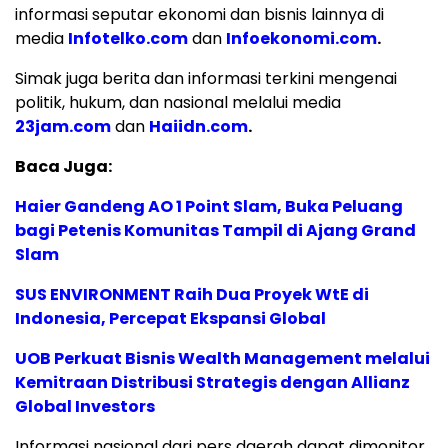
informasi seputar ekonomi dan bisnis lainnya di
media
Infotelko.com
dan
Infoekonomi.com
.
Simak juga berita dan informasi terkini mengenai
politik, hukum, dan nasional melalui media
23jam.com
dan
Haiidn.com
.
Baca Juga:
Haier Gandeng AO 1 Point Slam, Buka Peluang
bagi Petenis Komunitas Tampil di Ajang Grand
Slam
SUS ENVIRONMENT Raih Dua Proyek WtE di
Indonesia, Percepat Ekspansi Global
UOB Perkuat Bisnis Wealth Management melalui
Kemitraan Distribusi Strategis dengan Allianz
Global Investors
Informasi nasional dari pers daerah dapat dimonitor