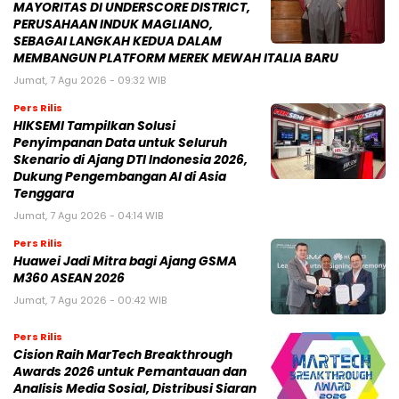
MAYORITAS DI UNDERSCORE DISTRICT,
PERUSAHAAN INDUK MAGLIANO,
SEBAGAI LANGKAH KEDUA DALAM
MEMBANGUN PLATFORM MEREK MEWAH ITALIA BARU
Jumat, 7 Agu 2026 - 09:32 WIB
Pers Rilis
HIKSEMI Tampilkan Solusi
Penyimpanan Data untuk Seluruh
Skenario di Ajang DTI Indonesia 2026,
Dukung Pengembangan AI di Asia
Tenggara
Jumat, 7 Agu 2026 - 04:14 WIB
Pers Rilis
Huawei Jadi Mitra bagi Ajang GSMA
M360 ASEAN 2026
Jumat, 7 Agu 2026 - 00:42 WIB
Pers Rilis
Cision Raih MarTech Breakthrough
Awards 2026 untuk Pemantauan dan
Analisis Media Sosial, Distribusi Siaran