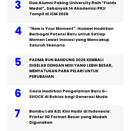
Dua Alumni Peking University Raih “Fields
Medal”, Sebanyak 14 Akademisi PKU
Tampil di ICM 2026
“Now is Your Moment”: Huawei Hadirkan
Berbagai Potensi Baru untuk Setiap
Momen Lewat Inovasi yang Mencakup
Seluruh Skenario
PADMA RUN BANDUNG 2026 KEMBALI
DIGELAR DENGAN MISI YANG LEBIH BESAR,
MENYATUKAN PARA PELARI UNTUK
PERUBAHAN
Casio Hadirkan Pengalaman Baru G-
SHOCK di Roblox bagi Generasi Muda
Bambu Lab A2L Kini Hadir di Indonesia:
Printer 3D Format Besar yang Mudah
Digunakan