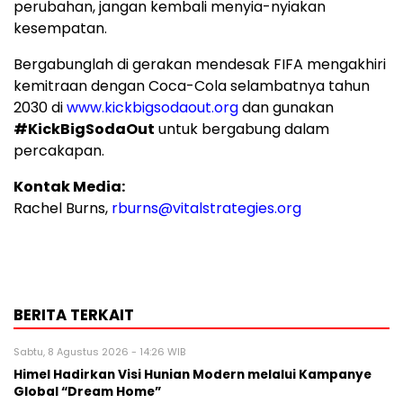
perubahan, jangan kembali menyia-nyiakan
kesempatan.
Bergabunglah di gerakan mendesak FIFA mengakhiri
kemitraan dengan Coca-Cola selambatnya tahun
2030 di
www.kickbigsodaout.org
dan gunakan
#KickBigSodaOut
untuk bergabung dalam
percakapan.
Kontak Media:
Rachel Burns,
rburns@vitalstrategies.org
BERITA TERKAIT
Sabtu, 8 Agustus 2026 - 14:26 WIB
Himel Hadirkan Visi Hunian Modern melalui Kampanye
Global “Dream Home”