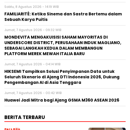
Sabtu, 8 Agustus 2026 - 14:19 WIB
FAMILIARITÉ: Ketika Sinema dan Sastra Bertemu dalam
Sebuah Karya Puitis
Jumat, 7 Agustus 2026 - 09:32 WIB
MONDEVITA MENGAKUISISI SAHAM MAYORITAS DI
UNDERSCORE DISTRICT, PERUSAHAAN INDUK MAGLIANO,
SEBAGAI LANGKAH KEDUA DALAM MEMBANGUN
PLATFORM MEREK MEWAH ITALIA BARU
Jumat, 7 Agustus 2026 - 04:14 WIB
HIKSEMI Tampilkan Solusi Penyimpanan Data untuk
Seluruh Skenario di Ajang DTI Indonesia 2026, Dukung
Pengembangan AI di Asia Tenggara
Jumat, 7 Agustus 2026 - 00:42 WIB
Huawei Jadi Mitra bagi Ajang GSMA M360 ASEAN 2026
BERITA TERBARU
Pers Rilis