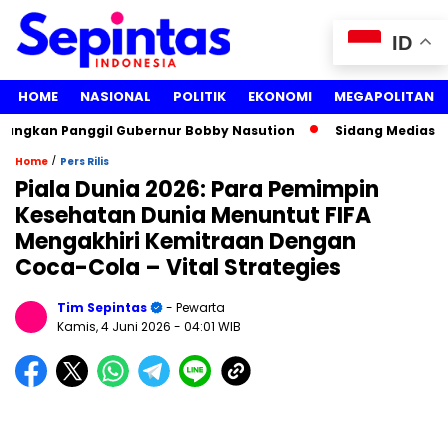
ID
HOME
NASIONAL
POLITIK
EKONOMI
MEGAPOLITAN
angkan Panggil Gubernur Bobby Nasution
Sidang Mediasi Gug
/
Home
Pers Rilis
Piala Dunia 2026: Para Pemimpin
Kesehatan Dunia Menuntut FIFA
Mengakhiri Kemitraan Dengan
Coca-Cola – Vital Strategies
Tim Sepintas
- Pewarta
Kamis, 4 Juni 2026
- 04:01 WIB