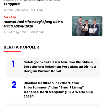
Tenggara
Jumat, 7 Agu 2026 - 04:14 WIB
Pers Rilis
Huawei Jadi Mitra bagi Ajang GSMA
M360 ASEAN 2026
Jumat, 7 Agu 2026 - 00:42 WIB
BERITA POPULER
Selebgram Seksi Lisa Mariana Klarifikasi
Beredarnya Rekaman Percakapan Dirinya
dengan Ridwan Kamil
Hisense Hadirkan Inovasi “Home
Entertainment” dan “Smart Living”
Generasi Baru Menjelang FIFA World Cup
2026™