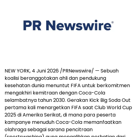
NEW YORK
,
4 Juni 2026
/PRNewswire/ — Sebuah
koalisi beranggotakan ahli dan pendukung
kesehatan dunia menuntut FIFA untuk berkomitmen
mengakhiri kemitraan dengan Coca-Cola
selambatnya tahun 2030. Gerakan Kick Big Soda Out
pertama kali menargetkan FIFA saat Club World Cup
2025 di Amerika Serikat, di mana para peserta
kampanye menuduh Coca-Cola memanfaatkan
olahraga sebagai sarana pencitraan
(sportswashing) guna mengalihkan perhatian dari