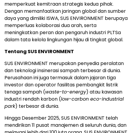
memperkuat kemitraan strategis kedua pihak.
Dengan memanfaatkan jaringan global dan sumber
daya yang dimiliki ISWA, SUS ENVIRONMENT berupaya
memperluas kolaborasi dua arah, serta
meningkatkan peran dan pengaruh industri PLTSa
dalam tata kelola lingkungan hijau di tingkat global.
Tentang SUS ENVIRONMENT
SUS ENVIRONMENT merupakan penyedia peralatan
dan teknologi insinerasi sampah terbesar di dunia.
Perusahaan ini juga termasuk dalam jajaran tiga
investor dan operator fasilitas pembangkit listrik
tenaga sampah (
waste-to-energy
) atau kawasan
industri rendah karbon (
low-carbon eco-industrial
park
) terbesar di dunia.
Hingga Desember 2025, SUS ENVIRONMENT telah
mendirikan 11 pusat manajemen di seluruh dunia, dan
melayani lebih dari 100 juta orang. SUS ENVIRONMENT