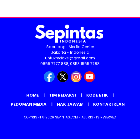
Sapulangit Media Center
Jakarta - Indonesia
untukredaksi@gmail.com
0855 7777 888, 0853 1555 7788
HOME
TIM REDAKSI
KODE ETIK
PEDOMAN MEDIA
HAK JAWAB
KONTAK IKLAN
COPYRIGHT © 2026 SEPINTAS.COM - ALL RIGHTS RESERVED