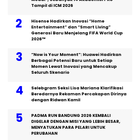
Tampil di ICM 2026
Hisense Hadirkan Inovasi “Home
Entertainment” dan “Smart Living”
Generasi Baru Menjelang FIFA World Cup
2026™
“Now is Your Moment”: Huawei Hadirkan
Berbagai Potensi Baru untuk Setiap
Momen Lewat Inovasi yang Mencakup
Seluruh Skenario
Selebgram Seksi Lisa Mariana Klarifikasi
Beredarnya Rekaman Percakapan Dirinya
dengan Ridwan Kamil
PADMA RUN BANDUNG 2026 KEMBALI
DIGELAR DENGAN MISI YANG LEBIH BESAR,
MENYATUKAN PARA PELARI UNTUK
PERUBAHAN