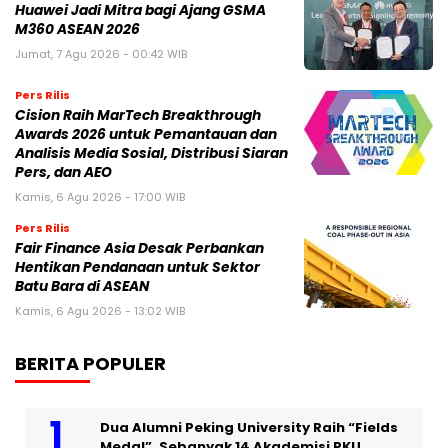
Huawei Jadi Mitra bagi Ajang GSMA
M360 ASEAN 2026
Jumat, 7 Agu 2026 - 00:42 WIB
Pers Rilis
Cision Raih MarTech Breakthrough
Awards 2026 untuk Pemantauan dan
Analisis Media Sosial, Distribusi Siaran
Pers, dan AEO
Kamis, 6 Agu 2026 - 17:00 WIB
Pers Rilis
Fair Finance Asia Desak Perbankan
Hentikan Pendanaan untuk Sektor
Batu Bara di ASEAN
Kamis, 6 Agu 2026 - 13:02 WIB
BERITA POPULER
Dua Alumni Peking University Raih “Fields
Medal”, Sebanyak 14 Akademisi PKU