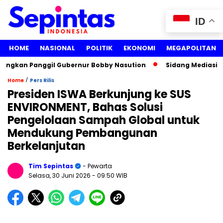
ID
HOME
NASIONAL
POLITIK
EKONOMI
MEGAPOLITAN
ngkan Panggil Gubernur Bobby Nasution
Sidang Mediasi Gug
/
Home
Pers Rilis
Presiden ISWA Berkunjung ke SUS
ENVIRONMENT, Bahas Solusi
Pengelolaan Sampah Global untuk
Mendukung Pembangunan
Berkelanjutan
Tim Sepintas
- Pewarta
Selasa, 30 Juni 2026
- 09:50 WIB