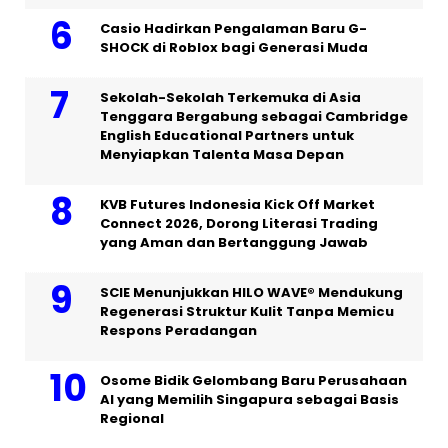
Casio Hadirkan Pengalaman Baru G-
SHOCK di Roblox bagi Generasi Muda
Sekolah-Sekolah Terkemuka di Asia
Tenggara Bergabung sebagai Cambridge
English Educational Partners untuk
Menyiapkan Talenta Masa Depan
KVB Futures Indonesia Kick Off Market
Connect 2026, Dorong Literasi Trading
yang Aman dan Bertanggung Jawab
SCIE Menunjukkan HILO WAVE® Mendukung
Regenerasi Struktur Kulit Tanpa Memicu
Respons Peradangan
Osome Bidik Gelombang Baru Perusahaan
AI yang Memilih Singapura sebagai Basis
Regional