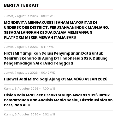
BERITA TERKAIT
Jumat, 7 Agustus 2026 - 09:32 WIB
MONDEVITA MENGAKUISISI SAHAM MAYORITAS DI
UNDERSCORE DISTRICT, PERUSAHAAN INDUK MAGLIANO,
SEBAGAI LANGKAH KEDUA DALAM MEMBANGUN
PLATFORM MEREK MEWAH ITALIA BARU
Jumat, 7 Agustus 2026 - 04:14 WIB
HIKSEMI Tampilkan Solusi Penyimpanan Data untuk
Seluruh Skenario di Ajang DTI Indonesia 2026, Dukung
Pengembangan AI di Asia Tenggara
Jumat, 7 Agustus 2026 - 00:42 WIB
Huawei Jadi Mitra bagi Ajang GSMA M360 ASEAN 2026
Kamis, 6 Agustus 2026 - 17:00 WIB
Cision Raih MarTech Breakthrough Awards 2026 untuk
Pemantauan dan Analisis Media Sosial, Distribusi Siaran
Pers, dan AEO
Kamis, 6 Agustus 2026 - 13:02 WIB