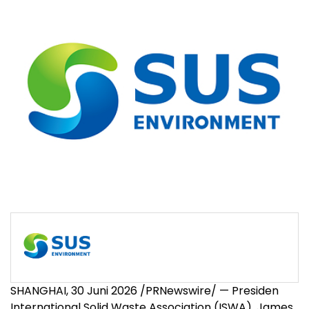
SHANGHAI, 30 Juni 2026 /PRNewswire/ — Presiden
International Solid Waste Association (ISWA), James