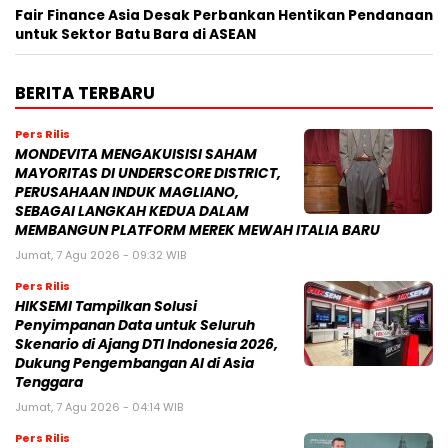
Fair Finance Asia Desak Perbankan Hentikan Pendanaan
untuk Sektor Batu Bara di ASEAN
BERITA TERBARU
Pers Rilis
MONDEVITA MENGAKUISISI SAHAM
MAYORITAS DI UNDERSCORE DISTRICT,
PERUSAHAAN INDUK MAGLIANO,
SEBAGAI LANGKAH KEDUA DALAM
MEMBANGUN PLATFORM MEREK MEWAH ITALIA BARU
Jumat, 7 Agu 2026 - 09:32 WIB
Pers Rilis
HIKSEMI Tampilkan Solusi
Penyimpanan Data untuk Seluruh
Skenario di Ajang DTI Indonesia 2026,
Dukung Pengembangan AI di Asia
Tenggara
Jumat, 7 Agu 2026 - 04:14 WIB
Pers Rilis