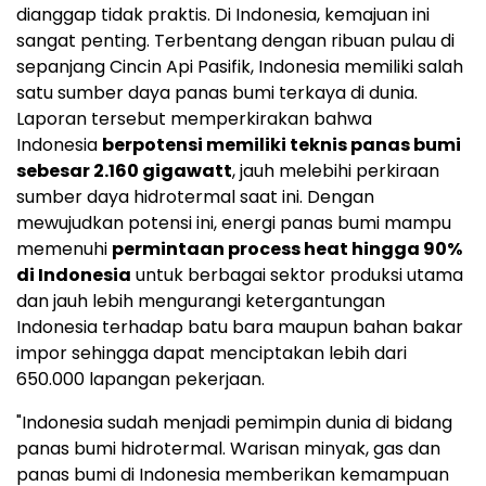
dianggap tidak praktis. Di Indonesia, kemajuan ini
sangat penting. Terbentang dengan ribuan pulau di
sepanjang Cincin Api Pasifik,
Indonesia
memiliki salah
satu sumber daya panas bumi terkaya di dunia.
Laporan tersebut memperkirakan bahwa
Indonesia
berpotensi memiliki teknis panas bumi
sebesar 2.160 gigawatt
, jauh melebihi perkiraan
sumber daya hidrotermal saat ini. Dengan
mewujudkan potensi ini, energi panas bumi mampu
memenuhi
permintaan process heat hingga 90%
di
Indonesia
untuk berbagai sektor produksi utama
dan jauh lebih mengurangi ketergantungan
Indonesia
terhadap batu bara maupun bahan bakar
impor sehingga dapat menciptakan lebih dari
650.000 lapangan pekerjaan.
"
Indonesia
sudah menjadi pemimpin dunia di bidang
panas bumi hidrotermal. Warisan minyak, gas dan
panas bumi di
Indonesia
memberikan kemampuan