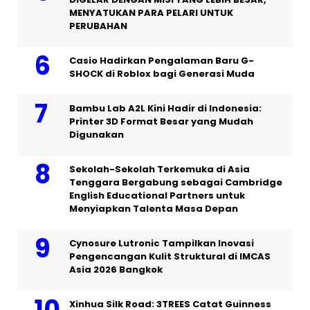
MENYATUKAN PARA PELARI UNTUK
PERUBAHAN
Casio Hadirkan Pengalaman Baru G-
SHOCK di Roblox bagi Generasi Muda
Bambu Lab A2L Kini Hadir di Indonesia:
Printer 3D Format Besar yang Mudah
Digunakan
Sekolah-Sekolah Terkemuka di Asia
Tenggara Bergabung sebagai Cambridge
English Educational Partners untuk
Menyiapkan Talenta Masa Depan
Cynosure Lutronic Tampilkan Inovasi
Pengencangan Kulit Struktural di IMCAS
Asia 2026 Bangkok
Xinhua Silk Road: 3TREES Catat Guinness