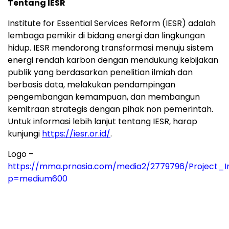
Tentang IESR
Institute for Essential Services Reform (IESR) adalah
lembaga pemikir di bidang energi dan lingkungan
hidup. IESR mendorong transformasi menuju sistem
energi rendah karbon dengan mendukung kebijakan
publik yang berdasarkan penelitian ilmiah dan
berbasis data, melakukan pendampingan
pengembangan kemampuan, dan membangun
kemitraan strategis dengan pihak non pemerintah.
Untuk informasi lebih lanjut tentang IESR, harap
kunjungi
https://iesr.or.id/
.
Logo –
https://mma.prnasia.com/media2/2779796/Project_
p=medium600