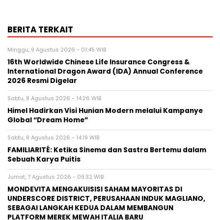
BERITA TERKAIT
Minggu, 9 Agustus 2026 - 01:45 WIB
16th Worldwide Chinese Life Insurance Congress &
International Dragon Award (IDA) Annual Conference
2026 Resmi Digelar
Sabtu, 8 Agustus 2026 - 14:26 WIB
Himel Hadirkan Visi Hunian Modern melalui Kampanye
Global “Dream Home”
Sabtu, 8 Agustus 2026 - 14:19 WIB
FAMILIARITÉ: Ketika Sinema dan Sastra Bertemu dalam
Sebuah Karya Puitis
Jumat, 7 Agustus 2026 - 09:32 WIB
MONDEVITA MENGAKUISISI SAHAM MAYORITAS DI
UNDERSCORE DISTRICT, PERUSAHAAN INDUK MAGLIANO,
SEBAGAI LANGKAH KEDUA DALAM MEMBANGUN
PLATFORM MEREK MEWAH ITALIA BARU