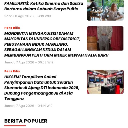
FAMILIARITÉ: Ketika Sinema dan Sastra
Bertemu dalam Sebuah Karya Puitis
Sabtu, 8 Agu 2026 - 14:19 WIB
Pers Rilis
MONDEVITA MENGAKUISISI SAHAM
MAYORITAS DI UNDERSCORE DISTRICT,
PERUSAHAAN INDUK MAGLIANO,
SEBAGAI LANGKAH KEDUA DALAM
MEMBANGUN PLATFORM MEREK MEWAH ITALIA BARU
Jumat, 7 Agu 2026 - 09:32 WIB
Pers Rilis
HIKSEMI Tampilkan Solusi
Penyimpanan Data untuk Seluruh
Skenario di Ajang DTI Indonesia 2026,
Dukung Pengembangan AI di Asia
Tenggara
Jumat, 7 Agu 2026 - 04:14 WIB
BERITA POPULER