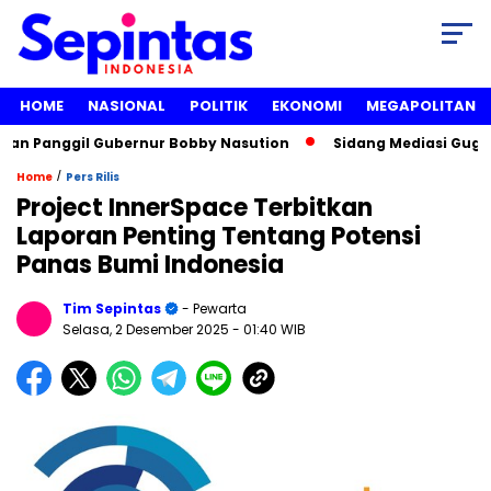
HOME
NASIONAL
POLITIK
EKONOMI
MEGAPOLITAN
Panggil Gubernur Bobby Nasution
Sidang Mediasi Gugatan Li
/
Home
Pers Rilis
Project InnerSpace Terbitkan
Laporan Penting Tentang Potensi
Panas Bumi Indonesia
Tim Sepintas
- Pewarta
Selasa, 2 Desember 2025
- 01:40 WIB