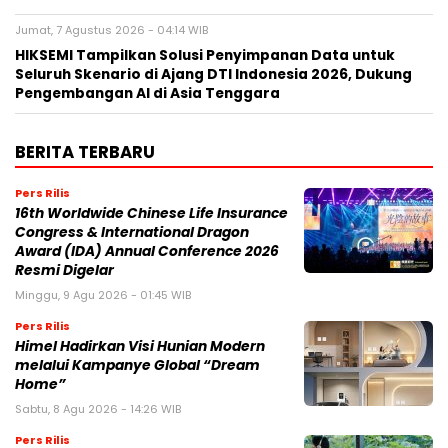
Jumat, 7 Agustus 2026 - 04:14 WIB
HIKSEMI Tampilkan Solusi Penyimpanan Data untuk
Seluruh Skenario di Ajang DTI Indonesia 2026, Dukung
Pengembangan AI di Asia Tenggara
BERITA TERBARU
Pers Rilis
16th Worldwide Chinese Life Insurance
Congress & International Dragon
Award (IDA) Annual Conference 2026
Resmi Digelar
Minggu, 9 Agu 2026 - 01:45 WIB
Pers Rilis
Himel Hadirkan Visi Hunian Modern
melalui Kampanye Global “Dream
Home”
Sabtu, 8 Agu 2026 - 14:26 WIB
Pers Rilis