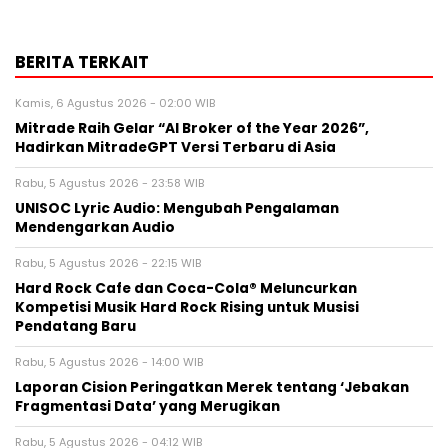
BERITA TERKAIT
Kamis, 6 Agustus 2026 - 02:00 WIB
Mitrade Raih Gelar “AI Broker of the Year 2026”,
Hadirkan MitradeGPT Versi Terbaru di Asia
Rabu, 5 Agustus 2026 - 23:58 WIB
UNISOC Lyric Audio: Mengubah Pengalaman
Mendengarkan Audio
Rabu, 5 Agustus 2026 - 22:15 WIB
Hard Rock Cafe dan Coca-Cola® Meluncurkan
Kompetisi Musik Hard Rock Rising untuk Musisi
Pendatang Baru
Rabu, 5 Agustus 2026 - 14:00 WIB
Laporan Cision Peringatkan Merek tentang ‘Jebakan
Fragmentasi Data’ yang Merugikan
Rabu, 5 Agustus 2026 - 04:12 WIB