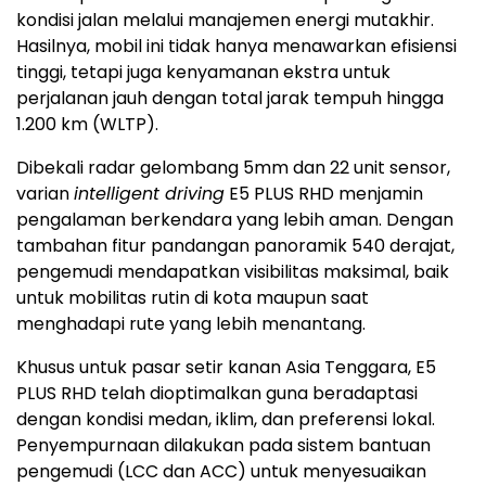
kondisi jalan melalui manajemen energi mutakhir.
Hasilnya, mobil ini tidak hanya menawarkan efisiensi
tinggi, tetapi juga kenyamanan ekstra untuk
perjalanan jauh dengan total jarak tempuh hingga
1.200 km (WLTP).
Dibekali radar gelombang 5mm dan 22 unit sensor,
varian
intelligent driving
E5 PLUS RHD menjamin
pengalaman berkendara yang lebih aman. Dengan
tambahan fitur pandangan panoramik 540 derajat,
pengemudi mendapatkan visibilitas maksimal, baik
untuk mobilitas rutin di kota maupun saat
menghadapi rute yang lebih menantang.
Khusus untuk pasar setir kanan Asia Tenggara, E5
PLUS RHD telah dioptimalkan guna beradaptasi
dengan kondisi medan, iklim, dan preferensi lokal.
Penyempurnaan dilakukan pada sistem bantuan
pengemudi (LCC dan ACC) untuk menyesuaikan