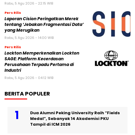
Rabu, 5 Agu 2026 - 22:15 WIB
Pers Rilis
Laporan Cision Peringatkan Merek
tentang ‘Jebakan Fragmentasi Data’
yang Merugikan
Rabu, 5 Agu 2026 - 14:00 WIB
Pers Rilis
Lockton Memperkenalkan Lockton
SAGE: Platform Kecerdasan
Perusahaan Terpadu Pertama di
Industri
Rabu, 5 Agu 2026 - 04:12 WIB
BERITA POPULER
Dua Alumni Peking University Raih “Fields
Medal”, Sebanyak 14 Akademisi PKU
Tampil di ICM 2026