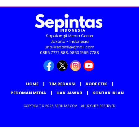
Sapulangit Media Center
Jakarta - Indonesia
untukredaksi@gmail.com
0855 7777 888, 0853 1555 7788
HOME
TIM REDAKSI
KODE ETIK
PEDOMAN MEDIA
HAK JAWAB
KONTAK IKLAN
COPYRIGHT © 2026 SEPINTAS.COM - ALL RIGHTS RESERVED