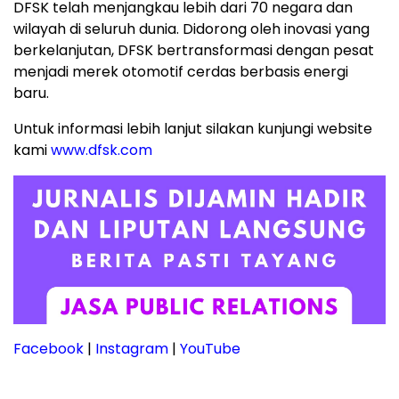
DFSK telah menjangkau lebih dari 70 negara dan
wilayah di seluruh dunia. Didorong oleh inovasi yang
berkelanjutan, DFSK bertransformasi dengan pesat
menjadi merek otomotif cerdas berbasis energi
baru.
Untuk informasi lebih lanjut silakan kunjungi website
kami
www.dfsk.com
Facebook
|
Instagram
|
YouTube