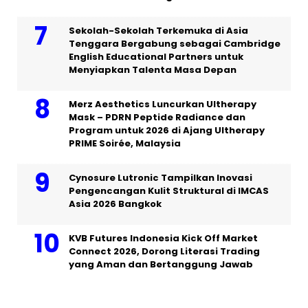
Sekolah-Sekolah Terkemuka di Asia
Tenggara Bergabung sebagai Cambridge
English Educational Partners untuk
Menyiapkan Talenta Masa Depan
Merz Aesthetics Luncurkan Ultherapy
Mask – PDRN Peptide Radiance dan
Program untuk 2026 di Ajang Ultherapy
PRIME Soirée, Malaysia
Cynosure Lutronic Tampilkan Inovasi
Pengencangan Kulit Struktural di IMCAS
Asia 2026 Bangkok
KVB Futures Indonesia Kick Off Market
Connect 2026, Dorong Literasi Trading
yang Aman dan Bertanggung Jawab