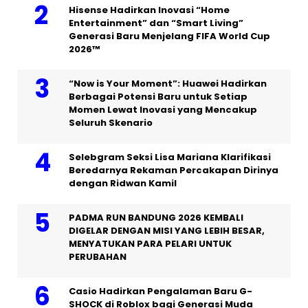
Hisense Hadirkan Inovasi “Home
Entertainment” dan “Smart Living”
Generasi Baru Menjelang FIFA World Cup
2026™
“Now is Your Moment”: Huawei Hadirkan
Berbagai Potensi Baru untuk Setiap
Momen Lewat Inovasi yang Mencakup
Seluruh Skenario
Selebgram Seksi Lisa Mariana Klarifikasi
Beredarnya Rekaman Percakapan Dirinya
dengan Ridwan Kamil
PADMA RUN BANDUNG 2026 KEMBALI
DIGELAR DENGAN MISI YANG LEBIH BESAR,
MENYATUKAN PARA PELARI UNTUK
PERUBAHAN
Casio Hadirkan Pengalaman Baru G-
SHOCK di Roblox bagi Generasi Muda