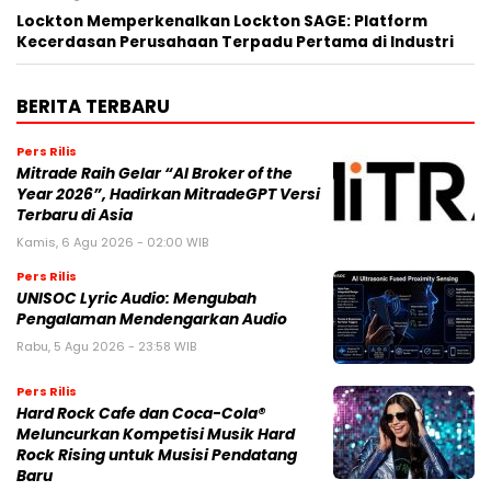
Lockton Memperkenalkan Lockton SAGE: Platform
Kecerdasan Perusahaan Terpadu Pertama di Industri
BERITA TERBARU
Pers Rilis
Mitrade Raih Gelar “AI Broker of the
Year 2026”, Hadirkan MitradeGPT Versi
Terbaru di Asia
Kamis, 6 Agu 2026 - 02:00 WIB
Pers Rilis
UNISOC Lyric Audio: Mengubah
Pengalaman Mendengarkan Audio
Rabu, 5 Agu 2026 - 23:58 WIB
Pers Rilis
Hard Rock Cafe dan Coca-Cola®
Meluncurkan Kompetisi Musik Hard
Rock Rising untuk Musisi Pendatang
Baru