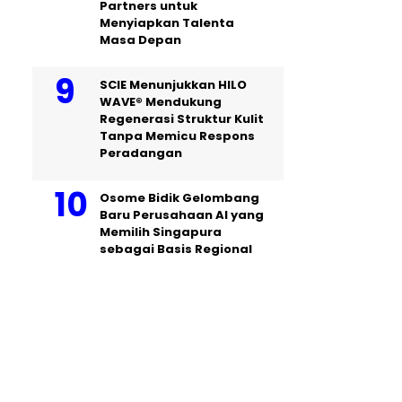
Partners untuk
Menyiapkan Talenta
Masa Depan
SCIE Menunjukkan HILO
WAVE® Mendukung
Regenerasi Struktur Kulit
Tanpa Memicu Respons
Peradangan
Osome Bidik Gelombang
Baru Perusahaan AI yang
Memilih Singapura
sebagai Basis Regional