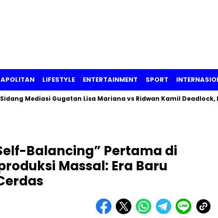
APOLITAN
LIFESTYLE
ENTERTAINMENT
SPORT
INTERNASIO
diasi Gugatan Lisa Mariana vs Ridwan Kamil Deadlock, Begini K
“Self-Balancing” Pertama di
produksi Massal: Era Baru
Cerdas