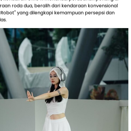
araan roda dua, beralih dari kendaraan konvensional
oRobot" yang dilengkapi kemampuan persepsi dan
as.