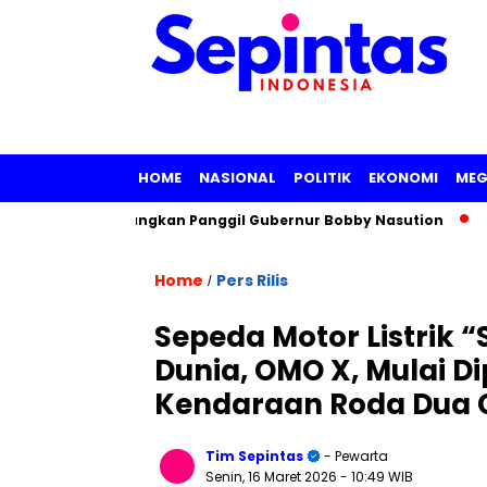
HOME
NASIONAL
POLITIK
EKONOMI
MEG
 Pertimbangkan Panggil Gubernur Bobby Nasution
Sidang Me
Home
Pers Rilis
/
Sepeda Motor Listrik 
Dunia, OMO X, Mulai Di
Kendaraan Roda Dua 
Tim Sepintas
- Pewarta
Senin, 16 Maret 2026
- 10:49 WIB