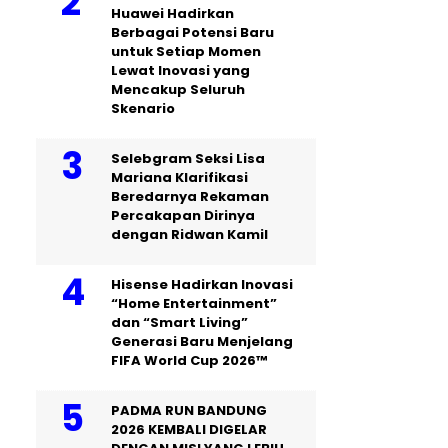
Huawei Hadirkan
Berbagai Potensi Baru
untuk Setiap Momen
Lewat Inovasi yang
Mencakup Seluruh
Skenario
Selebgram Seksi Lisa
Mariana Klarifikasi
Beredarnya Rekaman
Percakapan Dirinya
dengan Ridwan Kamil
Hisense Hadirkan Inovasi
“Home Entertainment”
dan “Smart Living”
Generasi Baru Menjelang
FIFA World Cup 2026™
PADMA RUN BANDUNG
2026 KEMBALI DIGELAR