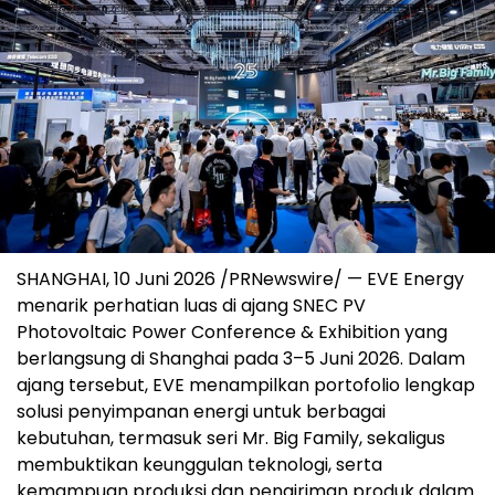
SHANGHAI
,
10 Juni 2026
/PRNewswire/ — EVE Energy
menarik perhatian luas di ajang SNEC PV
Photovoltaic Power Conference & Exhibition yang
berlangsung di Shanghai pada 3–5 Juni 2026. Dalam
ajang tersebut, EVE menampilkan portofolio lengkap
solusi penyimpanan energi untuk berbagai
kebutuhan, termasuk seri Mr. Big Family, sekaligus
membuktikan keunggulan teknologi, serta
kemampuan produksi dan pengiriman produk dalam