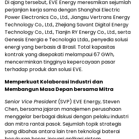
Di ajang tersebut, EVE Energy meresmikan sejumlah
perjanjian kerja sama dengan Shanghai Electric
Power Electronics Co., Ltd., Jiangsu Vertrans Energy
Technology Co., Ltd., Zhejiang Savant Digital Energy
Technology Co., Ltd., Tianjin RY Energy Co., Ltd., serta
Genesis Energia e Tecnologia Ltda., penyedia solusi
energi yang berbasis di Brasil. Total kapasitas
kontrak yang disepakati melampaui 67 GWh,
mencerminkan tingginya kepercayaan pasar
terhadap produk dan solusi EVE.
Memperkuat Kolaborasi Industri dan
Membangun Masa Depan bersama Mitra
Senior Vice President
(SVP) EVE Energy, Steven
Chen, bersama jajaran manajemen perusahaan
menggelar berbagai diskusi dengan pelaku industri
dan mitra rantai pasok. Sejumlah topik strategis
yang dibahas antara lain tren teknologi baterai
berukuran besar, inovasi aplikasi sistem