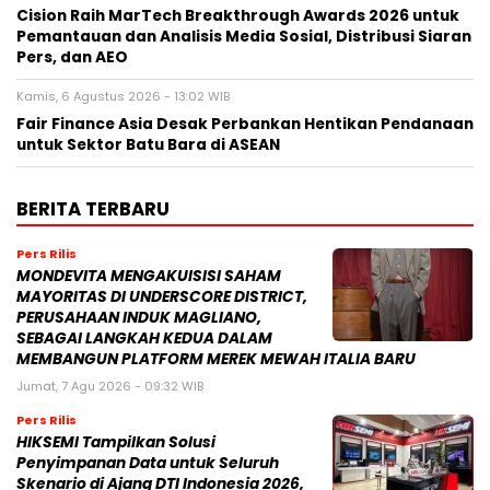
Cision Raih MarTech Breakthrough Awards 2026 untuk
Pemantauan dan Analisis Media Sosial, Distribusi Siaran
Pers, dan AEO
Kamis, 6 Agustus 2026 - 13:02 WIB
Fair Finance Asia Desak Perbankan Hentikan Pendanaan
untuk Sektor Batu Bara di ASEAN
BERITA TERBARU
Pers Rilis
MONDEVITA MENGAKUISISI SAHAM
MAYORITAS DI UNDERSCORE DISTRICT,
PERUSAHAAN INDUK MAGLIANO,
SEBAGAI LANGKAH KEDUA DALAM
MEMBANGUN PLATFORM MEREK MEWAH ITALIA BARU
Jumat, 7 Agu 2026 - 09:32 WIB
Pers Rilis
HIKSEMI Tampilkan Solusi
Penyimpanan Data untuk Seluruh
Skenario di Ajang DTI Indonesia 2026,