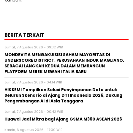
BERITA TERKAIT
Jumat, 7 Agustus 2026 - 09:32 WIB
MONDEVITA MENGAKUISISI SAHAM MAYORITAS DI
UNDERSCORE DISTRICT, PERUSAHAAN INDUK MAGLIANO,
SEBAGAI LANGKAH KEDUA DALAM MEMBANGUN
PLATFORM MEREK MEWAH ITALIA BARU
Jumat, 7 Agustus 2026 - 04:14 WIB
HIKSEMI Tampilkan Solusi Penyimpanan Data untuk
Seluruh Skenario di Ajang DTI Indonesia 2026, Dukung
Pengembangan AI di Asia Tenggara
Jumat, 7 Agustus 2026 - 00:42 WIB
Huawei Jadi Mitra bagi Ajang GSMA M360 ASEAN 2026
Kamis, 6 Agustus 2026 - 17:00 WIB