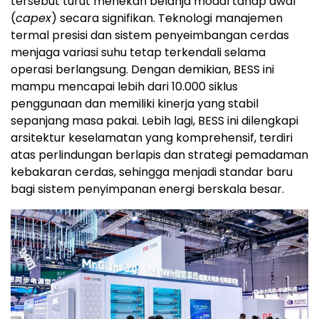
tersebut turut menekan belanja modal tahap awal
(
capex
) secara signifikan. Teknologi manajemen
termal presisi dan sistem penyeimbangan cerdas
menjaga variasi suhu tetap terkendali selama
operasi berlangsung. Dengan demikian, BESS ini
mampu mencapai lebih dari 10.000 siklus
penggunaan dan memiliki kinerja yang stabil
sepanjang masa pakai. Lebih lagi, BESS ini dilengkapi
arsitektur keselamatan yang komprehensif, terdiri
atas perlindungan berlapis dan strategi pemadaman
kebakaran cerdas, sehingga menjadi standar baru
bagi sistem penyimpanan energi berskala besar.