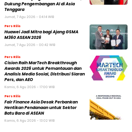
Dukung Pengembangan AI di Asia
Tenggara
Jumat, 7 Agu 2026 - 04:14 WIB
Pers Rilis
Huawei Jadi Mitra bagi Ajang GSMA
M360 ASEAN 2026
Jumat, 7 Agu 2026 - 00:42 WIB
Pers Rilis
Cision Raih MarTech Breakthrough
Awards 2026 untuk Pemantauan dan
Analisis Media Sosial, Distribusi Siaran
Pers, dan AEO
Kamis, 6 Agu 2026 - 17:00 WIB
Pers Rilis
Fair Finance Asia Desak Perbankan
Hentikan Pendanaan untuk Sektor
Batu Bara di ASEAN
Kamis, 6 Agu 2026 - 13:02 WIB