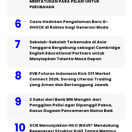
MENYATUKAN PARA PELARI UNTUK
PERUBAHAN
Casio Hadirkan Pengalaman Baru G-
SHOCK di Roblox bagi Generasi Muda
Sekolah-Sekolah Terkemuka di Asia
Tenggara Bergabung sebagai Cambridge
English Educational Partners untuk
Menyiapkan Talenta Masa Depan
KVB Futures Indonesia Kick Off Market
Connect 2026, Dorong Literasi Trading
yang Aman dan Bertanggung Jawab
2 Saksi dari Bank BNI Mangkir dari
Panggilan Polisi agar Dipanggil Paksa,
Kasus Dugaan Pencemaran Nama Baik
SCIE Menunjukkan HILO WAVE® Mendukung
Regenerasi Struktur Kulit Tanpa Memicu