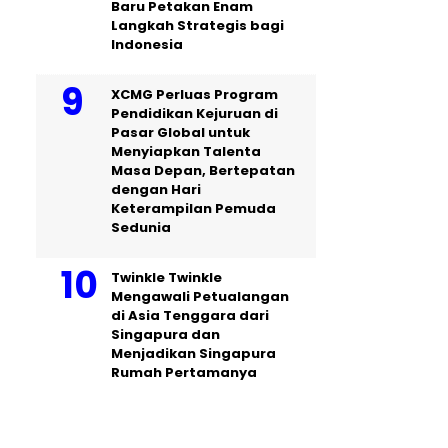
Baru Petakan Enam
Langkah Strategis bagi
Indonesia
XCMG Perluas Program
Pendidikan Kejuruan di
Pasar Global untuk
Menyiapkan Talenta
Masa Depan, Bertepatan
dengan Hari
Keterampilan Pemuda
Sedunia
Twinkle Twinkle
Mengawali Petualangan
di Asia Tenggara dari
Singapura dan
Menjadikan Singapura
Rumah Pertamanya