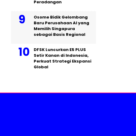
Peradangan
Osome Bidik Gelombang
Baru Perusahaan AI yang
Memilih Singapura
sebagai Basis Regional
DFSK Luncurkan E5 PLUS
Setir Kanan di Indonesia,
Perkuat Strategi Ekspansi
Global