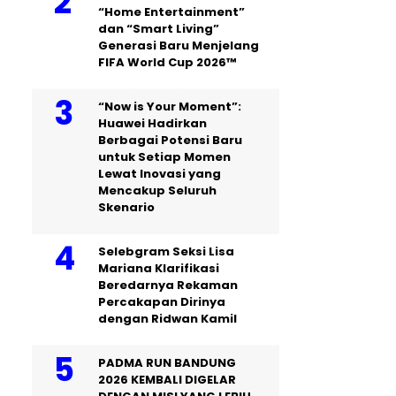
“Home Entertainment”
dan “Smart Living”
Generasi Baru Menjelang
FIFA World Cup 2026™
“Now is Your Moment”:
Huawei Hadirkan
Berbagai Potensi Baru
untuk Setiap Momen
Lewat Inovasi yang
Mencakup Seluruh
Skenario
Selebgram Seksi Lisa
Mariana Klarifikasi
Beredarnya Rekaman
Percakapan Dirinya
dengan Ridwan Kamil
PADMA RUN BANDUNG
2026 KEMBALI DIGELAR