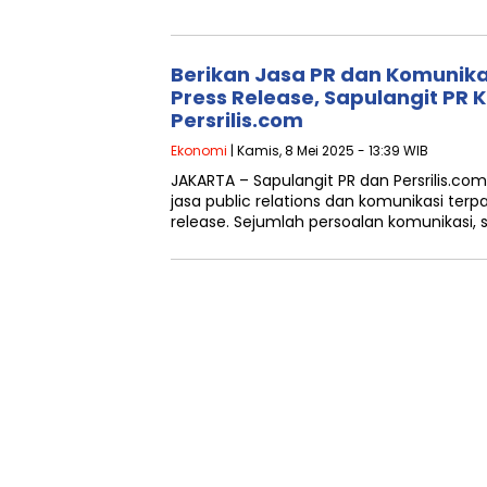
Berikan Jasa PR dan Komunik
Press Release, Sapulangit PR 
Persrilis.com
Ekonomi
| Kamis, 8 Mei 2025 - 13:39 WIB
JAKARTA – Sapulangit PR dan Persrilis.c
jasa public relations dan komunikasi terpa
release. Sejumlah persoalan komunikasi,