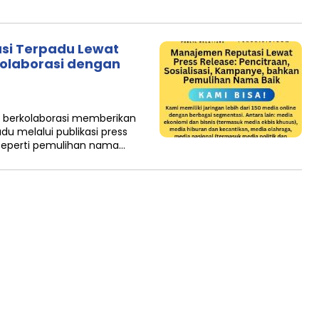
asi Terpadu Lewat
Kolaborasi dengan
om berkolaborasi memberikan
du melalui publikasi press
 seperti pemulihan nama…