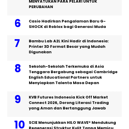
MENYATUKAN PARA PELARI UNTUK
PERUBAHAN
Casio Hadirkan Pengalaman Baru G-
SHOCK di Roblox bagi Generasi Muda
Bambu Lab A2L Kini Hadir di Indonesia:
Printer 3D Format Besar yang Mudah
Digunakan
Sekolah-Sekolah Terkemuka di Asia
Tenggara Bergabung sebagai Cambridge
English Educational Partners untuk
Menyiapkan Talenta Masa Depan
KVB Futures Indonesia Kick Off Market
Connect 2026, Dorong Literasi Trading
yang Aman dan Bertanggung Jawab
SCIE Menunjukkan HILO WAVE® Mendukung
Regenerasi Struktur Kulit Tanpa Memicu