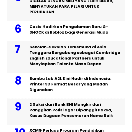
DIGELAR DENGAN MISI YANG LEBIH BESAR,
MENYATUKAN PARA PELARI UNTUK
PERUBAHAN
Casio Hadirkan Pengalaman Baru G-
SHOCK di Roblox bagi Generasi Muda
Sekolah-Sekolah Terkemuka di Asia
Tenggara Bergabung sebagai Cambridge
English Educational Partners untuk
Menyiapkan Talenta Masa Depan
Bambu Lab A2L Kini Hadir di Indonesia:
Printer 3D Format Besar yang Mudah
Digunakan
2 Saksi dari Bank BNI Mangkir dari
Panggilan Polisi agar Dipanggil Paksa,
Kasus Dugaan Pencemaran Nama Baik
XCMG Perluas Program Pendidikan