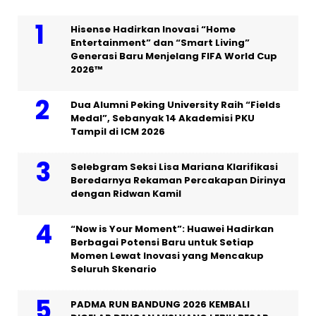
Hisense Hadirkan Inovasi “Home
Entertainment” dan “Smart Living”
Generasi Baru Menjelang FIFA World Cup
2026™
Dua Alumni Peking University Raih “Fields
Medal”, Sebanyak 14 Akademisi PKU
Tampil di ICM 2026
Selebgram Seksi Lisa Mariana Klarifikasi
Beredarnya Rekaman Percakapan Dirinya
dengan Ridwan Kamil
“Now is Your Moment”: Huawei Hadirkan
Berbagai Potensi Baru untuk Setiap
Momen Lewat Inovasi yang Mencakup
Seluruh Skenario
PADMA RUN BANDUNG 2026 KEMBALI