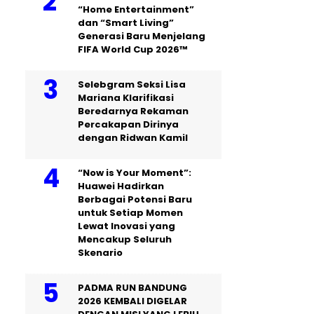
“Home Entertainment”
dan “Smart Living”
Generasi Baru Menjelang
FIFA World Cup 2026™
Selebgram Seksi Lisa
Mariana Klarifikasi
Beredarnya Rekaman
Percakapan Dirinya
dengan Ridwan Kamil
“Now is Your Moment”:
Huawei Hadirkan
Berbagai Potensi Baru
untuk Setiap Momen
Lewat Inovasi yang
Mencakup Seluruh
Skenario
PADMA RUN BANDUNG
2026 KEMBALI DIGELAR