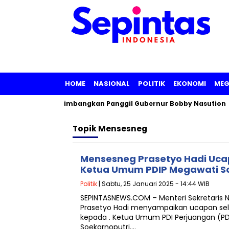
HOME
NASIONAL
POLITIK
EKONOMI
MEG
 Sumut, KPK Pertimbangkan Panggil Gubernur Bobby Nasution
Topik
Mensesneg
Mensesneg Prasetyo Hadi Uca
Ketua Umum PDIP Megawati S
Politik
| Sabtu, 25 Januari 2025 - 14:44 WIB
SEPINTASNEWS.COM – Menteri Sekretaris
Prasetyo Hadi menyampaikan ucapan sel
kepada . Ketua Umum PDI Perjuangan (P
Soekarnoputri….