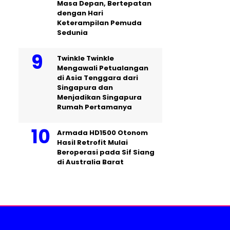
Masa Depan, Bertepatan
dengan Hari
Keterampilan Pemuda
Sedunia
Twinkle Twinkle
Mengawali Petualangan
di Asia Tenggara dari
Singapura dan
Menjadikan Singapura
Rumah Pertamanya
Armada HD1500 Otonom
Hasil Retrofit Mulai
Beroperasi pada Sif Siang
di Australia Barat