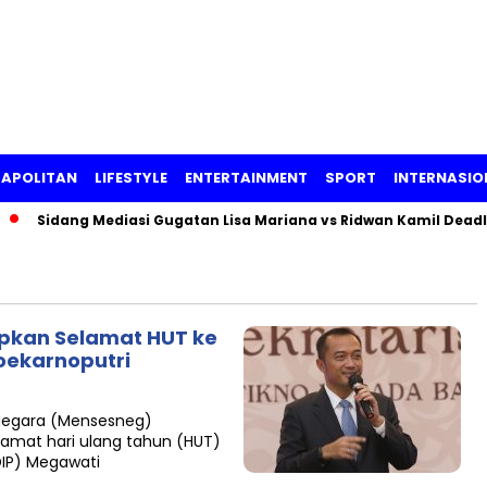
APOLITAN
LIFESTYLE
ENTERTAINMENT
SPORT
INTERNASIO
Sidang Mediasi Gugatan Lisa Mariana vs Ridwan Kamil Deadloc
pkan Selamat HUT ke
oekarnoputri
 Negara (Mensesneg)
amat hari ulang tahun (HUT)
DIP) Megawati