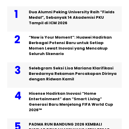
Dua Alumni Peking University Raih “Fields
Medal”, Sebanyak 14 Akademisi PKU
Tampil di ICM 2026
“Now is Your Moment”: Huawei Hadirkan
Berbagai Potensi Baru untuk Setiap
Momen Lewat Inovasi yang Mencakup
Seluruh Skenario
Selebgram Seksi Lisa Mariana Klarifikasi
Beredarnya Rekaman Percakapan Dirinya
dengan Ridwan Kamil
Hisense Hadirkan Inovasi “Home
Entertainment” dan “Smart Living”
Generasi Baru Menjelang FIFA World Cup
2026™
PADMA RUN BANDUNG 2026 KEMBALI