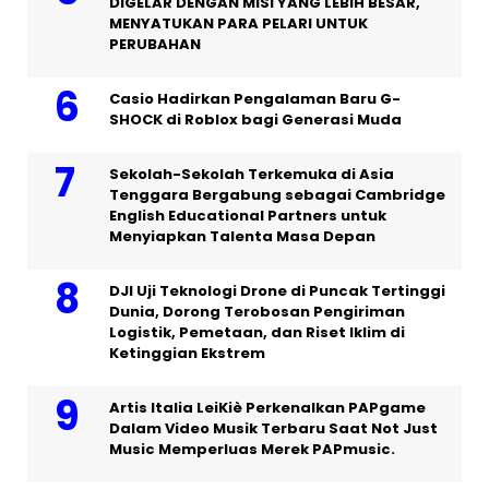
DIGELAR DENGAN MISI YANG LEBIH BESAR,
MENYATUKAN PARA PELARI UNTUK
PERUBAHAN
Casio Hadirkan Pengalaman Baru G-
SHOCK di Roblox bagi Generasi Muda
Sekolah-Sekolah Terkemuka di Asia
Tenggara Bergabung sebagai Cambridge
English Educational Partners untuk
Menyiapkan Talenta Masa Depan
DJI Uji Teknologi Drone di Puncak Tertinggi
Dunia, Dorong Terobosan Pengiriman
Logistik, Pemetaan, dan Riset Iklim di
Ketinggian Ekstrem
Artis Italia LeiKiè Perkenalkan PAPgame
Dalam Video Musik Terbaru Saat Not Just
Music Memperluas Merek PAPmusic.