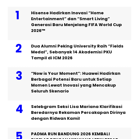
Hisense Hadirkan Inovasi “Home
Entertainment” dan “Smart Living”
Generasi Baru Menjelang FIFA World Cup
2026™
Dua Alumni Peking University Raih “Fields
Medal”, Sebanyak 14 Akademisi PKU
Tampil di ICM 2026
“Now is Your Moment”: Huawei Hadirkan
Berbagai Potensi Baru untuk Setiap
Momen Lewat Inovasi yang Mencakup
Seluruh Skenario
Selebgram Seksi Lisa Mariana Klarifikasi
Beredarnya Rekaman Percakapan Dirinya
dengan Ridwan Kamil
PADMA RUN BANDUNG 2026 KEMBALI