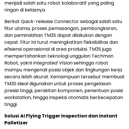
menjadi salah satu robot kolaboratif yang paling
ringan di kelasnya.
Berkat Quick-release Connector sebagai salah satu
fitur utama, proses pemasangan, pembongkaran,
dan pemindahan TM3S dapat dilakukan dengan
cepat. Fitur ini turut meningkatkan fleksibilitas dan
efisiensi operasional di area produksi. TM3S juga
mempertahankan teknologi unggulan Techman
Robot, yakni
Integrated Vision
sehingga robot
mampu mengenali posisi objek dan lingkungan kerja
secara lebih akurat. Kemampuan tersebut membuat
TM3S ideal digunakan untuk proses pengelasan
presisi tinggi, perakitan komponen, penentuan posisi
workstation
, hingga inspeksi otomatis berkecepatan
tinggi.
Solusi
AI Flying Trigger Inspection dan Instant
Palletizer