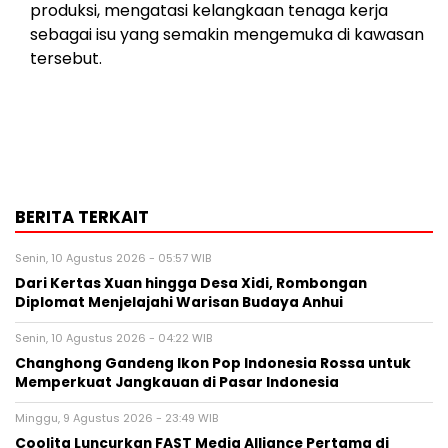
produksi, mengatasi kelangkaan tenaga kerja
sebagai isu yang semakin mengemuka di kawasan
tersebut.
BERITA TERKAIT
Senin, 10 Agustus 2026 - 05:57 WIB
Dari Kertas Xuan hingga Desa Xidi, Rombongan
Diplomat Menjelajahi Warisan Budaya Anhui
Senin, 10 Agustus 2026 - 04:22 WIB
Changhong Gandeng Ikon Pop Indonesia Rossa untuk
Memperkuat Jangkauan di Pasar Indonesia
Minggu, 9 Agustus 2026 - 23:49 WIB
Coolita Luncurkan FAST Media Alliance Pertama di