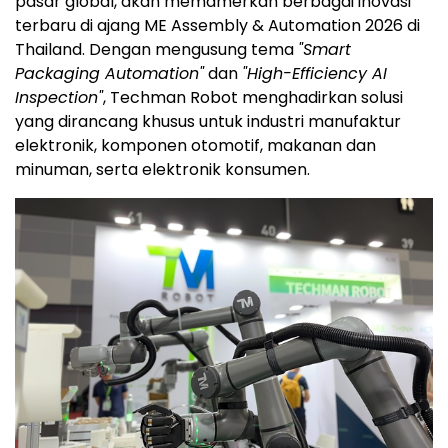
pasar global, akan memamerkan berbagai inovasi
terbaru di ajang ME Assembly & Automation 2026 di
Thailand. Dengan mengusung tema
"Smart
Packaging Automation"
dan
"High-Efficiency AI
Inspection"
, Techman Robot menghadirkan solusi
yang dirancang khusus untuk industri manufaktur
elektronik, komponen otomotif, makanan dan
minuman, serta elektronik konsumen.