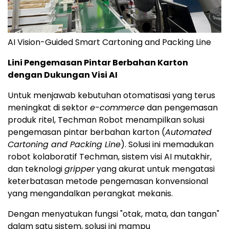
AI Vision-Guided Smart Cartoning and Packing Line
Lini Pengemasan Pintar Berbahan Karton
dengan Dukungan Visi AI
Untuk menjawab kebutuhan otomatisasi yang terus
meningkat di sektor
e-commerce
dan pengemasan
produk ritel, Techman Robot menampilkan solusi
pengemasan pintar berbahan karton (
Automated
Cartoning and Packing Line
). Solusi ini memadukan
robot kolaboratif Techman, sistem visi AI mutakhir,
dan teknologi
gripper
yang akurat untuk mengatasi
keterbatasan metode pengemasan konvensional
yang mengandalkan perangkat mekanis.
Dengan menyatukan fungsi "otak, mata, dan tangan"
dalam satu sistem, solusi ini mampu