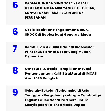
PADMA RUN BANDUNG 2026 KEMBALI
DIGELAR DENGAN MISI YANG LEBIH BESAR,
MENYATUKAN PARA PELARI UNTUK
PERUBAHAN
Casio Hadirkan Pengalaman Baru G-
SHOCK di Roblox bagi Generasi Muda
Bambu Lab A2L Kini Hadir di Indonesia:
Printer 3D Format Besar yang Mudah
Digunakan
Cynosure Lutronic Tampilkan Inovasi
Pengencangan Kulit Struktural di IMCAS
Asia 2026 Bangkok
Sekolah-Sekolah Terkemuka di Asia
Tenggara Bergabung sebagai Cambridge
English Educational Partners untuk
Menyiapkan Talenta Masa Depan