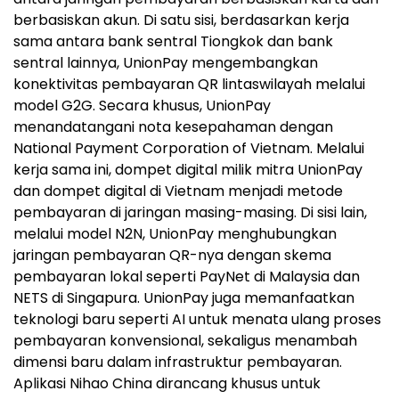
berbasiskan akun. Di satu sisi, berdasarkan kerja
sama antara bank sentral Tiongkok dan bank
sentral lainnya, UnionPay mengembangkan
konektivitas pembayaran QR lintaswilayah melalui
model G2G. Secara khusus, UnionPay
menandatangani nota kesepahaman dengan
National Payment Corporation of Vietnam. Melalui
kerja sama ini, dompet digital milik mitra UnionPay
dan dompet digital di Vietnam menjadi metode
pembayaran di jaringan masing-masing. Di sisi lain,
melalui model N2N, UnionPay menghubungkan
jaringan pembayaran QR-nya dengan skema
pembayaran lokal seperti PayNet di Malaysia dan
NETS di Singapura. UnionPay juga memanfaatkan
teknologi baru seperti AI untuk menata ulang proses
pembayaran konvensional, sekaligus menambah
dimensi baru dalam infrastruktur pembayaran.
Aplikasi Nihao China dirancang khusus untuk