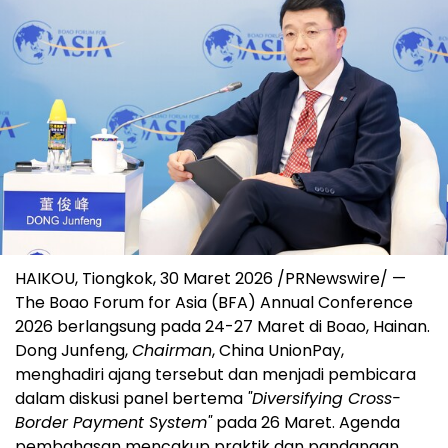
HAIKOU, Tiongkok, 30 Maret 2026 /PRNewswire/ —
The Boao Forum for Asia (BFA) Annual Conference
2026 berlangsung pada 24-27 Maret di Boao, Hainan.
Dong Junfeng,
Chairman
, China UnionPay,
menghadiri ajang tersebut dan menjadi pembicara
dalam diskusi panel bertema
"Diversifying Cross-
Border Payment System"
pada 26 Maret. Agenda
pembahasan mencakup praktik dan pandangan