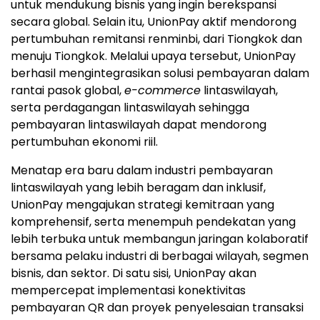
untuk mendukung bisnis yang ingin berekspansi
secara global. Selain itu, UnionPay aktif mendorong
pertumbuhan remitansi renminbi, dari Tiongkok dan
menuju Tiongkok. Melalui upaya tersebut, UnionPay
berhasil mengintegrasikan solusi pembayaran dalam
rantai pasok global,
e-commerce
lintaswilayah,
serta perdagangan lintaswilayah sehingga
pembayaran lintaswilayah dapat mendorong
pertumbuhan ekonomi riil.
Menatap era baru dalam industri pembayaran
lintaswilayah yang lebih beragam dan inklusif,
UnionPay mengajukan strategi kemitraan yang
komprehensif, serta menempuh pendekatan yang
lebih terbuka untuk membangun jaringan kolaboratif
bersama pelaku industri di berbagai wilayah, segmen
bisnis, dan sektor. Di satu sisi, UnionPay akan
mempercepat implementasi konektivitas
pembayaran QR dan proyek penyelesaian transaksi