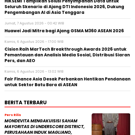
HIKSEMI Tampilkan Solusi Penyimpanan Data untuk
Seluruh Skenario di Ajang DTI Indonesia 2026, Dukung
Pengembangan AI di Asia Tenggara
Jumat, 7 Agustus 2026 - 00:42 WIB
Huawei Jadi Mitra bagi Ajang GSMA M360 ASEAN 2026
Kamis, 6 Agustus 2026 - 17:00 WIB
Cision Raih MarTech Breakthrough Awards 2026 untuk
Pemantauan dan Analisis Media Sosial, Distribusi Siaran
Pers, dan AEO
Kamis, 6 Agustus 2026 - 13:02 WIB
Fair Finance Asia Desak Perbankan Hentikan Pendanaan
untuk Sektor Batu Bara di ASEAN
BERITA TERBARU
Pers Rilis
MONDEVITA MENGAKUISISI SAHAM
MAYORITAS DI UNDERSCORE DISTRICT,
PERUSAHAAN INDUK MAGLIANO,