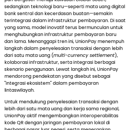
sedangkan teknologi baru—seperti mata uang digital
bank sentral dan kecerdasan buatan—semakin
terintegrasi dalam infrastruktur pembayaran. Di saat
yang sama, model inovatif terus bermunculan untuk
menghubungkan infrastruktur pembayaran baru
dan lama. Menanggapi tren ini, UnionPay menempuh
langkah dalam penyelesaian transaksi dengan lebih
dari satu mata uang (
multi-currency settlement
),
kolaborasi infrastruktur, serta integrasi berbagai
skenario penggunaan. Lewat langkah ini, UnionPay
mendorong pendekatan yang disebut sebagai
"integrasi ekosistem" dalam pembayaran
lintaswilayah.
Untuk mendukung penyelesaian transaksi dengan
lebih dari satu mata uang dan kerja sama regional,
UnionPay aktif mengembangkan interoperabilitas
kode QR dengan jaringan pembayaran lokal di
berbagai pasar luar negeri, serta menerapkan