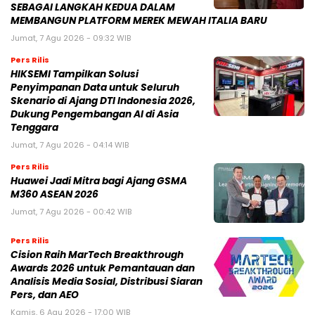
SEBAGAI LANGKAH KEDUA DALAM
MEMBANGUN PLATFORM MEREK MEWAH ITALIA BARU
Jumat, 7 Agu 2026 - 09:32 WIB
Pers Rilis
HIKSEMI Tampilkan Solusi
Penyimpanan Data untuk Seluruh
Skenario di Ajang DTI Indonesia 2026,
Dukung Pengembangan AI di Asia
Tenggara
Jumat, 7 Agu 2026 - 04:14 WIB
Pers Rilis
Huawei Jadi Mitra bagi Ajang GSMA
M360 ASEAN 2026
Jumat, 7 Agu 2026 - 00:42 WIB
Pers Rilis
Cision Raih MarTech Breakthrough
Awards 2026 untuk Pemantauan dan
Analisis Media Sosial, Distribusi Siaran
Pers, dan AEO
Kamis, 6 Agu 2026 - 17:00 WIB