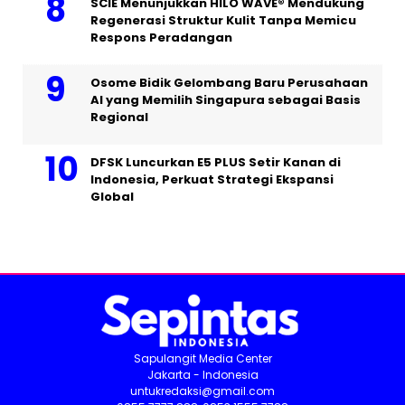
SCIE Menunjukkan HILO WAVE® Mendukung
Regenerasi Struktur Kulit Tanpa Memicu
Respons Peradangan
Osome Bidik Gelombang Baru Perusahaan
AI yang Memilih Singapura sebagai Basis
Regional
DFSK Luncurkan E5 PLUS Setir Kanan di
Indonesia, Perkuat Strategi Ekspansi
Global
Sapulangit Media Center
Jakarta - Indonesia
untukredaksi@gmail.com