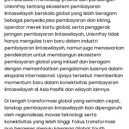
UnionPay tentang ekosistem pembayaran
lintaswilayah berskala global yang lebih beragam.
Sebagai penyedia jasa pembayaran dan kliring,
operator merek kartu global, serta penggerak
jaringan pembayaran lintaswilayah, UnionPay tidak
hanya mengulas tren baru dalam industri
pembayaran lintaswilayah, namun juga menawarkan
pendekatan untuk membangun ekosistem
pembayaran global yang inklusif dan beragam
dengan memanfaatkan pengalaman luasnya dalam
ekspansi internasional. Upaya tersebut memberikan
momentum baru dalam konektivitas pembayaran
lintaswilayah di Asia Pasifik dan wilayah lainnya.
Di tengah transformasi global yang semakin cepat,
lanskap pembayaran lintaswilayah kian dipengaruhi
oleh regionalisasi, inovasi teknologi, serta
konektivitas yang lebih tinggi. Fokus transformasi
pun bergeser menuju kawasan
Global South
,