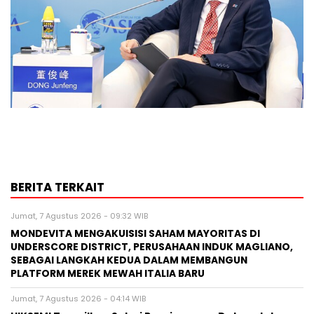
BERITA TERKAIT
Jumat, 7 Agustus 2026 - 09:32 WIB
MONDEVITA MENGAKUISISI SAHAM MAYORITAS DI
UNDERSCORE DISTRICT, PERUSAHAAN INDUK MAGLIANO,
SEBAGAI LANGKAH KEDUA DALAM MEMBANGUN
PLATFORM MEREK MEWAH ITALIA BARU
Jumat, 7 Agustus 2026 - 04:14 WIB