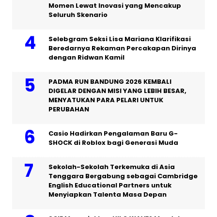
Momen Lewat Inovasi yang Mencakup
Seluruh Skenario
Selebgram Seksi Lisa Mariana Klarifikasi
Beredarnya Rekaman Percakapan Dirinya
dengan Ridwan Kamil
PADMA RUN BANDUNG 2026 KEMBALI
DIGELAR DENGAN MISI YANG LEBIH BESAR,
MENYATUKAN PARA PELARI UNTUK
PERUBAHAN
Casio Hadirkan Pengalaman Baru G-
SHOCK di Roblox bagi Generasi Muda
Sekolah-Sekolah Terkemuka di Asia
Tenggara Bergabung sebagai Cambridge
English Educational Partners untuk
Menyiapkan Talenta Masa Depan