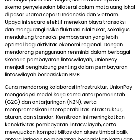
skema penyelesaian bilateral dalam mata uang lokal
di pasar utama seperti Indonesia dan Vietnam.
Upaya ini secara efektif menekan biaya transaksi
dan mengurangi risiko fluktuasi nilai tukar, sekaligus
mendukung transaksi pembayaran yang lebih
optimal bagi aktivitas ekonomi regional. Dengan
mendorong penggunaan renminbi dalam berbagai
skenario pembayaran lintaswilayah, UnionPay
menjadi penghubung penting dalam pembayaran
lintaswilayah berbasiskan RMB.
Guna mendorong kolaborasi infrastruktur, UnionPay
mengadopsi model kerja sama antarpemerintah
(G2G) dan antarjaringan (N2N), serta
mempromosikan interoperabilitas infrastruktur,
aturan, dan standar. Kemitraan ini meningkatkan
konektivitas pembayaran lintaswilayah, serta
mewujudkan kompatibilitas dan akses timbal balik
antara jaringan pembayaran berbasiskan kartu dan