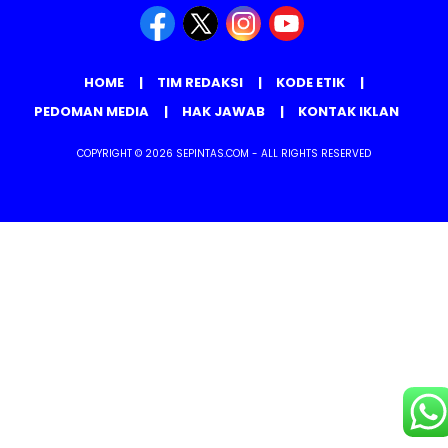
HOME
TIM REDAKSI
KODE ETIK
PEDOMAN MEDIA
HAK JAWAB
KONTAK IKLAN
COPYRIGHT © 2026 SEPINTAS.COM - ALL RIGHTS RESERVED