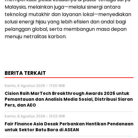
Malaysia, melainkan juga—melalui sinergi antara
teknologi mutakhir dan layanan lokal—menyediakan
solusi energi hijau yang lebih efisien dan andal bagi
pelanggan global, serta membangun masa depan
menuju netralitas karbon.
BERITA TERKAIT
Kamis, 6 Agustus 2026 - 17:00 WIB
Cision Raih MarTech Breakthrough Awards 2026 untuk
Pemantauan dan Analisis Media Sosial, Distribusi Siaran
Pers, dan AEO
Kamis, 6 Agustus 2026 - 13:02 WIB
Fair Finance Asia Desak Perbankan Hentikan Pendanaan
untuk Sektor Batu Bara di ASEAN