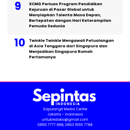
XCMG Perluas Program Pendidikan
Kejuruan di Pasar Global untuk
Menyiapkan Talenta Masa Depan,
Bertepatan dengan Hari Keterampilan
Pemuda Sedunia
Twinkle Twinkle Mengawali Petualangan
di Asia Tenggara dari Singapura dan
Menjadikan Singapura Rumah
Pertamanya
Sapulangit Media Center
Jakarta - Indonesia
untukredaksi@gmail.com
0855 7777 888, 0853 1555 7788