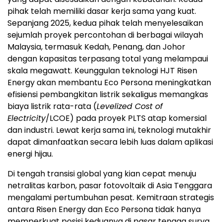
pihak telah memiliki dasar kerja sama yang kuat.
Sepanjang 2025, kedua pihak telah menyelesaikan
sejumlah proyek percontohan di berbagai wilayah
Malaysia, termasuk Kedah, Penang, dan Johor
dengan kapasitas terpasang total yang melampaui
skala megawatt. Keunggulan teknologi HJT Risen
Energy akan membantu Eco Persona meningkatkan
efisiensi pembangkitan listrik sekaligus memangkas
biaya listrik rata-rata (
Levelized Cost of
Electricity
/LCOE) pada proyek PLTS atap komersial
dan industri. Lewat kerja sama ini, teknologi mutakhir
dapat dimanfaatkan secara lebih luas dalam aplikasi
energi hijau.
Di tengah transisi global yang kian cepat menuju
netralitas karbon, pasar fotovoltaik di Asia Tenggara
mengalami pertumbuhan pesat. Kemitraan strategis
antara Risen Energy dan Eco Persona tidak hanya
memperkuat posisi keduanya di pasar tenaga surya