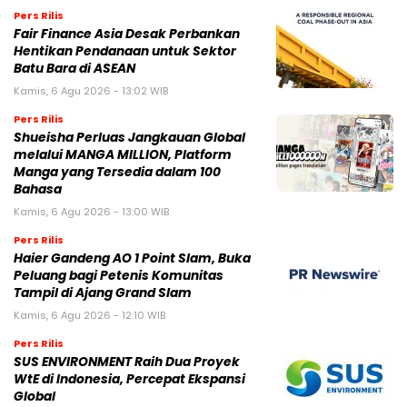
Pers Rilis
Fair Finance Asia Desak Perbankan
Hentikan Pendanaan untuk Sektor
Batu Bara di ASEAN
Kamis, 6 Agu 2026 - 13:02 WIB
Pers Rilis
Shueisha Perluas Jangkauan Global
melalui MANGA MILLION, Platform
Manga yang Tersedia dalam 100
Bahasa
Kamis, 6 Agu 2026 - 13:00 WIB
Pers Rilis
Haier Gandeng AO 1 Point Slam, Buka
Peluang bagi Petenis Komunitas
Tampil di Ajang Grand Slam
Kamis, 6 Agu 2026 - 12:10 WIB
Pers Rilis
SUS ENVIRONMENT Raih Dua Proyek
WtE di Indonesia, Percepat Ekspansi
Global