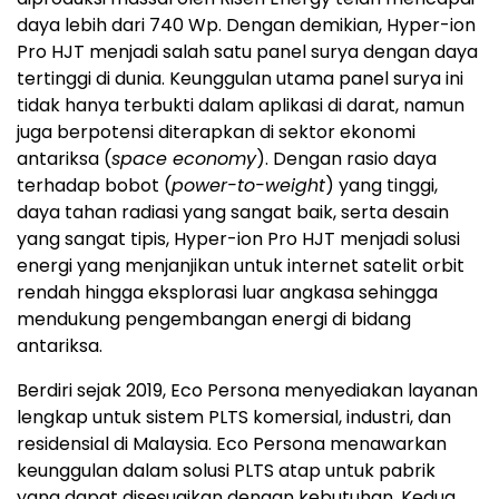
daya lebih dari 740 Wp. Dengan demikian, Hyper-ion
Pro HJT menjadi salah satu panel surya dengan daya
tertinggi di dunia. Keunggulan utama panel surya ini
tidak hanya terbukti dalam aplikasi di darat, namun
juga berpotensi diterapkan di sektor ekonomi
antariksa (
space economy
). Dengan rasio daya
terhadap bobot (
power-to-weight
) yang tinggi,
daya tahan radiasi yang sangat baik, serta desain
yang sangat tipis, Hyper-ion Pro HJT menjadi solusi
energi yang menjanjikan untuk internet satelit orbit
rendah hingga eksplorasi luar angkasa sehingga
mendukung pengembangan energi di bidang
antariksa.
Berdiri sejak 2019, Eco Persona menyediakan layanan
lengkap untuk sistem PLTS komersial, industri, dan
residensial di Malaysia. Eco Persona menawarkan
keunggulan dalam solusi PLTS atap untuk pabrik
yang dapat disesuaikan dengan kebutuhan. Kedua