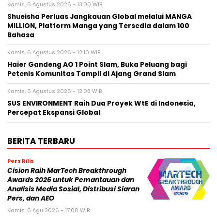
Kamis, 6 Agustus 2026 - 13:00 WIB
Shueisha Perluas Jangkauan Global melalui MANGA
MILLION, Platform Manga yang Tersedia dalam 100
Bahasa
Kamis, 6 Agustus 2026 - 12:10 WIB
Haier Gandeng AO 1 Point Slam, Buka Peluang bagi
Petenis Komunitas Tampil di Ajang Grand Slam
Kamis, 6 Agustus 2026 - 12:08 WIB
SUS ENVIRONMENT Raih Dua Proyek WtE di Indonesia,
Percepat Ekspansi Global
BERITA TERBARU
Pers Rilis
Cision Raih MarTech Breakthrough
Awards 2026 untuk Pemantauan dan
Analisis Media Sosial, Distribusi Siaran
Pers, dan AEO
Kamis, 6 Agu 2026 - 17:00 WIB