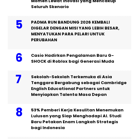
Momen Lewat Inovasi yang Mencakup
Seluruh Skenario
PADMA RUN BANDUNG 2026 KEMBALI
DIGELAR DENGAN MISI YANG LEBIH BESAR,
MENYATUKAN PARA PELARI UNTUK
PERUBAHAN
Casio Hadirkan Pengalaman Baru G-
SHOCK di Roblox bagi Generasi Muda
Sekolah-Sekolah Terkemuka di Asia
Tenggara Bergabung sebagai Cambridge
English Educational Partners untuk
Menyiapkan Talenta Masa Depan
53% Pemberi Kerja Kesulitan Menemukan
Lulusan yang Siap Menghadapi AI. Studi
Baru Petakan Enam Langkah Strategis
bagi Indonesia