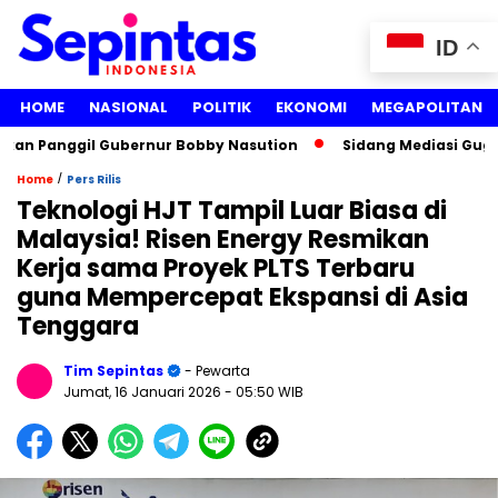
ID
HOME
NASIONAL
POLITIK
EKONOMI
MEGAPOLITAN
n Panggil Gubernur Bobby Nasution
Sidang Mediasi Gugatan
/
Home
Pers Rilis
Teknologi HJT Tampil Luar Biasa di
Malaysia! Risen Energy Resmikan
Kerja sama Proyek PLTS Terbaru
guna Mempercepat Ekspansi di Asia
Tenggara
Tim Sepintas
- Pewarta
Jumat, 16 Januari 2026
- 05:50 WIB