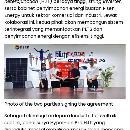
heterojunction
(HJT) berdaya tinggi,
string inverter
,
serta kabinet penyimpanan energi buatan Risen
Energy untuk sektor komersial dan industri. Lewat
kolaborasi ini, kedua pihak akan membangun sistem
terintegrasi yang memanfaatkan PLTS dan
penyimpanan energi dengan efisiensi tinggi.
Photo of the two parties signing the agreement
Sebagai teknologi terdepan di industri fotovoltaik
saat ini, panel surya Hyper-ion Pro HJT yang
diproduksi massal oleh Risen Energy telah mencapai