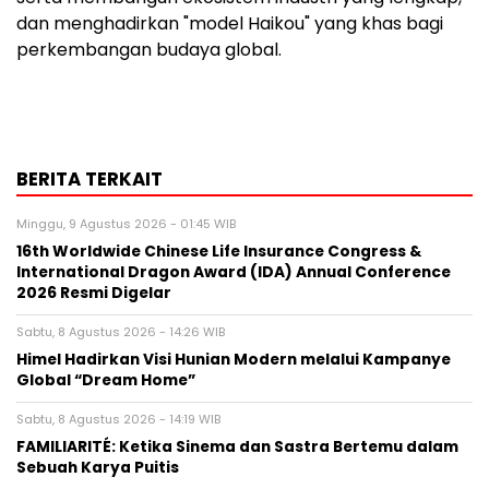
dan menghadirkan "model Haikou" yang khas bagi
perkembangan budaya global.
BERITA TERKAIT
Minggu, 9 Agustus 2026 - 01:45 WIB
16th Worldwide Chinese Life Insurance Congress &
International Dragon Award (IDA) Annual Conference
2026 Resmi Digelar
Sabtu, 8 Agustus 2026 - 14:26 WIB
Himel Hadirkan Visi Hunian Modern melalui Kampanye
Global “Dream Home”
Sabtu, 8 Agustus 2026 - 14:19 WIB
FAMILIARITÉ: Ketika Sinema dan Sastra Bertemu dalam
Sebuah Karya Puitis