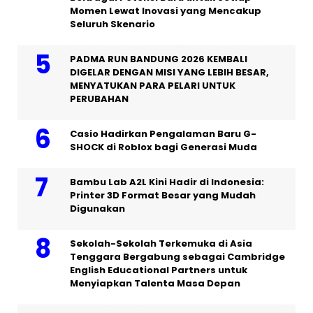
Momen Lewat Inovasi yang Mencakup
Seluruh Skenario
PADMA RUN BANDUNG 2026 KEMBALI
DIGELAR DENGAN MISI YANG LEBIH BESAR,
MENYATUKAN PARA PELARI UNTUK
PERUBAHAN
Casio Hadirkan Pengalaman Baru G-
SHOCK di Roblox bagi Generasi Muda
Bambu Lab A2L Kini Hadir di Indonesia:
Printer 3D Format Besar yang Mudah
Digunakan
Sekolah-Sekolah Terkemuka di Asia
Tenggara Bergabung sebagai Cambridge
English Educational Partners untuk
Menyiapkan Talenta Masa Depan