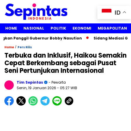
ID
HOME
NASIONAL
POLITIK
EKONOMI
MEGAPOLITAN
gkan Panggil Gubernur Bobby Nasution
Sidang Mediasi Gugat
/
Home
Pers Rilis
Terbuka dan Inklusif, Haikou Semakin
Cepat Berkembang sebagai Pusat
Seni Pertunjukan Internasional
Tim Sepintas
- Pewarta
Senin, 19 Januari 2026
- 05:27 WIB