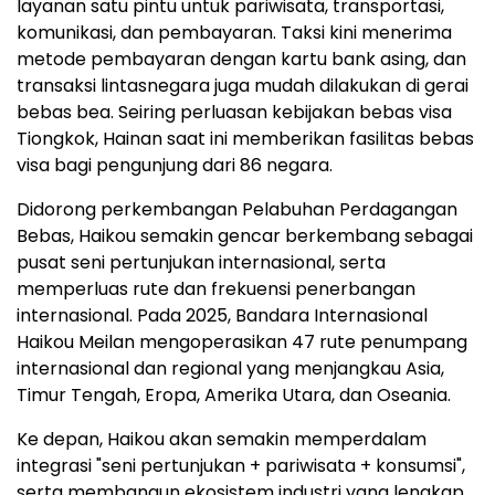
layanan satu pintu untuk pariwisata, transportasi,
komunikasi, dan pembayaran. Taksi kini menerima
metode pembayaran dengan kartu bank asing, dan
transaksi lintasnegara juga mudah dilakukan di gerai
bebas bea. Seiring perluasan kebijakan bebas visa
Tiongkok, Hainan saat ini memberikan fasilitas bebas
visa bagi pengunjung dari 86 negara.
Didorong perkembangan Pelabuhan Perdagangan
Bebas, Haikou semakin gencar berkembang sebagai
pusat seni pertunjukan internasional, serta
memperluas rute dan frekuensi penerbangan
internasional. Pada 2025, Bandara Internasional
Haikou Meilan mengoperasikan 47 rute penumpang
internasional dan regional yang menjangkau Asia,
Timur Tengah, Eropa, Amerika Utara, dan Oseania.
Ke depan, Haikou akan semakin memperdalam
integrasi "seni pertunjukan + pariwisata + konsumsi",
serta membangun ekosistem industri yang lengkap,