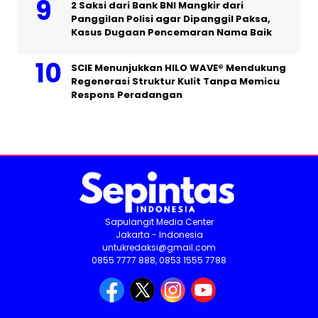
2 Saksi dari Bank BNI Mangkir dari
Panggilan Polisi agar Dipanggil Paksa,
Kasus Dugaan Pencemaran Nama Baik
SCIE Menunjukkan HILO WAVE® Mendukung
Regenerasi Struktur Kulit Tanpa Memicu
Respons Peradangan
Sapulangit Media Center
Jakarta - Indonesia
untukredaksi@gmail.com
0855 7777 888, 0853 1555 7788