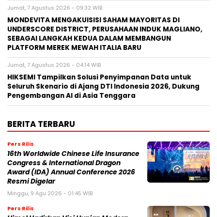
Jumat, 7 Agustus 2026 - 09:32 WIB
MONDEVITA MENGAKUISISI SAHAM MAYORITAS DI
UNDERSCORE DISTRICT, PERUSAHAAN INDUK MAGLIANO,
SEBAGAI LANGKAH KEDUA DALAM MEMBANGUN
PLATFORM MEREK MEWAH ITALIA BARU
Jumat, 7 Agustus 2026 - 04:14 WIB
HIKSEMI Tampilkan Solusi Penyimpanan Data untuk
Seluruh Skenario di Ajang DTI Indonesia 2026, Dukung
Pengembangan AI di Asia Tenggara
BERITA TERBARU
Pers Rilis
16th Worldwide Chinese Life Insurance
Congress & International Dragon
Award (IDA) Annual Conference 2026
Resmi Digelar
Minggu, 9 Agu 2026 - 01:45 WIB
Pers Rilis