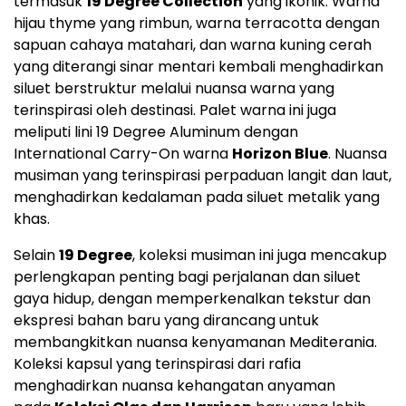
termasuk
19 Degree Collection
yang ikonik. Warna
hijau thyme yang rimbun, warna terracotta dengan
sapuan cahaya matahari, dan warna kuning cerah
yang diterangi sinar mentari kembali menghadirkan
siluet berstruktur melalui nuansa warna yang
terinspirasi oleh destinasi. Palet warna ini juga
meliputi lini 19 Degree Aluminum dengan
International Carry-On warna
Horizon Blue
. Nuansa
musiman yang terinspirasi perpaduan langit dan laut,
menghadirkan kedalaman pada siluet metalik yang
khas.
Selain
19 Degree
, koleksi musiman ini juga mencakup
perlengkapan penting bagi perjalanan dan siluet
gaya hidup, dengan memperkenalkan tekstur dan
ekspresi bahan baru yang dirancang untuk
membangkitkan nuansa kenyamanan Mediterania.
Koleksi kapsul yang terinspirasi dari rafia
menghadirkan nuansa kehangatan anyaman