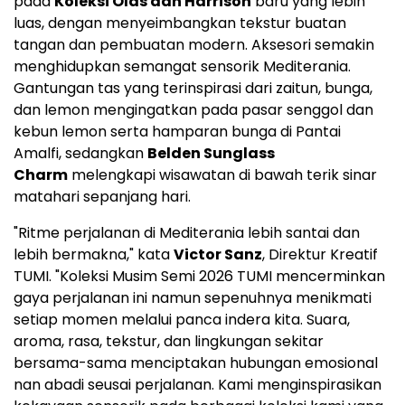
pada
Koleksi Olas dan Harrison
baru yang lebih
luas, dengan menyeimbangkan tekstur buatan
tangan dan pembuatan modern. Aksesori semakin
menghidupkan semangat sensorik Mediterania.
Gantungan tas yang terinspirasi dari zaitun, bunga,
dan lemon mengingatkan pada pasar senggol dan
kebun lemon serta hamparan bunga di Pantai
Amalfi, sedangkan
Belden Sunglass
Charm
melengkapi wisawatan di bawah terik sinar
matahari sepanjang hari.
"Ritme perjalanan di Mediterania lebih santai dan
lebih bermakna," kata
Victor Sanz
, Direktur Kreatif
TUMI. "Koleksi Musim Semi 2026 TUMI mencerminkan
gaya perjalanan ini namun sepenuhnya menikmati
setiap momen melalui panca indera kita. Suara,
aroma, rasa, tekstur, dan lingkungan sekitar
bersama-sama menciptakan hubungan emosional
nan abadi seusai perjalanan. Kami menginspirasikan