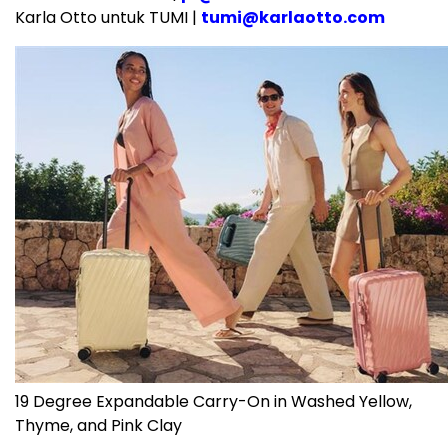
Karla Otto untuk TUMI |
tumi@karlaotto.com
19 Degree Expandable Carry-On in Washed Yellow,
Thyme, and Pink Clay