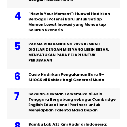
“Now is Your Moment”: Huawei Hadirkan
Berbagai Potensi Baru untuk Setiap
Momen Lewat Inovasi yang Mencakup
Seluruh Skenario
PADMA RUN BANDUNG 2026 KEMBALI
DIGELAR DENGAN MISI YANG LEBIH BESAR,
MENYATUKAN PARA PELARI UNTUK
PERUBAHAN
Casio Hadirkan Pengalaman Baru G-
SHOCK di Roblox bagi Generasi Muda
Sekolah-Sekolah Terkemuka di Asia
Tenggara Bergabung sebagai Cambridge
English Educational Partners untuk
Menyiapkan Talenta Masa Depan
Bambu Lab A2L Kini Hadir di Indonesia: