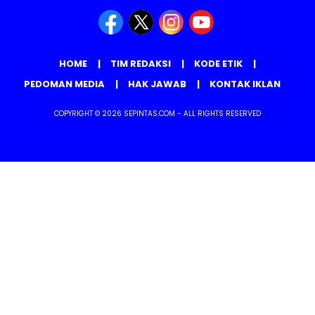
HOME
TIM REDAKSI
KODE ETIK
PEDOMAN MEDIA
HAK JAWAB
KONTAK IKLAN
COPYRIGHT © 2026 SEPINTAS.COM - ALL RIGHTS RESERVED