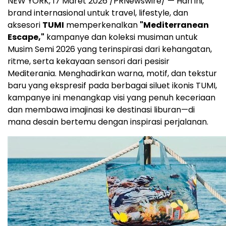
NEW YORK
,
17 Maret 2026
/PRNewswire/ — Hari ini,
brand internasional untuk travel, lifestyle, dan
aksesori
TUMI
memperkenalkan
"Mediterranean
Escape,"
kampanye dan koleksi musiman untuk
Musim Semi 2026 yang terinspirasi dari kehangatan,
ritme, serta kekayaan sensori dari pesisir
Mediterania. Menghadirkan warna, motif, dan tekstur
baru yang ekspresif pada berbagai siluet ikonis TUMI,
kampanye ini menangkap visi yang penuh keceriaan
dan membawa imajinasi ke destinasi liburan—di
mana desain bertemu dengan inspirasi perjalanan.