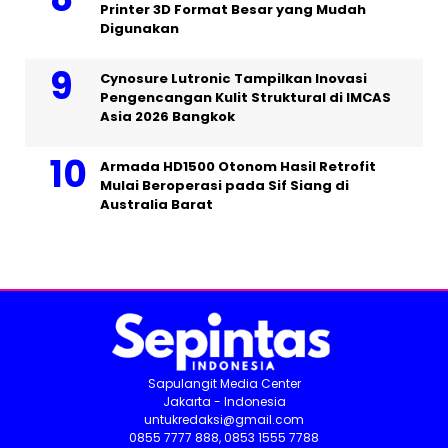
Printer 3D Format Besar yang Mudah
Digunakan
Cynosure Lutronic Tampilkan Inovasi
Pengencangan Kulit Struktural di IMCAS
Asia 2026 Bangkok
Armada HD1500 Otonom Hasil Retrofit
Mulai Beroperasi pada Sif Siang di
Australia Barat
Sapulangit Media Center
Jakarta - Indonesia
untukredaksi@gmail.com
0855 7777 888, 0853 1555 7788