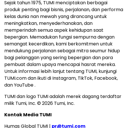
Sejak tahun 1975, TUMI menciptakan berbagai
produk penting bagi bisnis, perjalanan, dan performa
kelas dunia nan mewah yang dirancang untuk
meningkatkan, menyederhanakan, dan
memperindah semua aspek kehidupan saat
bepergian. Memadukan fungsi sempurna dengan
semangat kecerdikan, kami berkomitmen untuk
mendukung perjalanan sebagai mitra seumur hidup
bagi pelanggan yang sering bepergian dan para
pembuat dalam upaya mencapai hasrat mereka.
Untuk informasi lebih lanjut tentang TUMI, kunjungi
TUMI.com dan ikuti di Instagram, TikTok, Facebook,
dan YouTube .
TUMI dan logo TUMI adalah merek dagang terdaftar
milik Tumi, Inc. © 2026 Tumi, Inc.
Kontak Media TUMI
Humas Global TUMI |
pr@tumi.com