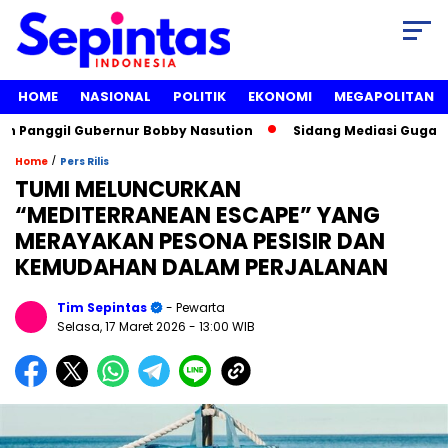
HOME
NASIONAL
POLITIK
EKONOMI
MEGAPOLITAN
il Gubernur Bobby Nasution
Sidang Mediasi Gugatan Lisa M
/
Home
Pers Rilis
TUMI MELUNCURKAN
“MEDITERRANEAN ESCAPE” YANG
MERAYAKAN PESONA PESISIR DAN
KEMUDAHAN DALAM PERJALANAN
Tim Sepintas
- Pewarta
Selasa, 17 Maret 2026
- 13:00 WIB