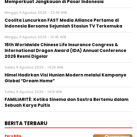
Memperkuat Jangkauan di Pasar Indonesia
Minggu, 9 Agustus 2026 - 23:49 WIB
Coolita Luncurkan FAST Media Alliance Pertama di
Indonesia Bersama Sejumlah Stasiun TV Terkemuka
Minggu, 9 Agustus 2026 - 01:45 WIB
16th Worldwide Chinese Life Insurance Congress &
International Dragon Award (IDA) Annual Conference
2026 Resmi Digelar
Sabtu, 8 Agustus 2026 - 14:26 WIB
Himel Hadirkan Visi Hunian Modern melalui Kampanye
Global “Dream Home”
Sabtu, 8 Agustus 2026 - 14:19 WIB
FAMILIARITÉ: Ketika Sinema dan Sastra Bertemu dalam
Sebuah Karya Puitis
BERITA TERBARU
Pers Rilis