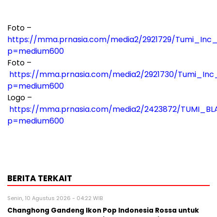
Foto –
https://mma.prnasia.com/media2/2921729/Tumi_I
p=medium600
Foto –
https://mma.prnasia.com/media2/2921730/Tumi_
p=medium600
Logo –
https://mma.prnasia.com/media2/2423872/TUMI_BL
p=medium600
BERITA TERKAIT
Senin, 10 Agustus 2026 - 04:22 WIB
Changhong Gandeng Ikon Pop Indonesia Rossa untuk