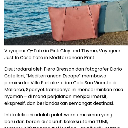
Voyageur Q-Tote in Pink Clay and Thyme, Voyageur
Just In Case Tote in Mediterranean Print
Disutradarai oleh Piero Bressan dan fotografer Dario
Catellani, "Mediterranean Escape" membawa
pemirsa ke Villa Fortaleza dan Cala San Vicente di
Mallorca, Spanyol. Kampanye ini mencerminkan rasa
nyaman – di mana perjalanan menjadi imersif,
ekspresif, dan berlandaskan semangat destinasi.
Inti koleksi ini adalah palet warna musiman yang
baru dan berani di seluruh koleksi utama TUMI,