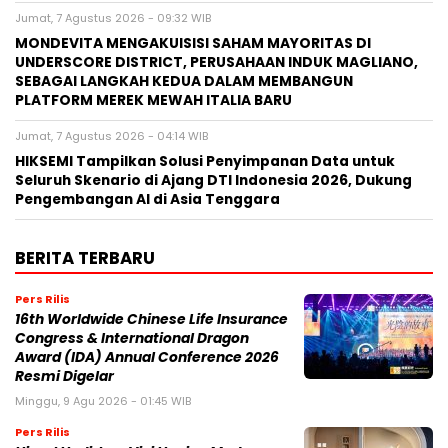
Jumat, 7 Agustus 2026 - 09:32 WIB
MONDEVITA MENGAKUISISI SAHAM MAYORITAS DI
UNDERSCORE DISTRICT, PERUSAHAAN INDUK MAGLIANO,
SEBAGAI LANGKAH KEDUA DALAM MEMBANGUN
PLATFORM MEREK MEWAH ITALIA BARU
Jumat, 7 Agustus 2026 - 04:14 WIB
HIKSEMI Tampilkan Solusi Penyimpanan Data untuk
Seluruh Skenario di Ajang DTI Indonesia 2026, Dukung
Pengembangan AI di Asia Tenggara
BERITA TERBARU
Pers Rilis
16th Worldwide Chinese Life Insurance
Congress & International Dragon
Award (IDA) Annual Conference 2026
Resmi Digelar
Minggu, 9 Agu 2026 - 01:45 WIB
Pers Rilis