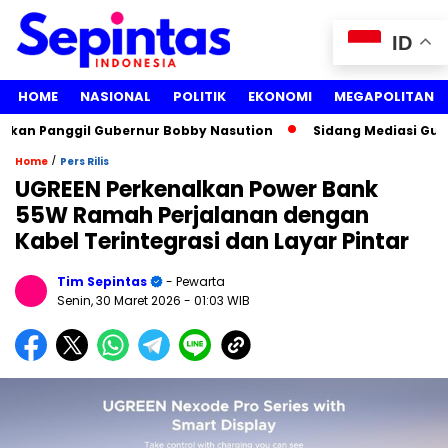
ID
HOME
NASIONAL
POLITIK
EKONOMI
MEGAPOLITAN
an Panggil Gubernur Bobby Nasution
Sidang Mediasi Gugata
/
Home
Pers Rilis
UGREEN Perkenalkan Power Bank
55W Ramah Perjalanan dengan
Kabel Terintegrasi dan Layar Pintar
Tim Sepintas
- Pewarta
Senin, 30 Maret 2026
- 01:03 WIB