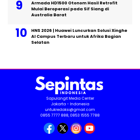
Armada HD1500 Otonom Hasil Retrofit
Mulai Beroperasi pada Sif Siang di
Australia Barat
HNS 2026 | Huawei Luncurkan Solusi Xinghe
AI Campus Terbaru untuk Afrika Bagian
Selatan
Sapulangit Media Center
Jakarta - Indonesia
untukredaksi@gmail.com
0855 7777 888, 0853 1555 7788