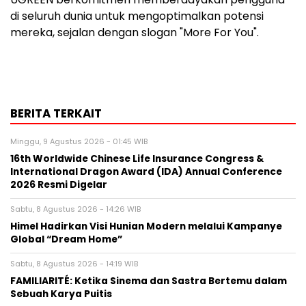
di seluruh dunia untuk mengoptimalkan potensi
mereka, sejalan dengan slogan
"More
For You".
BERITA TERKAIT
Minggu, 9 Agustus 2026 - 01:45 WIB
16th Worldwide Chinese Life Insurance Congress &
International Dragon Award (IDA) Annual Conference
2026 Resmi Digelar
Sabtu, 8 Agustus 2026 - 14:26 WIB
Himel Hadirkan Visi Hunian Modern melalui Kampanye
Global “Dream Home”
Sabtu, 8 Agustus 2026 - 14:19 WIB
FAMILIARITÉ: Ketika Sinema dan Sastra Bertemu dalam
Sebuah Karya Puitis