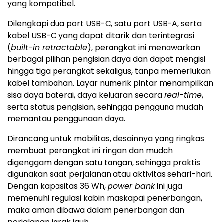
yang kompatibel.
Dilengkapi dua
port
USB-C, satu port USB-A, serta
kabel USB-C yang dapat ditarik dan terintegrasi
(
built-in retractable
), perangkat ini menawarkan
berbagai pilihan pengisian daya dan dapat mengisi
hingga tiga perangkat
sekaligus
, tanpa memerlukan
kabel tambahan. Layar numerik pintar menampilkan
sisa daya baterai, daya keluaran secara
real-time
,
serta status pengisian, sehingga pengguna mudah
memantau penggunaan daya.
Dirancang untuk mobilitas, desainnya yang ringkas
membuat perangkat ini ringan dan mudah
digenggam dengan satu tangan, sehingga praktis
digunakan saat perjalanan atau aktivitas sehari-hari.
Dengan kapasitas 36 Wh,
power bank
ini juga
memenuhi regulasi kabin maskapai penerbangan,
maka aman dibawa dalam penerbangan dan
perjalanan jarak
jauh.