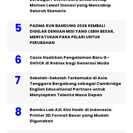
Momen Lewat Inovasi yang Mencakup
Seluruh Skenario
PADMA RUN BANDUNG 2026 KEMBALI
DIGELAR DENGAN MISI YANG LEBIH BESAR,
MENYATUKAN PARA PELARI UNTUK
PERUBAHAN
Casio Hadirkan Pengalaman Baru G-
SHOCK di Roblox bagi Generasi Muda
Sekolah-Sekolah Terkemuka di Asia
Tenggara Bergabung sebagai Cambridge
English Educational Partners untuk
Menyiapkan Talenta Masa Depan
Bambu Lab A2L Kini Hadir di Indonesia:
Printer 3D Format Besar yang Mudah
Digunakan