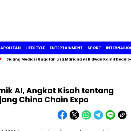
APOLITAN
LIFESTYLE
ENTERTAINMENT
SPORT
INTERNASIO
idang Mediasi Gugatan Lisa Mariana vs Ridwan Kamil Deadlock, 
omik AI, Angkat Kisah tentang
Ajang China Chain Expo