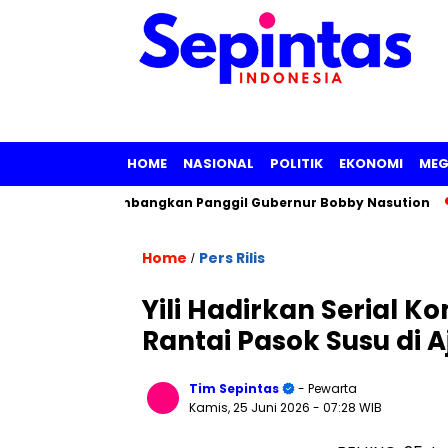
HOME
NASIONAL
POLITIK
EKONOMI
MEG
mut, KPK Pertimbangkan Panggil Gubernur Bobby Nasution
S
Home
Pers Rilis
/
Yili Hadirkan Serial K
Rantai Pasok Susu di 
Tim Sepintas
- Pewarta
Kamis, 25 Juni 2026
- 07:28 WIB