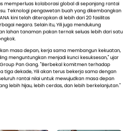
rus memperluas kolaborasi global di sepanjang rantai
i susu. Teknologi pengawetan buah yang dikembangkan
 kini telah diterapkan di lebih dari 20 fasilitas
agai negara. Selain itu, Yili juga mendukung
 lahan tanaman pakan ternak seluas lebih dari satu
ongkok.
takan masa depan, kerja sama membangun kekuatan,
aling menguntungkan menjadi kunci kesuksesan," ujar
ili Group Pan Gang. "Berbekal komitmen terhadap
ma tiga dekade, Yili akan terus bekerja sama dengan
 seluruh rantai nilai untuk mewujudkan masa depan
ang lebih hijau, lebih cerdas, dan lebih berkelanjutan."